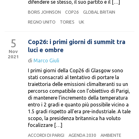
difendere se stesso, il suo partito e il […]
BORIS JOHNSON
COP26
GLOBAL BRITAIN
REGNO UNITO
TORIES
UK
5
Cop26: i primi giorni di summit tra
luci e ombre
Nov
2021
di
Marco Giuli
I primi giorni della Cop26 di Glasgow sono
stati consacrati al tentativo di portare la
traiettoria delle emissioni climalteranti su un
percorso compatibile con l’obiettivo di Parigi,
di mantenere l’incremento della temperatura
entro i 2 gradi e quanto più possibile vicino a
1.5 gradi rispetto all’era pre-industriale. A tale
scopo, la presidenza britannica ha voluto
focalizzare […]
ACCORDI DI PARIGI
AGENDA 2030
AMBIENTE