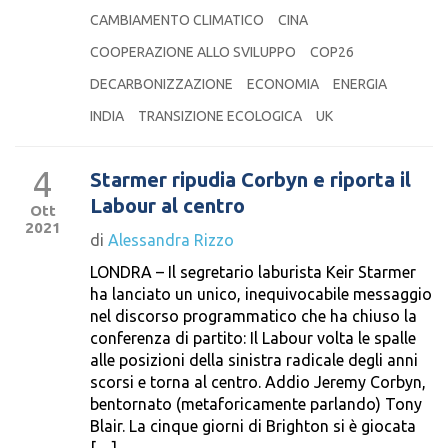
CAMBIAMENTO CLIMATICO
CINA
COOPERAZIONE ALLO SVILUPPO
COP26
DECARBONIZZAZIONE
ECONOMIA
ENERGIA
INDIA
TRANSIZIONE ECOLOGICA
UK
4
Starmer ripudia Corbyn e riporta il
Labour al centro
Ott
2021
di
Alessandra Rizzo
LONDRA – Il segretario laburista Keir Starmer
ha lanciato un unico, inequivocabile messaggio
nel discorso programmatico che ha chiuso la
conferenza di partito: Il Labour volta le spalle
alle posizioni della sinistra radicale degli anni
scorsi e torna al centro. Addio Jeremy Corbyn,
bentornato (metaforicamente parlando) Tony
Blair. La cinque giorni di Brighton si è giocata