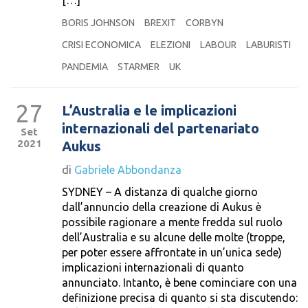
[…]
BORIS JOHNSON
BREXIT
CORBYN
CRISI ECONOMICA
ELEZIONI
LABOUR
LABURISTI
PANDEMIA
STARMER
UK
27
L’Australia e le implicazioni
internazionali del partenariato
Set
2021
Aukus
di
Gabriele Abbondanza
SYDNEY – A distanza di qualche giorno
dall’annuncio della creazione di Aukus è
possibile ragionare a mente fredda sul ruolo
dell’Australia e su alcune delle molte (troppe,
per poter essere affrontate in un’unica sede)
implicazioni internazionali di quanto
annunciato. Intanto, è bene cominciare con una
definizione precisa di quanto si sta discutendo: