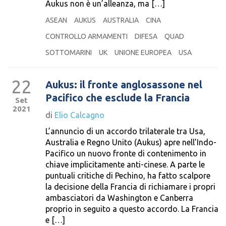
Aukus non è un’alleanza, ma […]
ASEAN
AUKUS
AUSTRALIA
CINA
CONTROLLO ARMAMENTI
DIFESA
QUAD
SOTTOMARINI
UK
UNIONE EUROPEA
USA
22
Aukus: il fronte anglosassone nel
Pacifico che esclude la Francia
Set
2021
di
Elio Calcagno
L’annuncio di un accordo trilaterale tra Usa,
Australia e Regno Unito (Aukus) apre nell’Indo-
Pacifico un nuovo fronte di contenimento in
chiave implicitamente anti-cinese. A parte le
puntuali critiche di Pechino, ha fatto scalpore
la decisione della Francia di richiamare i propri
ambasciatori da Washington e Canberra
proprio in seguito a questo accordo. La Francia
e […]