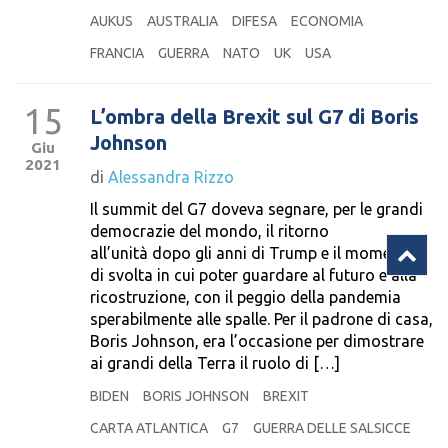
AUKUS
AUSTRALIA
DIFESA
ECONOMIA
FRANCIA
GUERRA
NATO
UK
USA
15
L’ombra della Brexit sul G7 di Boris
Johnson
Giu
2021
di
Alessandra Rizzo
Il summit del G7 doveva segnare, per le grandi
democrazie del mondo, il ritorno
all’unità dopo gli anni di Trump e il momento
di svolta in cui poter guardare al futuro e alla
ricostruzione, con il peggio della pandemia
sperabilmente alle spalle. Per il padrone di casa,
Boris Johnson, era l’occasione per dimostrare
ai grandi della Terra il ruolo di […]
BIDEN
BORIS JOHNSON
BREXIT
CARTA ATLANTICA
G7
GUERRA DELLE SALSICCE