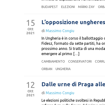
BUDAPEST
ELEZIONI
MÁRKI-ZAY
ORB
15
L’opposizione ungheres
Ott
di
Massimo Congiu
2021
In Ungheria è in corso il ballottaggio 
Fidesz, formato da sette partiti, ha o
prossimo anno. Si tratta di una modal
emergere al primo […]
CAMBIAMENTO
CONSERVATORI
CORRU
ORBAN
UNGHERIA
12
Dalle urne di Praga alle
Ott
di
Massimo Congiu
2021
Le elezioni politiche svoltesi in Repu