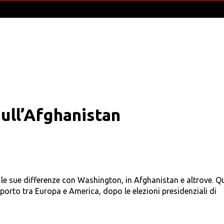
ull’Afghanistan
le sue differenze con Washington, in Afghanistan e altrove. Q
orto tra Europa e America, dopo le elezioni presidenziali di