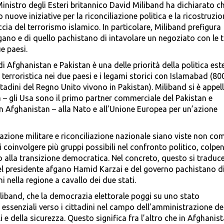
Ministro degli Esteri britannico David Miliband ha dichiarato ch
nuove iniziative per la riconciliazione politica e la ricostruzi
cia del terrorismo islamico. In particolare, Miliband prefigura
gano e di quello pachistano di intavolare un negoziato con le t
e paesi.
di Afghanistan e Pakistan è una delle priorità della politica est
a terroristica nei due paesi e i legami storici con Islamabad (80
ttadini del Regno Unito vivono in Pakistan). Miliband si è appel
ea – gli Usa sono il primo partner commerciale del Pakistan e
in Afghanistan – alla Nato e all’Unione Europea per un’azione
azione militare e riconciliazione nazionale siano viste non co
 coinvolgere più gruppi possibili nel confronto politico, colpe
alla transizione democratica. Nel concreto, questo si traduc
del presidente afgano Hamid Karzai e del governo pachistano d
i nella regione a cavallo dei due stati.
liband, che la democrazia elettorale poggi su uno stato
 essenziali verso i cittadini nel campo dell’amministrazione de
i e della sicurezza. Questo significa fra l’altro che in Afghanist