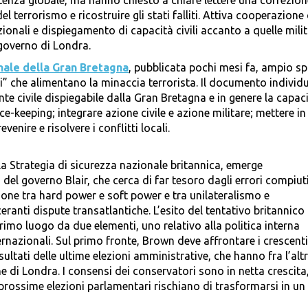
enza globale, ma hanno chiesto a chiare lettere una correzion
el terrorismo e ricostruire gli stati falliti. Attiva cooperazione 
zionali e dispiegamento di capacità civili accanto a quelle milit
 governo di Londra.
nale della Gran Bretagna
, pubblicata pochi mesi fa, ampio sp
liti” che alimentano la minaccia terrorista. Il documento individ
ente civile dispiegabile dalla Gran Bretagna e in genere la capac
ce-keeping; integrare azione civile e azione militare; mettere i
venire e risolvere i conflitti locali.
a Strategia di sicurezza nazionale britannica, emerge
el governo Blair, che cerca di far tesoro dagli errori compiuti
zione tra hard power e soft power e tra unilateralismo e
eranti dispute transatlantiche. L’esito del tentativo britannico 
rimo luogo da due elementi, uno relativo alla politica interna
ternazionali. Sul primo fronte, Brown deve affrontare i crescenti
sultati delle ultime elezioni amministrative, che hanno fra l’alt
 di Londra. I consensi dei conservatori sono in netta crescita,
prossime elezioni parlamentari rischiano di trasformarsi in un