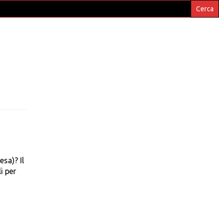
esa)? Il
i per