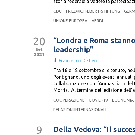
storia federale a vedere la partecipazi
CDU
FRIEDRICH-EBERT-STIFTUNG
GERM
UNIONE EUROPEA
VERDI
20
“Londra e Roma stanno 
leadership”
Set
2021
di
Francesco De Leo
Tra 16 e 18 settembre si è tenuto, ne
Pontignano, uno degli eventi annuali p
collaborazione con l’Ambasciata del R
Morris. Al termine dell’edizione dell
COOPERAZIONE
COVID-19
ECONOMIA
RELAZIONI INTERNAZIONALI
9
Della Vedova: “Il succes