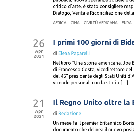
critico d’arte, è stato consigliere r
Dialogo, Verità e Riconciliazione dell
AFRICA
CINA
CIVILTÙ AFRICANA
EKRA
26
I primi 100 giorni di Bi
Apr
di
Elena Paparelli
2021
Nel libro “Una storia americana. Joe 
di Francesco Costa, vicedirettore del 
del 46° presidente degli Stati Uniti d’
vicende personali con la storia […]
21
Il Regno Unito oltre la 
Apr
di
Redazione
2021
Un mese fa il premier britannico Bori
documento che delinea il nuovo posiz