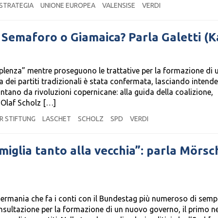
STRATEGIA
UNIONE EUROPEA
VALENSISE
VERDI
 Semaforo o Giamaica? Parla Galetti (K
plenza” mentre proseguono le trattative per la formazione di 
 dei partiti tradizionali è stata confermata, lasciando intende
ntano da rivoluzioni copernicane: alla guida della coalizione,
Olaf Scholz […]
R STIFTUNG
LASCHET
SCHOLZ
SPD
VERDI
iglia tanto alla vecchia”: parla Mörsc
la Germania che fa i conti con il Bundestag più numeroso di semp
sultazione per la formazione di un nuovo governo, il primo ne