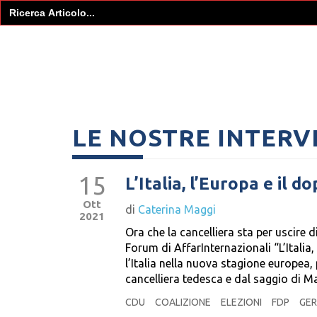
Search
for:
LE NOSTRE INTERV
15
L’Italia, l’Europa e il 
Ott
di
Caterina Maggi
2021
Ora che la cancelliera sta per uscire d
Forum di AffarInternazionali “L’Italia
l’Italia nella nuova stagione europea
cancelliera tedesca e dal saggio di 
CDU
COALIZIONE
ELEZIONI
FDP
GE