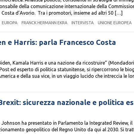
esponsabile della comunicazione internazionale della Commissio
a Costa d’Avorio. Tra i promotori, insieme ad altri 50 […]
EUROPA
FRANCK HERMANN EKRA
INTERVISTA
UNIONE EUROPEA
den e Harris: parla Francesco Costa
Biden, Kamala Harris e una nazione da ricostruire” (Mondadori
Post ed esperto di politica statunitense, si ripercorrono le bio
America e della sua vice, in un viaggio lucido che intreccia le lo
Brexit: sicurezza nazionale e politica e
s Johnson ha presentato in Parlamento la Integrated Review, il
ionamento geopolitico del Regno Unito da qui al 2030. Si trat