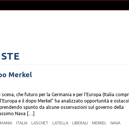
ISTE
dopo Merkel
i scena, che futuro per la Germania e per l’Europa (Italia compr
, l’Europa e il dopo Merkel” ha analizzato opportunità e ostacol
, prendendo spunto da alcune osservazioni sul governo della
Massimo Nava […]
RMANIA
ITALIA
LASCHET
LATELLA
LIBERALI
MERKEL
NAVA