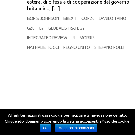
estera, di difesa e di cooperazione del governo
britannico, […]
BORIS JOHNSON
BREXIT
COP26
DANILO TAINO
G20
G7
GLOBAL STRATEGY
INTEGRATED REVIEW
JILL MORRIS
NATHALIE TOCCI
REGNO UNITO
STEFANO POLLI
AffarInternazionali usa i cookie per facilitare la navigazione del sito.
Chiudendo il banner o scorrendo la pagina acconsenti all’uso dei cookie.
Ok
Maggiori informazioni