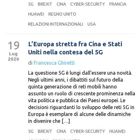
5G
BREXIT
CINA
CYBER-SECURITY
FRANCIA
HUAWEI
REGNO UNITO
RELAZIONI INTERNAZIONALI
USA
19
L’Europa stretta fra Cina e Stati
Uniti nella contesa del 5G
Lug
2020
di
Francesca Ghiretti
La questione 5G è lungi dall’essere una novità.
Negli ultimi anni, i dibattiti sul futuro della
quinta generazione di reti mobili hanno
assunto un ruolo di crescente prominenza nella
vita politica e pubblica dei Paesi europei. Le
decisioni riguardanti lo sviluppo delle reti 5G in
Europa è esemplare di alcune delle dinamiche
in divenire che […]
5G
BREXIT
CINA
CYBER-SECURITY
HUAWEI