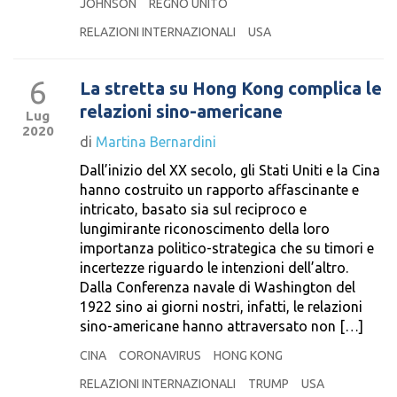
JOHNSON
REGNO UNITO
RELAZIONI INTERNAZIONALI
USA
6
La stretta su Hong Kong complica le
relazioni sino-americane
Lug
2020
di
Martina Bernardini
Dall’inizio del XX secolo, gli Stati Uniti e la Cina
hanno costruito un rapporto affascinante e
intricato, basato sia sul reciproco e
lungimirante riconoscimento della loro
importanza politico-strategica che su timori e
incertezze riguardo le intenzioni dell’altro.
Dalla Conferenza navale di Washington del
1922 sino ai giorni nostri, infatti, le relazioni
sino-americane hanno attraversato non […]
CINA
CORONAVIRUS
HONG KONG
RELAZIONI INTERNAZIONALI
TRUMP
USA