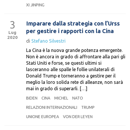
XI JINPING
3
Imparare dalla strategia con l’Urss
per gestire i rapporti con la Cina
Lug
2020
di
Stefano Silvestri
La Cina è la nuova grande potenza emergente.
Non è ancora in grado di affrontare alla pari gli
Stati Uniti e forse, se questi ultimi si
lasceranno alle spalle le follie unilaterali di
Donald Trump e torneranno a gestire per il
meglio la loro solida rete di alleanze, non sarà
mai in grado di superarli. […]
BIDEN
CINA
MICHEL
NATO
RELAZIONI INTERNAZIONALI
TRUMP
UNIONE EUROPEA
VON DER LEYEN