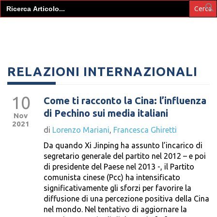
Search
for:
RELAZIONI INTERNAZIONALI
10
Come ti racconto la Cina: l’influenza
di Pechino sui media italiani
Nov
2021
di
Lorenzo Mariani
,
Francesca Ghiretti
Da quando Xi Jinping ha assunto l’incarico di
segretario generale del partito nel 2012 – e poi
di presidente del Paese nel 2013 -, il Partito
comunista cinese (Pcc) ha intensificato
significativamente gli sforzi per favorire la
diffusione di una percezione positiva della Cina
nel mondo. Nel tentativo di aggiornare la