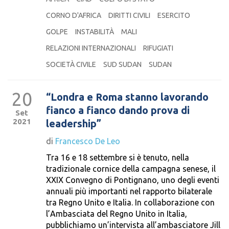
CORNO D'AFRICA
DIRITTI CIVILI
ESERCITO
GOLPE
INSTABILITÀ
MALI
RELAZIONI INTERNAZIONALI
RIFUGIATI
SOCIETÀ CIVILE
SUD SUDAN
SUDAN
20
“Londra e Roma stanno lavorando
fianco a fianco dando prova di
Set
2021
leadership”
di
Francesco De Leo
Tra 16 e 18 settembre si è tenuto, nella
tradizionale cornice della campagna senese, il
XXIX Convegno di Pontignano, uno degli eventi
annuali più importanti nel rapporto bilaterale
tra Regno Unito e Italia. In collaborazione con
l’Ambasciata del Regno Unito in Italia,
pubblichiamo un’intervista all’ambasciatore Jill