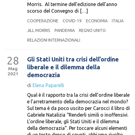
Morris. Al termine dell’edizione dell’anno
scorso del Convegno di […]
COOPERAZIONE
COVID-19
ECONOMIA
ITALIA
JILL MORRIS
PANDEMIA
REGNO UNITO
RELAZIONI INTERNAZIONALI
28
Gli Stati Uniti tra crisi dell’ordine
liberale e il dilemma della
Mag
2021
democrazia
di
Elena Paparelli
Qual è il rapporto tra la crisi dell’ordine liberale
e l’arretramento della democrazia nel mondo?
Sul tema è da poco uscito per Carocci il libro di
Gabriele Natalizia “Renderli simili o inoffensivi.
L’ordine liberale, gli Stati Uniti e il dilemma
della democrazia”. Per toccare alcuni elementi
di un testo denso di spunti, abbiamo rivolto