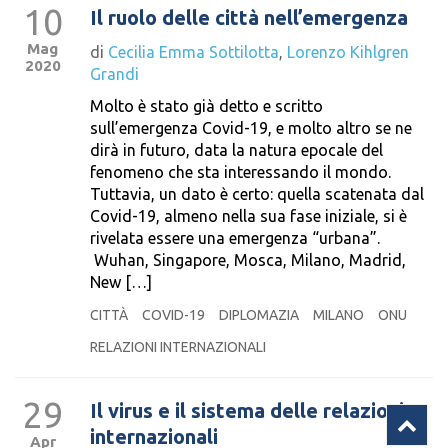
10
Il ruolo delle città nell’emergenza
Mag
di
Cecilia Emma Sottilotta
,
Lorenzo Kihlgren
2020
Grandi
Molto è stato già detto e scritto
sull’emergenza Covid-19, e molto altro se ne
dirà in futuro, data la natura epocale del
fenomeno che sta interessando il mondo.
Tuttavia, un dato è certo: quella scatenata dal
Covid-19, almeno nella sua fase iniziale, si è
rivelata essere una emergenza “urbana”.
Wuhan, Singapore, Mosca, Milano, Madrid,
New […]
CITTÀ
COVID-19
DIPLOMAZIA
MILANO
ONU
RELAZIONI INTERNAZIONALI
29
Il virus e il sistema delle relazioni
internazionali
Apr