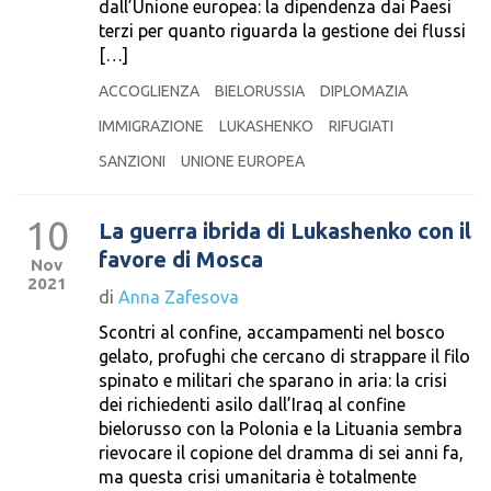
dall’Unione europea: la dipendenza dai Paesi
terzi per quanto riguarda la gestione dei flussi
[…]
ACCOGLIENZA
BIELORUSSIA
DIPLOMAZIA
IMMIGRAZIONE
LUKASHENKO
RIFUGIATI
SANZIONI
UNIONE EUROPEA
10
La guerra ibrida di Lukashenko con il
favore di Mosca
Nov
2021
di
Anna Zafesova
Scontri al confine, accampamenti nel bosco
gelato, profughi che cercano di strappare il filo
spinato e militari che sparano in aria: la crisi
dei richiedenti asilo dall’Iraq al confine
bielorusso con la Polonia e la Lituania sembra
rievocare il copione del dramma di sei anni fa,
ma questa crisi umanitaria è totalmente