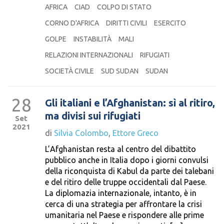
AFRICA
CIAD
COLPO DI STATO
CORNO D'AFRICA
DIRITTI CIVILI
ESERCITO
GOLPE
INSTABILITÀ
MALI
RELAZIONI INTERNAZIONALI
RIFUGIATI
SOCIETÀ CIVILE
SUD SUDAN
SUDAN
28
Gli italiani e l’Afghanistan: sì al ritiro,
ma divisi sui rifugiati
Set
2021
di
Silvia Colombo
,
Ettore Greco
L’Afghanistan resta al centro del dibattito
pubblico anche in Italia dopo i giorni convulsi
della riconquista di Kabul da parte dei talebani
e del ritiro delle truppe occidentali dal Paese.
La diplomazia internazionale, intanto, è in
cerca di una strategia per affrontare la crisi
umanitaria nel Paese e rispondere alle prime