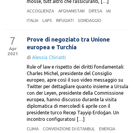
mosse, tutt’altro che rassicuranti, […]
ACCOGLIENZA
AFGHANISTAN
DIFESA
IAI
ITALIA
LAPS
RIFUGIATI
SONDAGGIO
7
Prove di negoziato tra Unione
europea e Turchia
Apr
2021
di
Alessia Chiriatti
Rule of law e rispetto dei diritti fondamentali:
Charles Michel, presidente del Consiglio
europeo, apre così il suo video messaggio su
Twitter per dettagliare quanto insieme a Ursula
con der Leyen, presidente della Commissione
europea, hanno discusso durante la visita
diplomatica di mercoledì 6 aprile con il
presidente turco Recep Tayyip Erdoğan. Un
incontro configuratosi […]
CLIMA
CONVENZIONE DI ISTANBUL
ENERGIA