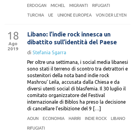
ERDOGAN
MICHEL
MIGRANTI
RIFUGIATI
TURCHIA
UE
UNIONE EUROPEA
VON DER LEYEN
18
Libano: l’indie rock innesca un
dibattito sull’identità del Paese
Ago
2019
di
Stefania Sgarra
Per oltre una settimana, i social media libanesi
sono stati il terreno di scontro tra detrattori e
sostenitori della nota band indie rock
Mashrou’ Leila, accusata dalla Chiesa e da
diversi utenti social di blasfemia. Il 30 luglio il
comitato organizzatore del Festival
internazionale di Biblos ha preso la decisione
di cancellare l’esibizione del 9 […]
AOUN
ECONOMIA
HARIRI
INDIE ROCK
LIBANO
RIFUGIATI