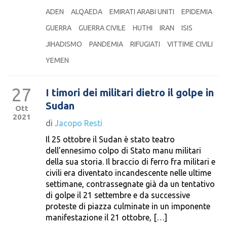
ADEN
ALQAEDA
EMIRATI ARABI UNITI
EPIDEMIA
GUERRA
GUERRA CIVILE
HUTHI
IRAN
ISIS
JIHADISMO
PANDEMIA
RIFUGIATI
VITTIME CIVILI
YEMEN
27
I timori dei militari dietro il golpe in
Sudan
Ott
2021
di
Jacopo Resti
Il 25 ottobre il Sudan è stato teatro
dell’ennesimo colpo di Stato manu militari
della sua storia. Il braccio di ferro fra militari e
civili era diventato incandescente nelle ultime
settimane, contrassegnate già da un tentativo
di golpe il 21 settembre e da successive
proteste di piazza culminate in un imponente
manifestazione il 21 ottobre, […]