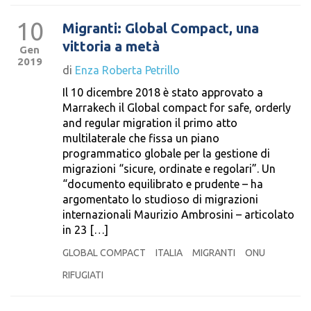
10
Migranti: Global Compact, una
vittoria a metà
Gen
2019
di
Enza Roberta Petrillo
Il 10 dicembre 2018 è stato approvato a
Marrakech il Global compact for safe, orderly
and regular migration il primo atto
multilaterale che fissa un piano
programmatico globale per la gestione di
migrazioni “sicure, ordinate e regolari”. Un
“documento equilibrato e prudente – ha
argomentato lo studioso di migrazioni
internazionali Maurizio Ambrosini – articolato
in 23 […]
GLOBAL COMPACT
ITALIA
MIGRANTI
ONU
RIFUGIATI