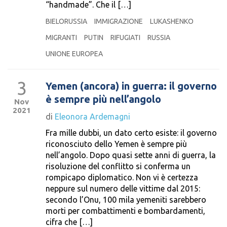
“handmade”. Che il […]
BIELORUSSIA
IMMIGRAZIONE
LUKASHENKO
MIGRANTI
PUTIN
RIFUGIATI
RUSSIA
UNIONE EUROPEA
3
Yemen (ancora) in guerra: il governo
è sempre più nell’angolo
Nov
2021
di
Eleonora Ardemagni
Fra mille dubbi, un dato certo esiste: il governo
riconosciuto dello Yemen è sempre più
nell’angolo. Dopo quasi sette anni di guerra, la
risoluzione del conflitto si conferma un
rompicapo diplomatico. Non vi è certezza
neppure sul numero delle vittime dal 2015:
secondo l’Onu, 100 mila yemeniti sarebbero
morti per combattimenti e bombardamenti,
cifra che […]