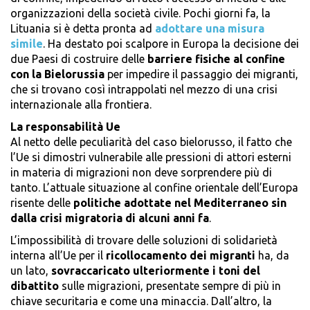
organizzazioni della società civile. Pochi giorni fa, la
Lituania si è detta pronta ad
adottare una misura
simile
. Ha destato poi scalpore in Europa la decisione dei
due Paesi di costruire delle
barriere fisiche al confine
con la Bielorussia
per impedire il passaggio dei migranti,
che si trovano così intrappolati nel mezzo di una crisi
internazionale alla frontiera.
La responsabilità Ue
Al netto delle peculiarità del caso bielorusso, il fatto che
l’Ue si dimostri vulnerabile alle pressioni di attori esterni
in materia di migrazioni non deve sorprendere più di
tanto. L’attuale situazione al confine orientale dell’Europa
risente delle
politiche adottate nel Mediterraneo sin
dalla crisi migratoria di alcuni anni fa
.
L’impossibilità di trovare delle soluzioni di solidarietà
interna all’Ue per il
ricollocamento dei migranti
ha, da
un lato,
sovraccaricato ulteriormente i toni del
dibattito
sulle migrazioni, presentate sempre di più in
chiave securitaria e come una minaccia. Dall’altro, la