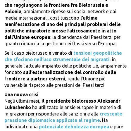
che raggiungono la frontiera fra Bielorussia e
Polonia
, ampiamente riprese sui social network e dai
media internazionali, costituiscono
l’ultima
manifestazione di uno dei principali problemi delle
politiche migratorie messe faticosamente in atto
dall’Unione europea
: la dipendenza dai Paesi terzi per
quanto riguarda la gestione dei flussi verso l’Europa.
Se il caso bielorusso è venato di
tensioni geopolitiche
che sfociano nell’uso strumentale dei migranti
, in
generale l’attuale impianto delle politiche Ue, ampiamente
fondato
sull’esternalizzazione del controllo delle
frontiere a partner esterni
, rende l’Unione più
vulnerabile rispetto alle pressioni dei Paesi terzi.
Una nuova crisi
Negli ultimi mesi,
il presidente bielorusso Aleksandr
Lukashenko
ha utilizzato le ansie europee in materia di
migrazioni per rispondere alle sanzioni e alla
crescente
pressione diplomatica applicata al regime
. Ha
individuato una
potenziale debolezza europea
e pare