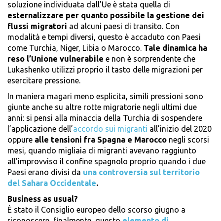
soluzione individuata dall’Ue è stata quella di
esternalizzare per quanto possibile la gestione dei
flussi migratori
ad alcuni paesi di transito. Con
modalità e tempi diversi, questo è accaduto con Paesi
come Turchia, Niger, Libia o Marocco.
Tale dinamica ha
reso l’Unione vulnerabile
e non è sorprendente che
Lukashenko utilizzi proprio il tasto delle migrazioni per
esercitare pressione.
In maniera magari meno esplicita, simili pressioni sono
giunte anche su altre rotte migratorie negli ultimi due
anni: si pensi alla minaccia della Turchia di sospendere
l’applicazione dell’
accordo sui migranti
all’inizio del 2020
oppure
alle tensioni fra Spagna e Marocco
negli scorsi
mesi, quando migliaia di migranti avevano raggiunto
all’improvviso il confine spagnolo proprio quando i due
Paesi erano divisi da
una controversia sul territorio
del Sahara Occidentale
.
Business as usual?
È stato il Consiglio europeo dello scorso giugno a
riconoscere, finalmente, questo
elemento di