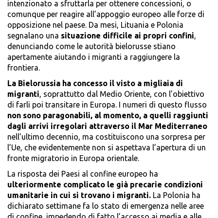
intenzionato a sfruttarla per ottenere concessioni, o
comunque per reagire all’appoggio europeo alle forze di
opposizione nel paese. Da mesi, Lituania e Polonia
segnalano una
situazione difficile ai propri confini
,
denunciando come le autorità bielorusse stiano
apertamente aiutando i migranti a raggiungere la
frontiera.
La Bielorussia ha concesso il visto a migliaia di
migranti
, soprattutto dal Medio Oriente, con l’obiettivo
di farli poi transitare in Europa. I numeri di questo flusso
non sono paragonabili, al momento, a quelli raggiunti
dagli arrivi irregolari attraverso il Mar Mediterraneo
nell’ultimo decennio, ma costituiscono una sorpresa per
l’Ue, che evidentemente non si aspettava l’apertura di un
fronte migratorio in Europa orientale.
La risposta dei Paesi al confine europeo ha
ulteriormente complicato le già precarie condizioni
umanitarie in cui si trovano i migranti.
La Polonia ha
dichiarato settimane fa lo stato di emergenza nelle aree
di confine, impedendo di fatto l’accesso ai media e alle