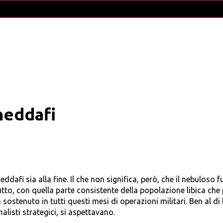
heddafi
dafi sia alla fine. Il che non significa, però, che il nebuloso f
utto, con quella parte consistente della popolazione libica che 
a sostenuto in tutti questi mesi di operazioni militari. Ben al di 
nalisti strategici, si aspettavano.