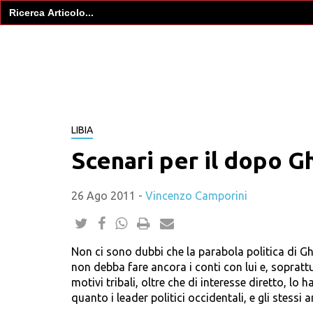
Search
for:
LIBIA
Scenari per il dopo G
26 Ago 2011
-
Vincenzo Camporini
Non ci sono dubbi che la parabola politica di Ghed
non debba fare ancora i conti con lui e, sopratt
motivi tribali, oltre che di interesse diretto, lo h
quanto i leader politici occidentali, e gli stessi a