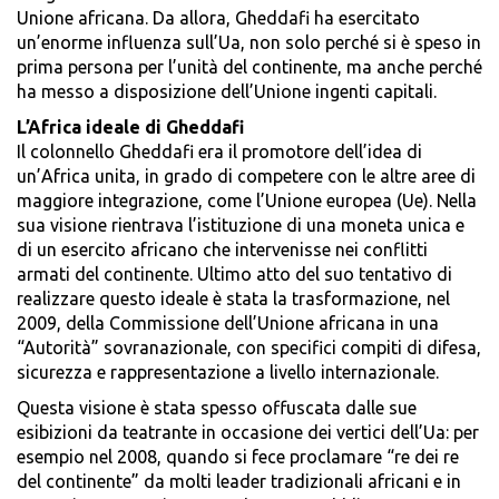
Unione africana. Da allora, Gheddafi ha esercitato
un’enorme influenza sull’Ua, non solo perché si è speso in
prima persona per l’unità del continente, ma anche perché
ha messo a disposizione dell’Unione ingenti capitali.
L’Africa ideale di Gheddafi
Il colonnello Gheddafi era il promotore dell’idea di
un’Africa unita, in grado di competere con le altre aree di
maggiore integrazione, come l’Unione europea (Ue). Nella
sua visione rientrava l’istituzione di una moneta unica e
di un esercito africano che intervenisse nei conflitti
armati del continente. Ultimo atto del suo tentativo di
realizzare questo ideale è stata la trasformazione, nel
2009, della Commissione dell’Unione africana in una
“Autorità” sovranazionale, con specifici compiti di difesa,
sicurezza e rappresentazione a livello internazionale.
Questa visione è stata spesso offuscata dalle sue
esibizioni da teatrante in occasione dei vertici dell’Ua: per
esempio nel 2008, quando si fece proclamare “re dei re
del continente” da molti leader tradizionali africani e in