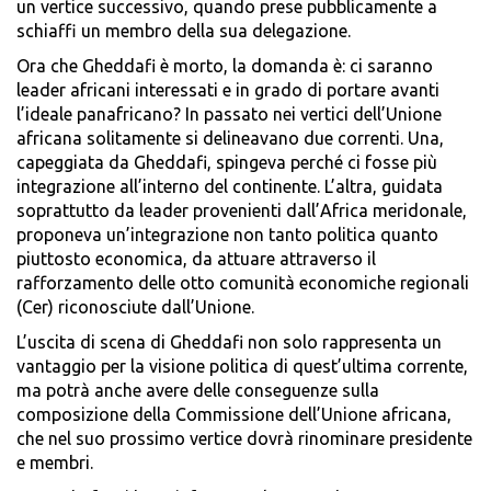
un vertice successivo, quando prese pubblicamente a
schiaffi un membro della sua delegazione.
Ora che Gheddafi è morto, la domanda è: ci saranno
leader africani interessati e in grado di portare avanti
l’ideale panafricano? In passato nei vertici dell’Unione
africana solitamente si delineavano due correnti. Una,
capeggiata da Gheddafi, spingeva perché ci fosse più
integrazione all’interno del continente. L’altra, guidata
soprattutto da leader provenienti dall’Africa meridonale,
proponeva un’integrazione non tanto politica quanto
piuttosto economica, da attuare attraverso il
rafforzamento delle otto comunità economiche regionali
(Cer) riconosciute dall’Unione.
L’uscita di scena di Gheddafi non solo rappresenta un
vantaggio per la visione politica di quest’ultima corrente,
ma potrà anche avere delle conseguenze sulla
composizione della Commissione dell’Unione africana,
che nel suo prossimo vertice dovrà rinominare presidente
e membri.