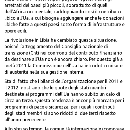
arretrati dei paesi più piccoli, soprattutto di quelli
dell’Africa occidentale, raddoppiando così il contributo
libico all’Ua, a cui bisogna aggiungere anche le donazioni
libiche fatte a questi paesi sotto forma di infrastrutture e
opere edili.
La rivoluzione in Libia ha cambiato questa situazione,
poiché l’atteggiamento del Consiglio nazionale di
transizione (Cnt) nei confronti del contributo finanziario
da destinare all’Ua non è ancora chiaro. Per questo già a
metà 2011 la Commissione dell’Ua ha introdotto misure
di austerità nella sua gestione interna.
Sta di fatto che i bilanci dell’organizzazione per il 2011 e
il 2012 mostrano che le quote degli stati membri
destinate ai programmi dell’Ua hanno subito un calo di
circa un terzo. Questa tendenza è ancor più marcata per i
programmi di pace e sicurezza, per i quali i contributi
degli stati membri si sono ridotti di due terzi rispetto
all’anno precedente.
Allo stesso tempo, la comunità internazionale (compresa