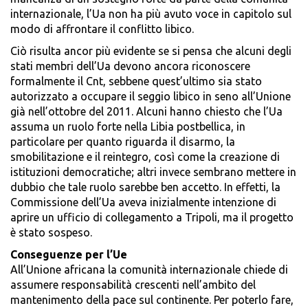
internazionale, l’Ua non ha più avuto voce in capitolo sul
modo di affrontare il conflitto libico.
Ciò risulta ancor più evidente se si pensa che alcuni degli
stati membri dell’Ua devono ancora riconoscere
formalmente il Cnt, sebbene quest’ultimo sia stato
autorizzato a occupare il seggio libico in seno all’Unione
già nell’ottobre del 2011. Alcuni hanno chiesto che l’Ua
assuma un ruolo forte nella Libia postbellica, in
particolare per quanto riguarda il disarmo, la
smobilitazione e il reintegro, così come la creazione di
istituzioni democratiche; altri invece sembrano mettere in
dubbio che tale ruolo sarebbe ben accetto. In effetti, la
Commissione dell’Ua aveva inizialmente intenzione di
aprire un ufficio di collegamento a Tripoli, ma il progetto
è stato sospeso.
Conseguenze per l’Ue
All’Unione africana la comunità internazionale chiede di
assumere responsabilità crescenti nell’ambito del
mantenimento della pace sul continente. Per poterlo fare,