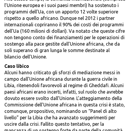
l’Unione europea e i suoi paesi membri) ha sostenuto i
programmi dell’Ua, con un apporto 12 volte superiore
rispetto a quello africano. Dunque nel 2012 i partner
internazionali copriranno il 90% dei costi dei programmi
dell’Ua (160 milioni di dollari). Va notato che queste cifre
non tengono conto dei finanziamenti per le operazioni di
sostengo alla pace gestite dall’Unione africana, che da
soli superano di gran lunga le somme destinate al
bilancio dell’Unione.
Caso libico
Alcuni hanno criticato gli sforzi di mediazione messi in
campo dall’Unione africana durante la guerra civile in
Libia, ritenendoli favorevoli al regime di Gheddafi. Alcuni
paesi africani erano incerti, infatti, sul ruolo che avrebbe
dovuto essere svolto dall’Unione. L’atteggiamento della
Commissione dell’Unione africana in questa crisi è stato,
comunque, propositivo, nominando un “Panel di alto
livello” per la Libia che ha avanzato suggerimenti per
uscire dalla crisi. Fallito questo tentativo, per la
mancanza di un sostegno forte da parte della comunità