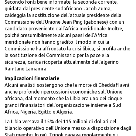
Secondo fonti bene informate, la seconda corrente,
guidata dal presidente sudafricano Jacob Zuma,
caldeggia la sostituzione dell’attuale presidente della
Commissione dell’Unione Jean Ping (gabonese) con un
candidato proveniente dall’Africa meridionale. Inoltre,
poiché presumibilmente alcuni paesi dell’Africa
meridionale non hanno gradito il modo in cui la
Commissione ha affrontato la crisi libica, si profila anche
la sostituzione del Commissario per la pace e la
sicurezza, carica ricoperta attualmente dall’algerino
Ramtane Lamamra.
Implicazioni finanziarie
Alcuni analisti sostengono che la morte di Gheddafi avrà
anche profonde ripercussioni economiche sull’Unione
africana, dal momento che la Libia era uno dei cinque
grandi finanziatori dell’organizzazione insieme a Sud
Africa, Nigeria, Egitto e Algeria.
La Libia versava il 15% dei 115 milioni di dollari del
bilancio operativo dell’Unione messo a disposizione dagli
Stati membri. In più, Tripoli pagava regolarmente gli