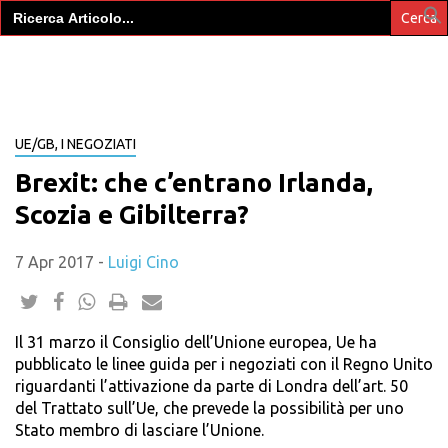
Search
for:
UE/GB, I NEGOZIATI
Brexit: che c’entrano Irlanda,
Scozia e Gibilterra?
7 Apr 2017
-
Luigi Cino
Il 31 marzo il Consiglio dell’Unione europea, Ue ha
pubblicato le linee guida per i negoziati con il Regno Unito
riguardanti l’attivazione da parte di Londra dell’art. 50
del Trattato sull’Ue, che prevede la possibilità per uno
Stato membro di lasciare l’Unione.