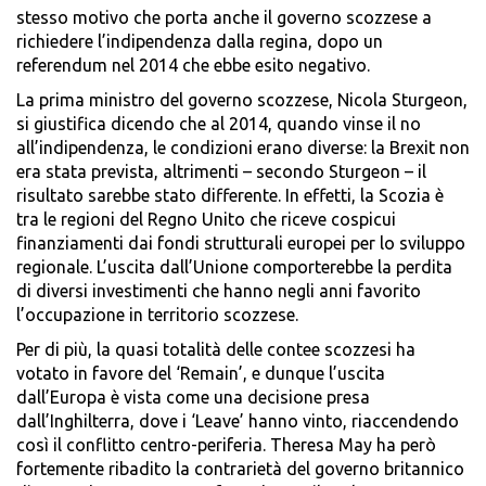
stesso motivo che porta anche il governo scozzese a
richiedere l’indipendenza dalla regina, dopo un
referendum nel 2014 che ebbe esito negativo.
La prima ministro del governo scozzese, Nicola Sturgeon,
si giustifica dicendo che al 2014, quando vinse il no
all’indipendenza, le condizioni erano diverse: la Brexit non
era stata prevista, altrimenti – secondo Sturgeon – il
risultato sarebbe stato differente. In effetti, la Scozia è
tra le regioni del Regno Unito che riceve cospicui
finanziamenti dai fondi strutturali europei per lo sviluppo
regionale. L’uscita dall’Unione comporterebbe la perdita
di diversi investimenti che hanno negli anni favorito
l’occupazione in territorio scozzese.
Per di più, la quasi totalità delle contee scozzesi ha
votato in favore del ‘Remain’, e dunque l’uscita
dall’Europa è vista come una decisione presa
dall’Inghilterra, dove i ‘Leave’ hanno vinto, riaccendendo
così il conflitto centro-periferia. Theresa May ha però
fortemente ribadito la contrarietà del governo britannico