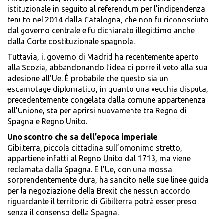
istituzionale in seguito al referendum per l’indipendenza
tenuto nel 2014 dalla Catalogna, che non fu riconosciuto
dal governo centrale e fu dichiarato illegittimo anche
dalla Corte costituzionale spagnola.
Tuttavia, il governo di Madrid ha recentemente aperto
alla Scozia, abbandonando l’idea di porre il veto alla sua
adesione all’Ue. È probabile che questo sia un
escamotage diplomatico, in quanto una vecchia disputa,
precedentemente congelata dalla comune appartenenza
all’Unione, sta per aprirsi nuovamente tra Regno di
Spagna e Regno Unito.
Uno scontro che sa dell’epoca imperiale
Gibilterra, piccola cittadina sull’omonimo stretto,
appartiene infatti al Regno Unito dal 1713, ma viene
reclamata dalla Spagna. E l’Ue, con una mossa
sorprendentemente dura, ha sancito nelle sue linee guida
per la negoziazione della Brexit che nessun accordo
riguardante il territorio di Gibilterra potrà esser preso
senza il consenso della Spagna.