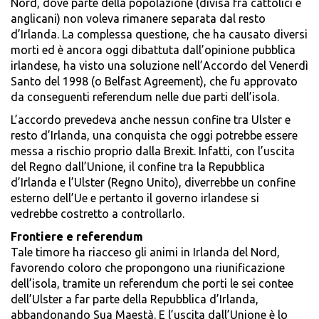
Nord, dove parte della popolazione (divisa fra cattolici e
anglicani) non voleva rimanere separata dal resto
d’Irlanda. La complessa questione, che ha causato diversi
morti ed è ancora oggi dibattuta dall’opinione pubblica
irlandese, ha visto una soluzione nell’Accordo del Venerdì
Santo del 1998 (o Belfast Agreement), che fu approvato
da conseguenti referendum nelle due parti dell’isola.
L’accordo prevedeva anche nessun confine tra Ulster e
resto d’Irlanda, una conquista che oggi potrebbe essere
messa a rischio proprio dalla Brexit. Infatti, con l’uscita
del Regno dall’Unione, il confine tra la Repubblica
d’Irlanda e l’Ulster (Regno Unito), diverrebbe un confine
esterno dell’Ue e pertanto il governo irlandese si
vedrebbe costretto a controllarlo.
Frontiere e referendum
Tale timore ha riacceso gli animi in Irlanda del Nord,
favorendo coloro che propongono una riunificazione
dell’isola, tramite un referendum che porti le sei contee
dell’Ulster a far parte della Repubblica d’Irlanda,
abbandonando Sua Maestà. E l’uscita dall’Unione è lo