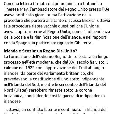
Con una lettera firmata dal primo ministro britannico
Theresa May, l’ambasciatore del Regno Unito presso l’Ue
aveva notificato giorni prima l’attivazione della
procedura che porterà alla tanto discussa Brexit. Tuttavia
tale procedura riapre vecchie questioni che l’Unione
aveva sopito: interne al Regno Unito, come l’indipendenza
della Scozia e la riunificazione dell’Irlanda, e nei rapporti
con la Spagna, in particolare riguardo Gibilterra.
Irlanda e Scozia: un Regno Dis-Unito?
La formazione dell’odierno Regno Unito è stata un lungo
processo nell’età moderna, che dal XVI secolo ha visto il
culmine nel 1922 con l’approvazione dei Trattati anglo-
irlandesi da parte del Parlamento britannico, che
prevedevano la costituzione di uno stato indipendente
nell’Irlanda del Sud, mentre le sei contee dell’Irlanda del
Nord (Ulster) sarebbero rimaste sotto la corona
britannica, concludendo così la guerra di indipendenza
irlandese.
Tuttavia, un conflitto latente è continuato in Irlanda del