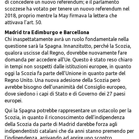
di concedere un nuovo referendum; e il parlamento
scozzese ha votato per tenere un nuovo referendum nel
2018, proprio mentre la May firmava la lettera che
attivava l’art. 50.
Madrid tra Edimburgo e Barcellona
Chi inaspettatamente avrà un ruolo fondamentale nella
questione sarà la Spagna. Innanzitutto, perché la Scozia,
qualora uscisse dal Regno, dovrebbe nuovamente fare
domanda per accedere all’Ue. Questo è stato reso chiaro
in tempi non sospetti dalle istituzioni europee, in quanto
oggi la Scozia fa parte dell’Unione in quanto parte del
Regno Unito. Una nuova adesione della Scozia però
avrebbe bisogno dell’unanimità del Consiglio europeo,
dove siedono i capi di Stato e di Governo dei 27 paesi
europei.
Qui la Spagna potrebbe rappresentare un ostacolo per la
Scozia, in quanto il riconoscimento dell’indipendenza
della Scozia da parte di Madrid darebbe forza agli
indipendentisti catalani che da anni stanno premendo per
l’indipendenza, arrivando ad aprire uno scontro