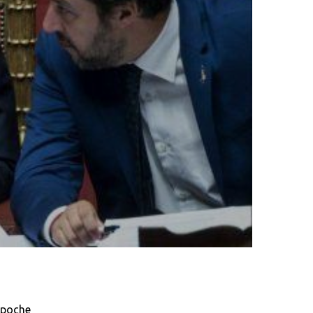
 poche