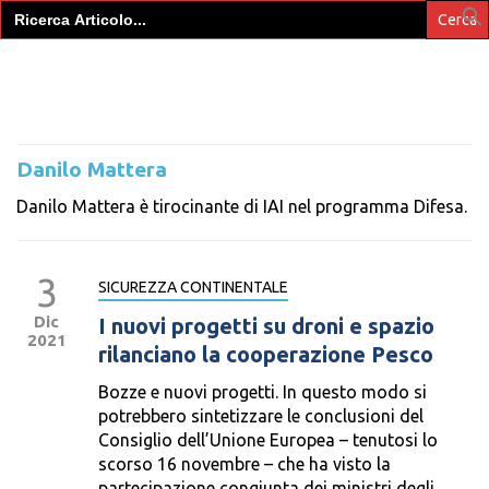
Search
for:
Danilo Mattera
Danilo Mattera è tirocinante di IAI nel programma Difesa.
3
SICUREZZA CONTINENTALE
Dic
I nuovi progetti su droni e spazio
2021
rilanciano la cooperazione Pesco
Bozze e nuovi progetti. In questo modo si
potrebbero sintetizzare le conclusioni del
Consiglio dell’Unione Europea – tenutosi lo
scorso 16 novembre – che ha visto la
partecipazione congiunta dei ministri degli