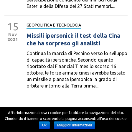
Esteri e della Difesa dei 27 Stati membri....
15
GEOPOLITICA E TECNOLOGIA
Nov
Missili ipersonici: il test della Cina
2021
che ha sorpreso gli analisti
Continua la marcia di Pechino verso lo sviluppo
di capacità ipersoniche. Secondo quanto
riportato dal Financial Times lo scorso 16
ottobre, le forze armate cinesi avrebbe testato
un missile a planata ipersonica in grado di
orbitare intorno alla Terra prima...
AffarInternazionali usa i cookie per facilitare la navigazione del sito.
Chiudendo il banner o scorrendo la pagina acconsenti all’uso dei cookie.
Ok
Maggiori informazioni