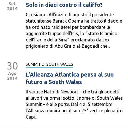
Set
Solo in dieci contro il califfo?
2014
Ci risiamo. All’inizio di agosto il presidente
statunitense Barack Obama ha tratto il dado e
ha ordinato raid aerei per bombardare le
agguerrite truppe dell’Isis, lo “Stato Islamico
dell’Iraq e della Siria” proclamato dall’ex
prigioniero di Abu Graib al-Bagdadi che...
30
SUMMIT DI SOUTH WALES
Ago
L’Alleanza Atlantica pensa al suo
2014
futuro a South Wales
Il vertice Nato di Newport – che tra gli addetti
ai lavori va ormai sotto il nome di South Wales
Summit – è alle porte. Dal 4 al 5 settembre
l’Alleanza riunirà per il suo 25° vertice plenario i
Capi...