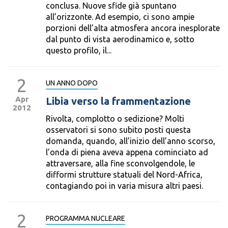
conclusa. Nuove sfide già spuntano
all’orizzonte. Ad esempio, ci sono ampie
porzioni dell’alta atmosfera ancora inesplorate
dal punto di vista aerodinamico e, sotto
questo profilo, il...
2
UN ANNO DOPO
Apr
Libia verso la frammentazione
2012
Rivolta, complotto o sedizione? Molti
osservatori si sono subito posti questa
domanda, quando, all’inizio dell’anno scorso,
l’onda di piena aveva appena cominciato ad
attraversare, alla fine sconvolgendole, le
difformi strutture statuali del Nord-Africa,
contagiando poi in varia misura altri paesi.
2
PROGRAMMA NUCLEARE