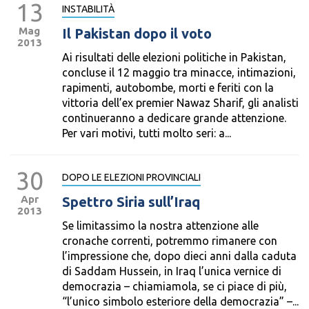
13
INSTABILITÀ
Mag
Il Pakistan dopo il voto
2013
Ai risultati delle elezioni politiche in Pakistan,
concluse il 12 maggio tra minacce, intimazioni,
rapimenti, autobombe, morti e feriti con la
vittoria dell’ex premier Nawaz Sharif, gli analisti
continueranno a dedicare grande attenzione.
Per vari motivi, tutti molto seri: a...
30
DOPO LE ELEZIONI PROVINCIALI
Apr
Spettro Siria sull’Iraq
2013
Se limitassimo la nostra attenzione alle
cronache correnti, potremmo rimanere con
l’impressione che, dopo dieci anni dalla caduta
di Saddam Hussein, in Iraq l’unica vernice di
democrazia – chiamiamola, se ci piace di più,
“l’unico simbolo esteriore della democrazia” –...