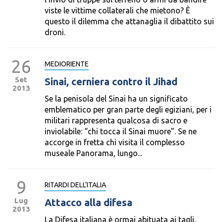
viste le vittime collaterali che mietono? È
questo il dilemma che attanaglia il dibattito sui
droni.
26
MEDIORIENTE
Set
Sinai, cerniera contro il Jihad
2013
Se la penisola del Sinai ha un significato
emblematico per gran parte degli egiziani, per i
militari rappresenta qualcosa di sacro e
inviolabile: “chi tocca il Sinai muore”. Se ne
accorge in fretta chi visita il complesso
museale Panorama, lungo...
9
RITARDI DELL’ITALIA
Lug
Attacco alla difesa
2013
La Difesa italiana è ormai abituata ai tagli,