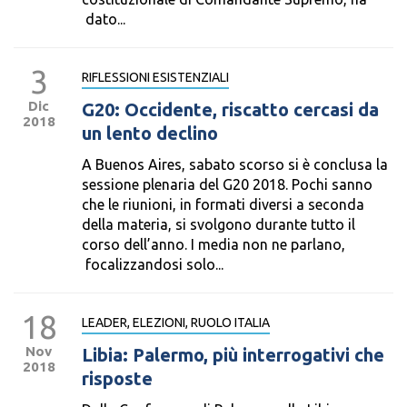
dato...
3
RIFLESSIONI ESISTENZIALI
Dic
G20: Occidente, riscatto cercasi da
2018
un lento declino
A Buenos Aires, sabato scorso si è conclusa la
sessione plenaria del G20 2018. Pochi sanno
che le riunioni, in formati diversi a seconda
della materia, si svolgono durante tutto il
corso dell’anno. I media non ne parlano,
focalizzandosi solo...
18
LEADER, ELEZIONI, RUOLO ITALIA
Nov
Libia: Palermo, più interrogativi che
2018
risposte