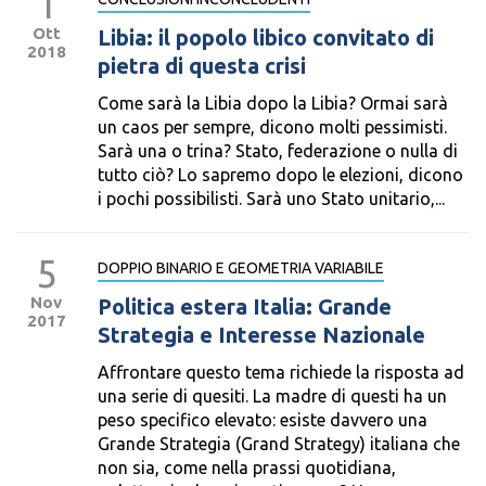
1
Ott
Libia: il popolo libico convitato di
2018
pietra di questa crisi
Come sarà la Libia dopo la Libia? Ormai sarà
un caos per sempre, dicono molti pessimisti.
Sarà una o trina? Stato, federazione o nulla di
tutto ciò? Lo sapremo dopo le elezioni, dicono
i pochi possibilisti. Sarà uno Stato unitario,...
5
DOPPIO BINARIO E GEOMETRIA VARIABILE
Nov
Politica estera Italia: Grande
2017
Strategia e Interesse Nazionale
Affrontare questo tema richiede la risposta ad
una serie di quesiti. La madre di questi ha un
peso specifico elevato: esiste davvero una
Grande Strategia (Grand Strategy) italiana che
non sia, come nella prassi quotidiana,