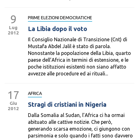
9
PRIME ELEZIONI DEMOCRATICHE
Lug
La Libia dopo il voto
2012
Il Consiglio Nazionale di Transizione (Cnt) di
Mustafa Abdel Jalil è stato di parola.
Nonostante la popolazione della Libia, quarto
paese dell’Africa in termini di estensione, e le
poche istituzioni esistenti non siano affatto
avvezze alle procedure ed ai rituali...
17
AFRICA
Giu
Stragi di cristiani in Nigeria
2012
Dalla Somalia al Sudan, l’Africa ci ha ormai
abituato alle cattive notizie. Che però,
generando scarsa emozione, ci giungono con
parsimonia e solo quando i fatti sono davvero