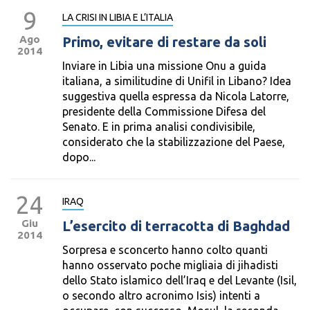
9
LA CRISI IN LIBIA E L’ITALIA
Ago
Primo, evitare di restare da soli
2014
Inviare in Libia una missione Onu a guida
italiana, a similitudine di Unifil in Libano? Idea
suggestiva quella espressa da Nicola Latorre,
presidente della Commissione Difesa del
Senato. E in prima analisi condivisibile,
considerato che la stabilizzazione del Paese,
dopo...
24
IRAQ
Giu
L’esercito di terracotta di Baghdad
2014
Sorpresa e sconcerto hanno colto quanti
hanno osservato poche migliaia di jihadisti
dello Stato islamico dell’Iraq e del Levante (Isil,
o secondo altro acronimo Isis) intenti a