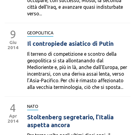
occupare, con successo, Mosul, la seconda
città dell’Iraq, e avanzare quasi indisturbate
verso...
9
GEOPOLITICA
Giu
Il contropiede asiatico di Putin
2014
Il terreno di competizione e scontro della
geopolitica si sta allontanando dal
Medioriente e, più in là, anche dall’Europa, per
incentrarsi, con una deriva assai lenta, verso
l’Asia-Pacifico. Per chi è rimasto affezionato
alla vecchia terminologia, ciò che si sposta...
4
NATO
Apr
Stoltenberg segretario, l’Italia
2014
aspetta ancora