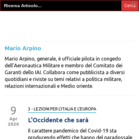
Search
for:
Mario Arpino
Mario Arpino, generale, è ufficiale pilota in congedo
dell’Aeronautica Militare e membro del Comitato dei
Garanti dello IAI. Collabora come pubblicista a diversi
quotidiani e riviste su temi relativi a politica militare,
relazioni internazionali e Medio oriente.
9
3 - LEZIONI PER L'ITALIA E L'EUROPA
Apr
L'Occidente che sarà
2020
Il carattere pandemico del Covid-19 sta
producendo effetti che hanno del paradossale.