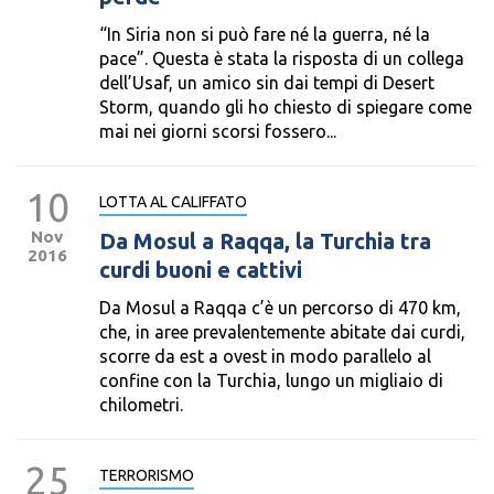
“In Siria non si può fare né la guerra, né la
pace”. Questa è stata la risposta di un collega
dell’Usaf, un amico sin dai tempi di Desert
Storm, quando gli ho chiesto di spiegare come
mai nei giorni scorsi fossero...
10
LOTTA AL CALIFFATO
Nov
Da Mosul a Raqqa, la Turchia tra
2016
curdi buoni e cattivi
Da Mosul a Raqqa c’è un percorso di 470 km,
che, in aree prevalentemente abitate dai curdi,
scorre da est a ovest in modo parallelo al
confine con la Turchia, lungo un migliaio di
chilometri.
25
TERRORISMO