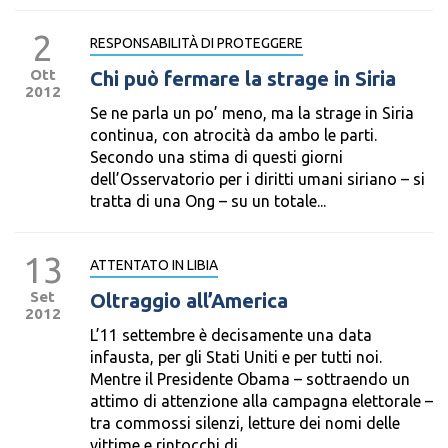
2
RESPONSABILITÀ DI PROTEGGERE
Ott
Chi può fermare la strage in Siria
2012
Se ne parla un po’ meno, ma la strage in Siria
continua, con atrocità da ambo le parti.
Secondo una stima di questi giorni
dell’Osservatorio per i diritti umani siriano – si
tratta di una Ong – su un totale...
13
ATTENTATO IN LIBIA
Set
Oltraggio all’America
2012
L’11 settembre è decisamente una data
infausta, per gli Stati Uniti e per tutti noi.
Mentre il Presidente Obama – sottraendo un
attimo di attenzione alla campagna elettorale –
tra commossi silenzi, letture dei nomi delle
vittime e rintocchi di...