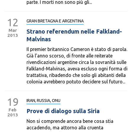
parte. I morti non sono più gli...
12
GRAN BRETAGNA E ARGENTINA
Mar
Strano referendum nelle Falkland-
2013
Malvinas
Il premier britannico Cameron è stato di parola.
Già l’anno scorso, di fronte alle reiterate
rivendicazioni argentine circa la sovranità sulle
Falkland-Malvinas, aveva escluso ogni forma di
trattativa, ribadendo che solo gli abitanti della
colonia avrebbero potuto decidere sul futuro...
19
IRAN, RUSSIA, ONU
Feb
Prove di dialogo sulla Siria
2013
Non si comprende ancora bene cosa stia
accadendo, ma attorno alla cruenta