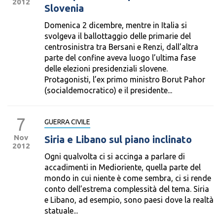
2012
Slovenia
Domenica 2 dicembre, mentre in Italia si
svolgeva il ballottaggio delle primarie del
centrosinistra tra Bersani e Renzi, dall’altra
parte del confine aveva luogo l’ultima fase
delle elezioni presidenziali slovene.
Protagonisti, l’ex primo ministro Borut Pahor
(socialdemocratico) e il presidente...
7
GUERRA CIVILE
Nov
Siria e Libano sul piano inclinato
2012
Ogni qualvolta ci si accinga a parlare di
accadimenti in Medioriente, quella parte del
mondo in cui niente è come sembra, ci si rende
conto dell’estrema complessità del tema. Siria
e Libano, ad esempio, sono paesi dove la realtà
statuale...