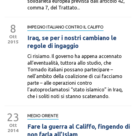
solidarietà europea prevista dall’articolo 42,
comma 7, del Trattato...
8
IMPEGNO ITALIANO CONTRO IL CALIFFO
Ott
Iraq, se per i nostri cambiano le
2015
regole di ingaggio
Ci risiamo. Il governo ha appena accennato
all’eventualità, tuttora allo studio, che
Tornado italiani possano partecipare –
nell’ambito della coalizione di cui facciamo
parte – alle operazioni contro
l’autoproclamatosi “stato islamico” in Iraq,
che i soliti noti si stanno scatenando.
23
MEDIO ORIENTE
Ott
Fare la guerra al Califfo, fingendo di
2014
non farla all’Islam