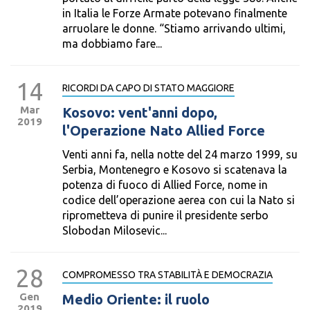
in Italia le Forze Armate potevano finalmente
arruolare le donne. “Stiamo arrivando ultimi,
ma dobbiamo fare...
14
RICORDI DA CAPO DI STATO MAGGIORE
Mar
Kosovo: vent'anni dopo,
2019
l'Operazione Nato Allied Force
Venti anni fa, nella notte del 24 marzo 1999, su
Serbia, Montenegro e Kosovo si scatenava la
potenza di fuoco di Allied Force, nome in
codice dell’operazione aerea con cui la Nato si
riprometteva di punire il presidente serbo
Slobodan Milosevic...
28
COMPROMESSO TRA STABILITÀ E DEMOCRAZIA
Gen
Medio Oriente: il ruolo
2019