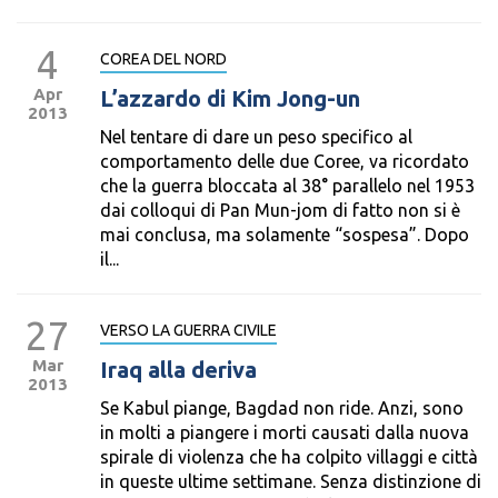
4
COREA DEL NORD
Apr
L’azzardo di Kim Jong-un
2013
Nel tentare di dare un peso specifico al
comportamento delle due Coree, va ricordato
che la guerra bloccata al 38° parallelo nel 1953
dai colloqui di Pan Mun-jom di fatto non si è
mai conclusa, ma solamente “sospesa”. Dopo
il...
27
VERSO LA GUERRA CIVILE
Mar
Iraq alla deriva
2013
Se Kabul piange, Bagdad non ride. Anzi, sono
in molti a piangere i morti causati dalla nuova
spirale di violenza che ha colpito villaggi e città
in queste ultime settimane. Senza distinzione di