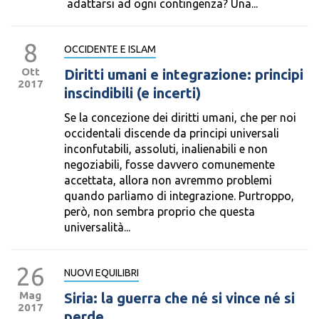
adattarsi ad ogni contingenza? Una...
8
OCCIDENTE E ISLAM
Ott
Diritti umani e integrazione: principi
2017
inscindibili (e incerti)
Se la concezione dei diritti umani, che per noi
occidentali discende da principi universali
inconfutabili, assoluti, inalienabili e non
negoziabili, fosse davvero comunemente
accettata, allora non avremmo problemi
quando parliamo di integrazione. Purtroppo,
però, non sembra proprio che questa
universalità...
26
NUOVI EQUILIBRI
Mag
Siria: la guerra che né si vince né si
2017
perde