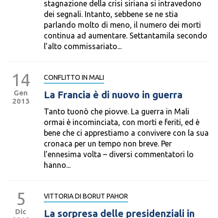
stagnazione della crisi siriana si intravedono
dei segnali. Intanto, sebbene se ne stia
parlando molto di meno, il numero dei morti
continua ad aumentare. Settantamila secondo
l’alto commissariato...
14
CONFLITTO IN MALI
Gen
La Francia è di nuovo in guerra
2013
Tanto tuonò che piovve. La guerra in Mali
ormai è incominciata, con morti e feriti, ed è
bene che ci apprestiamo a convivere con la sua
cronaca per un tempo non breve. Per
l’ennesima volta – diversi commentatori lo
hanno...
5
VITTORIA DI BORUT PAHOR
Dic
La sorpresa delle presidenziali in