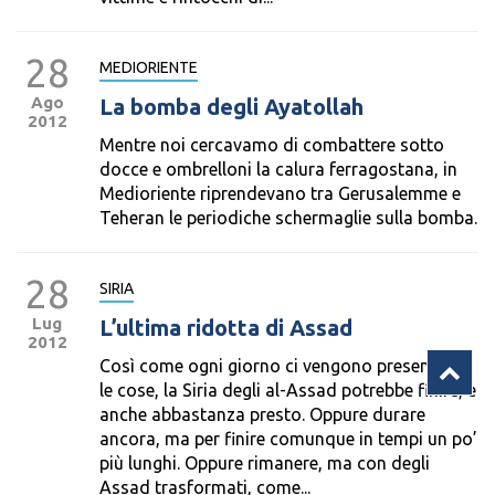
28
MEDIORIENTE
Ago
La bomba degli Ayatollah
2012
Mentre noi cercavamo di combattere sotto
docce e ombrelloni la calura ferragostana, in
Medioriente riprendevano tra Gerusalemme e
Teheran le periodiche schermaglie sulla bomba.
28
SIRIA
Lug
L’ultima ridotta di Assad
2012
Così come ogni giorno ci vengono presentate
le cose, la Siria degli al-Assad potrebbe finire, e
anche abbastanza presto. Oppure durare
ancora, ma per finire comunque in tempi un po’
più lunghi. Oppure rimanere, ma con degli
Assad trasformati, come...