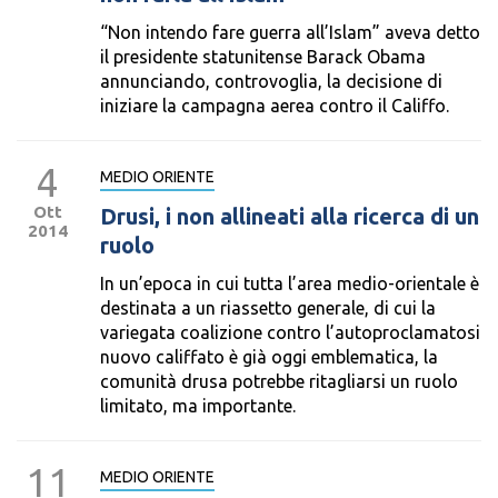
“Non intendo fare guerra all’Islam” aveva detto
il presidente statunitense Barack Obama
annunciando, controvoglia, la decisione di
iniziare la campagna aerea contro il Califfo.
4
MEDIO ORIENTE
Ott
Drusi, i non allineati alla ricerca di un
2014
ruolo
In un’epoca in cui tutta l’area medio-orientale è
destinata a un riassetto generale, di cui la
variegata coalizione contro l’autoproclamatosi
nuovo califfato è già oggi emblematica, la
comunità drusa potrebbe ritagliarsi un ruolo
limitato, ma importante.
11
MEDIO ORIENTE