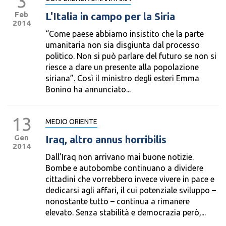
3
Feb
L'Italia in campo per la Siria
2014
“Come paese abbiamo insistito che la parte
umanitaria non sia disgiunta dal processo
politico. Non si può parlare del futuro se non si
riesce a dare un presente alla popolazione
siriana”. Così il ministro degli esteri Emma
Bonino ha annunciato...
13
MEDIO ORIENTE
Gen
Iraq, altro annus horribilis
2014
Dall’Iraq non arrivano mai buone notizie.
Bombe e autobombe continuano a dividere
cittadini che vorrebbero invece vivere in pace e
dedicarsi agli affari, il cui potenziale sviluppo –
nonostante tutto – continua a rimanere
elevato. Senza stabilità e democrazia però,...