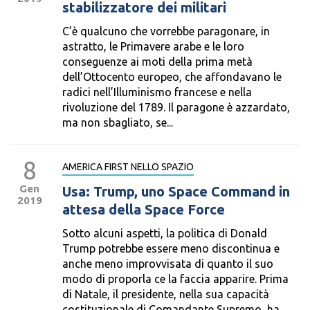
stabilizzatore dei militari
C’è qualcuno che vorrebbe paragonare, in
astratto, le Primavere arabe e le loro
conseguenze ai moti della prima metà
dell’Ottocento europeo, che affondavano le
radici nell’Illuminismo francese e nella
rivoluzione del 1789. Il paragone è azzardato,
ma non sbagliato, se...
8
AMERICA FIRST NELLO SPAZIO
Gen
Usa: Trump, uno Space Command in
2019
attesa della Space Force
Sotto alcuni aspetti, la politica di Donald
Trump potrebbe essere meno discontinua e
anche meno improvvisata di quanto il suo
modo di proporla ce la faccia apparire. Prima
di Natale, il presidente, nella sua capacità
costituzionale di Comandante Supremo, ha