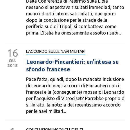
Dalla Conferenza di Palermo sulla Libia
nessuno si aspettava risultati immediati, tanto
meno i diretti interessati. Infatti, due giorni
dopo la conclusione per le strade della
periferia sud di Tripoli si combatteva come
prima. L’Italia ha onestamente assolto i suoi...
16
L'ACCORDO SULLE NAVI MILITARI
Ott
Leonardo-Fincantieri: un'intesa su
2018
sfondo francese
Pace fatta, quindi, dopo la mancata inclusione
di Leonardo negli accordi di Fincantieri con i
francesi e la (conseguente) mossa di Leonardo
per l’acquisto di Vitrociset? Parrebbe proprio di
si. Infatti, la notizia del recentissimo accordo
per le navi militari...
CONCLUSIONI INCONCLUDENTI