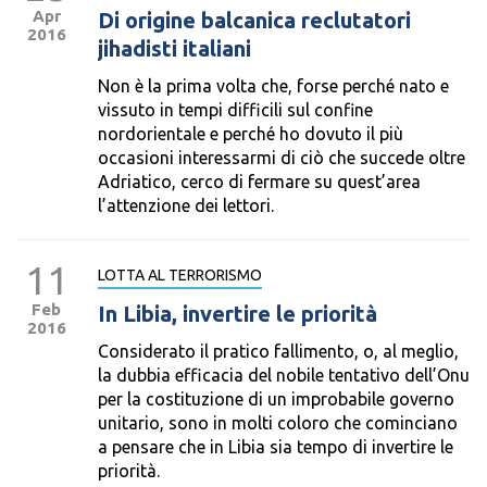
Apr
Di origine balcanica reclutatori
2016
jihadisti italiani
Non è la prima volta che, forse perché nato e
vissuto in tempi difficili sul confine
nordorientale e perché ho dovuto il più
occasioni interessarmi di ciò che succede oltre
Adriatico, cerco di fermare su quest’area
l’attenzione dei lettori.
11
LOTTA AL TERRORISMO
Feb
In Libia, invertire le priorità
2016
Considerato il pratico fallimento, o, al meglio,
la dubbia efficacia del nobile tentativo dell’Onu
per la costituzione di un improbabile governo
unitario, sono in molti coloro che cominciano
a pensare che in Libia sia tempo di invertire le
priorità.