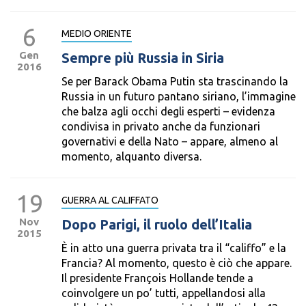
6
MEDIO ORIENTE
Gen
Sempre più Russia in Siria
2016
Se per Barack Obama Putin sta trascinando la
Russia in un futuro pantano siriano, l’immagine
che balza agli occhi degli esperti – evidenza
condivisa in privato anche da funzionari
governativi e della Nato – appare, almeno al
momento, alquanto diversa.
19
GUERRA AL CALIFFATO
Nov
Dopo Parigi, il ruolo dell’Italia
2015
È in atto una guerra privata tra il “califfo” e la
Francia? Al momento, questo è ciò che appare.
Il presidente François Hollande tende a
coinvolgere un po’ tutti, appellandosi alla