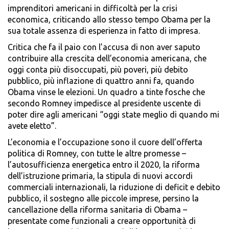
imprenditori americani in difficoltà per la crisi
economica, criticando allo stesso tempo Obama per la
sua totale assenza di esperienza in fatto di impresa.
Critica che fa il paio con l’accusa di non aver saputo
contribuire alla crescita dell’economia americana, che
oggi conta più disoccupati, più poveri, più debito
pubblico, più inflazione di quattro anni fa, quando
Obama vinse le elezioni. Un quadro a tinte fosche che
secondo Romney impedisce al presidente uscente di
poter dire agli americani “oggi state meglio di quando mi
avete eletto”.
L’economia e l’occupazione sono il cuore dell’offerta
politica di Romney, con tutte le altre promesse –
l’autosufficienza energetica entro il 2020, la riforma
dell’istruzione primaria, la stipula di nuovi accordi
commerciali internazionali, la riduzione di deficit e debito
pubblico, il sostegno alle piccole imprese, persino la
cancellazione della riforma sanitaria di Obama –
presentate come funzionali a creare opportunità di