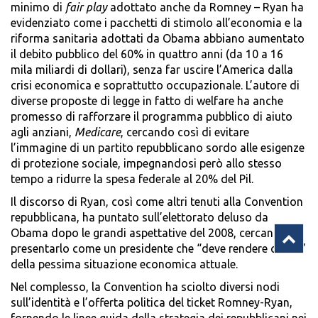
minimo di
fair play
adottato anche da Romney – Ryan ha
evidenziato come i pacchetti di stimolo all’economia e la
riforma sanitaria adottati da Obama abbiano aumentato
il debito pubblico del 60% in quattro anni (da 10 a 16
mila miliardi di dollari), senza far uscire l’America dalla
crisi economica e soprattutto occupazionale. L’autore di
diverse proposte di legge in fatto di welfare ha anche
promesso di rafforzare il programma pubblico di aiuto
agli anziani,
Medicare
, cercando così di evitare
l’immagine di un partito repubblicano sordo alle esigenze
di protezione sociale, impegnandosi però allo stesso
tempo a ridurre la spesa federale al 20% del Pil.
Il discorso di Ryan, così come altri tenuti alla Convention
repubblicana, ha puntato sull’elettorato deluso da
Obama dopo le grandi aspettative del 2008, cercando di
presentarlo come un presidente che “deve rendere conto”
della pessima situazione economica attuale.
Nel complesso, la Convention ha sciolto diversi nodi
sull’identità e l’offerta politica del ticket Romney-Ryan,