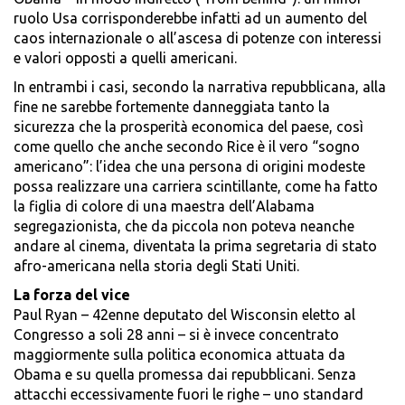
ruolo Usa corrisponderebbe infatti ad un aumento del
caos internazionale o all’ascesa di potenze con interessi
e valori opposti a quelli americani.
In entrambi i casi, secondo la narrativa repubblicana, alla
fine ne sarebbe fortemente danneggiata tanto la
sicurezza che la prosperità economica del paese, così
come quello che anche secondo Rice è il vero “sogno
americano”: l’idea che una persona di origini modeste
possa realizzare una carriera scintillante, come ha fatto
la figlia di colore di una maestra dell’Alabama
segregazionista, che da piccola non poteva neanche
andare al cinema, diventata la prima segretaria di stato
afro-americana nella storia degli Stati Uniti.
La forza del vice
Paul Ryan – 42enne deputato del Wisconsin eletto al
Congresso a soli 28 anni – si è invece concentrato
maggiormente sulla politica economica attuata da
Obama e su quella promessa dai repubblicani. Senza
attacchi eccessivamente fuori le righe – uno standard