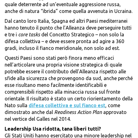
quale deterrente ad un’eventuale aggressione russa,
anche di natura “ibrida” come quella avvenuta in Ucraina.
Dal canto loro Italia, Spagna ed altri Paesi mediterranei
hanno tenuto il punto che l’Alleanza deve perseguire tutti
e tre i
core tasks
del Concetto Strategico – non solo la
difesa collettiva – e deve essere pronta ad agire a 360
gradi, incluso il fianco meridionale, non solo ad est.
Questi Paesi sono stati però finora meno efficaci
nell’articolare una propria visione strategica di quale
potrebbe essere il contributo dell’Alleanza rispetto alle
sfide alla sicurezza che provengono da sud, anche perché
esse risultano meno facilmente identificabili e
comprensibili rispetto alla minaccia russa sul fronte
orientale. Il risultato è stato un certo riorientamento della
Nato sulla
difesa collettiva e sul fianco est
, come
dimostrato anche dal
Readiness Action Plan
approvato
nel vertice del Galles nel 2014.
Leadership Usa ridotta, tana liberi tutti?
Gli Stati Uniti hanno esercitato una minore leadership nel