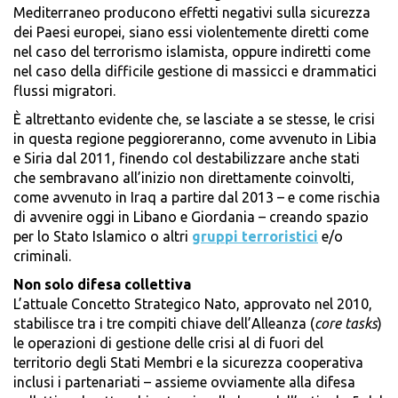
Mediterraneo producono effetti negativi sulla sicurezza
dei Paesi europei, siano essi violentemente diretti come
nel caso del terrorismo islamista, oppure indiretti come
nel caso della difficile gestione di massicci e drammatici
flussi migratori.
È altrettanto evidente che, se lasciate a se stesse, le crisi
in questa regione peggioreranno, come avvenuto in Libia
e Siria dal 2011, finendo col destabilizzare anche stati
che sembravano all’inizio non direttamente coinvolti,
come avvenuto in Iraq a partire dal 2013 – e come rischia
di avvenire oggi in Libano e Giordania – creando spazio
per lo Stato Islamico o altri
gruppi terroristici
e/o
criminali.
Non solo difesa collettiva
L’attuale Concetto Strategico Nato, approvato nel 2010,
stabilisce tra i tre compiti chiave dell’Alleanza (
core tasks
)
le operazioni di gestione delle crisi al di fuori del
territorio degli Stati Membri e la sicurezza cooperativa
inclusi i partenariati – assieme ovviamente alla difesa