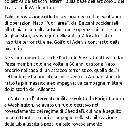
collettiva da attacchi esterni, sulla base dell’articolo 5 del
Trattato di Washington.
Tale impostazione riflette la storia degli ultimi vent’anni
di operazioni Nato “fuori area”, dai Balcani occidentali
alla Libia, e la realtà attuale con le operazioni in corso in
Afghanistan, a sostegno delle autorità locali contro
insorti e terroristi, e nel Golfo di Aden a contrasto della
pirateria.
Né si può dimenticare che l’articolo 5 è stato attivato dai
Paesi membri solo una volta in 66 anni di storia Nato
proprio nel caso di un attacco terroristico, quello dell’11
settembre, e ha portato all’intervento in Afghanistan, di
fatto la più massiccia ed impegnativa campagna militare
della storia dell’Alleanza.
La Nato, con l’intervento militare voluto da Parigi, Londra
e Washington, ha avuto un ruolo decisivo nel
rovesciamento del regime di Gheddafi, cui non è seguito
un altrettanto risolutivo impegno nella stabilizzazione
della Libia uscita a pezzi da tale rovesciamento.