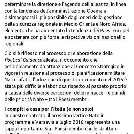
determinare la direzione e l’agenda dell’alleanza, in linea
con la tendenza dell’amministrazione Obama a
disimpegnarsi il più possibile dagli oneri della gestione
della sicurezza regionale in Medio Oriente e Nord Africa,
elemento che ha aumentato la tendenza dei Paesi europei
e sostenere con più forza le rispettive visioni nazionali o
regionali.
Ciò si è riflesso nel processo di elaborazione della
Political Guidance
alleata, il documento che
periodicamente da attuazione al Concetto Strategico in
vigore in relazione al processo di pianificazione militare
Nato. Infatti, l’adozione di questo documento nel 2015 è
stata più difficile e laboriosa rispetto al passato proprio
a causa delle diverse percezioni delle minacce – e quindi
delle priorità Nato – tra i Paesi membri.
I compiti a casa per l’Italia (e non solo)
In questo contesto, il prossimo vertice Nato in
programma a Varsavia a luglio 2016 rappresenta una
tappa importante. Sia i Paesi membri che le strutture