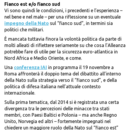
Fianco est e/o fianco sud
Vi sono quindi le condizioni, i precedenti e l’esperienza –
nel bene e nel male – per una riflessione su un eventuale
impegno della Nato
sul “fianco sud”, in termini sia
politici che militari.
È mancata tuttavia finora la volontà politica da parte di
molti alleati di riflettere seriamente su che cosa l’Alleanza
potrebbe fare di utile per la sicurezza euro-atlantica in
Nord Africa e Medio Oriente, e come.
Una
conferenza IAI
in programma il 19 novembre a
Roma affronterà il doppio tema del dibattito all’interno
della Nato sulla strategia verso il “fianco sud”, e della
politica di difesa italiana nell’attuale contesto
internazionale.
Sulla prima tematica, dal 2014 si è registrata una certa
divergenza tra le percezioni delle minacce tra stati
membri, con Paesi Baltici e Polonia – ma anche Regno
Unito, Norvegia ed altri – fortemente impegnati nel
chiedere un maggiore ruolo della Nato sul “fianco est”