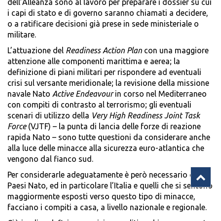
dell’Alleanza sono al lavoro per preparare i dossier su cui
i capi di stato e di governo saranno chiamati a decidere,
o a ratificare decisioni già prese in sede ministeriale o
militare.
L’attuazione del
Readiness Action Plan
con una maggiore
attenzione alle componenti marittima e aerea; la
definizione di piani militari per rispondere ad eventuali
crisi sul versante meridionale; la revisione della missione
navale Nato
Active Endeavour
in corso nel Mediterraneo
con compiti di contrasto al terrorismo; gli eventuali
scenari di utilizzo della
Very High Readiness Joint Task
Force
(VJTF) – la punta di lancia delle forze di reazione
rapida Nato – sono tutte questioni da considerare anche
alla luce delle minacce alla sicurezza euro-atlantica che
vengono dal fianco sud.
Per considerarle adeguatamente è però necessario che i
Paesi Nato, ed in particolare l’Italia e quelli che si sentono
maggiormente esposti verso questo tipo di minacce,
facciano i compiti a casa, a livello nazionale e regionale.