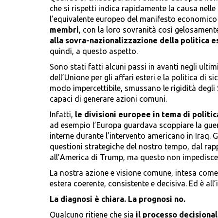
che si rispetti indica rapidamente la causa nelle
l’equivalente europeo del manifesto economico di
membri
, con la loro sovranità così gelosamente 
alla sovra-nazionalizzazione della politica e
quindi, a questo aspetto.
Sono stati fatti alcuni passi in avanti negli ulti
dell’Unione per gli affari esteri e la politica di 
modo impercettibile, smussano le rigidità degli 
capaci di generare azioni comuni.
Infatti,
le divisioni europee in tema di polit
ad esempio l’Europa guardava scoppiare la guer
interne durante l’intervento americano in Iraq. G
questioni strategiche del nostro tempo, dal ra
all’America di Trump, ma questo non impedisce 
La nostra azione e visione comune, intesa come U
estera coerente, consistente e decisiva. Ed è all’
La diagnosi è chiara. La prognosi no.
Qualcuno ritiene che sia
il processo decisiona