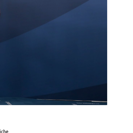
tiche