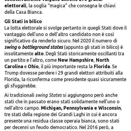
elettorali
, la soglia “magica” che consegna le chiavi
della Casa Bianca.
Gli Stati in bilico
La lotta elettorale si svolge pertanto in quegli Stati dove il
vantaggio dell’uno o dell’altro candidato non è così
significativo da renderlo sicuro. Nel 2020 il numero di
swing
o
battleground states
(appunto gli stati in bilico) è
insolitamente
alto
. Degli Stati storicamente oscillanti tra
un partito e l’altro, come
New Hampshire
,
North
Carolina
e
Ohio
, il più importante resta la
Florida
. Se
Trump dovesse perdere i 29 grandi elettori attribuiti alla
Florida, la riconferma come presidente quasi sicuramente
gli sfuggirebbe.
Ai tradizionali
swing States
si aggiungono però anche
stati che in passato erano stati solidamente nell’uno o
nell’altro campo.
Michigan, Pennsylvania e Wisconsin
,
tre stati della regione dei Grandi Laghi in cui è ancora
presente una residua classe operaia bianca, sono stati
per decenni un feudo democratico. Nel 2016 però, a