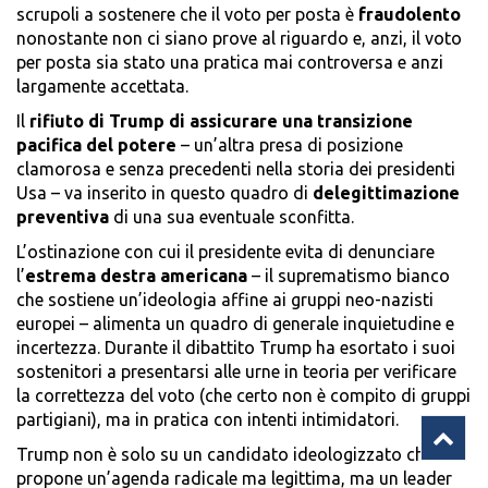
scrupoli a sostenere che il voto per posta è
fraudolento
nonostante non ci siano prove al riguardo e, anzi, il voto
per posta sia stato una pratica mai controversa e anzi
largamente accettata.
Il
rifiuto di Trump di assicurare una transizione
pacifica del potere
– un’altra presa di posizione
clamorosa e senza precedenti nella storia dei presidenti
Usa – va inserito in questo quadro di
delegittimazione
preventiva
di una sua eventuale sconfitta.
L’ostinazione con cui il presidente evita di denunciare
l’
estrema destra americana
– il suprematismo bianco
che sostiene un’ideologia affine ai gruppi neo-nazisti
europei – alimenta un quadro di generale inquietudine e
incertezza. Durante il dibattito Trump ha esortato i suoi
sostenitori a presentarsi alle urne in teoria per verificare
la correttezza del voto (che certo non è compito di gruppi
partigiani), ma in pratica con intenti intimidatori.
Trump non è solo su un candidato ideologizzato che
propone un’agenda radicale ma legittima, ma un leader