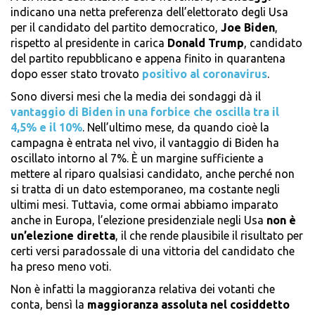
indicano una netta preferenza dell’elettorato degli Usa
per il candidato del partito democratico,
Joe Biden
,
rispetto al presidente in carica
Donald Trump
, candidato
del partito repubblicano e appena finito in quarantena
dopo esser stato trovato
positivo al coronavirus
.
Sono diversi mesi che la media dei sondaggi dà il
vantaggio di Biden in una forbice che oscilla tra il
4,5% e il 10%
. Nell’ultimo mese, da quando cioè la
campagna è entrata nel vivo, il vantaggio di Biden ha
oscillato intorno al 7%. È un margine sufficiente a
mettere al riparo qualsiasi candidato, anche perché non
si tratta di un dato estemporaneo, ma costante negli
ultimi mesi. Tuttavia, come ormai abbiamo imparato
anche in Europa, l’elezione presidenziale negli Usa
non è
un’elezione diretta
, il che rende plausibile il risultato per
certi versi paradossale di una vittoria del candidato che
ha preso meno voti.
Non è infatti la maggioranza relativa dei votanti che
conta, bensì la
maggioranza assoluta nel cosiddetto