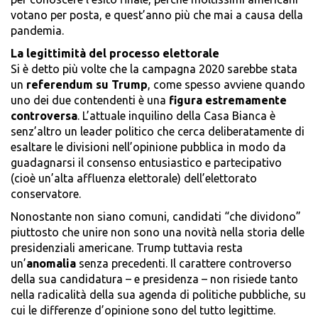
votano per posta, e quest’anno più che mai a causa della
pandemia.
La legittimità del processo elettorale
Si è detto più volte che la campagna 2020 sarebbe stata
un
referendum su Trump
, come spesso avviene quando
uno dei due contendenti è una
figura estremamente
controversa
. L’attuale inquilino della Casa Bianca è
senz’altro un leader politico che cerca deliberatamente di
esaltare le divisioni nell’opinione pubblica in modo da
guadagnarsi il consenso entusiastico e partecipativo
(cioè un’alta affluenza elettorale) dell’elettorato
conservatore.
Nonostante non siano comuni, candidati “che dividono”
piuttosto che unire non sono una novità nella storia delle
presidenziali americane. Trump tuttavia resta
un’
anomalia
senza precedenti. Il carattere controverso
della sua candidatura – e presidenza – non risiede tanto
nella radicalità della sua agenda di politiche pubbliche, su
cui le differenze d’opinione sono del tutto legittime.