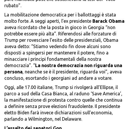
rubato”.
La mobilitazione democratica per i ballottaggi è stata
molto forte. A seggi aperti, l’ex presidente
Barack Obama
aveva ricordato che la posta in gioco in Georgia “non
potrebbe essere più alta”. Riferendosi alle forzature di
Trump per rovesciare l’esito delle presidenziali, Obama
aveva detto: “Stiamo vedendo fin dove alcuni sono
disposti a spingersi per mantenere il potere, fino a
minacciare i principi fondamentali della nostra
democrazia”. “
La nostra democrazia non riguarda una
persona
, neanche se è il presidente, riguarda voi”, aveva
concluso, esortando i georgiani ad andare a votare.
Oggi, alle 17.00 italiane, Trump si rivolgerà all’Ellipse, il
parco a sud della Casa Bianca, al raduno ‘Save America’,
la manifestazione di protesta contro quelle che continua
a definire senza prove elezioni fraudolente. Il presidente
eletto Biden farà invece dichiarazioni sull’economia,
parlando a Wilmington, nel Delaware.
L’assalto dei senatori Gop