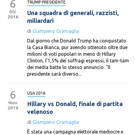
6
TRUMP PRESIDENTE
Dic
Una squadra di generali, razzisti,
2016
miliardari
di
Giampiero Gramaglia
Dal giorno che Donald Trump ha conquistato
la Casa Bianca, pur avendo ottenuto oltre due
milioni di voti popolari in meno di Hillary
Clinton, l’1,5% dei suffragi espressi, il tam-tam
dei media batte lo stesso annuncio: “Il
presidente sarà diverso...
6
USA 2016
Nov
Hillary vs Donald, finale di partita
2016
velenoso
di
Giampiero Gramaglia
È stata una campagna elettorale mediocre e