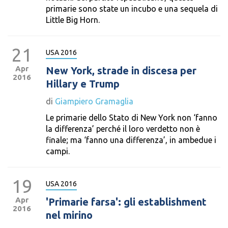
primarie sono state un incubo e una sequela di
Little Big Horn.
21
USA 2016
Apr
New York, strade in discesa per
2016
Hillary e Trump
di
Giampiero Gramaglia
Le primarie dello Stato di New York non ‘fanno
la differenza’ perché il loro verdetto non è
finale; ma ‘fanno una differenza’, in ambedue i
campi.
19
USA 2016
Apr
'Primarie farsa': gli establishment
2016
nel mirino