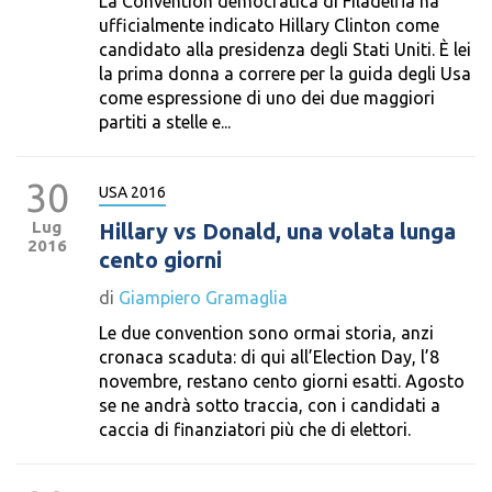
La Convention democratica di Filadelfia ha
ufficialmente indicato Hillary Clinton come
candidato alla presidenza degli Stati Uniti. È lei
la prima donna a correre per la guida degli Usa
come espressione di uno dei due maggiori
partiti a stelle e...
30
USA 2016
Lug
Hillary vs Donald, una volata lunga
2016
cento giorni
di
Giampiero Gramaglia
Le due convention sono ormai storia, anzi
cronaca scaduta: di qui all’Election Day, l’8
novembre, restano cento giorni esatti. Agosto
se ne andrà sotto traccia, con i candidati a
caccia di finanziatori più che di elettori.