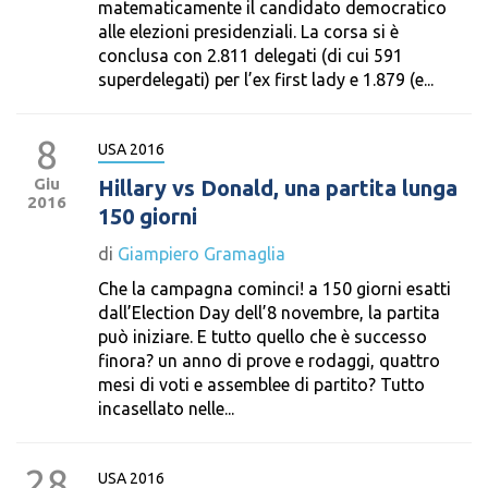
matematicamente il candidato democratico
alle elezioni presidenziali. La corsa si è
conclusa con 2.811 delegati (di cui 591
superdelegati) per l’ex first lady e 1.879 (e...
8
USA 2016
Giu
Hillary vs Donald, una partita lunga
2016
150 giorni
di
Giampiero Gramaglia
Che la campagna cominci! a 150 giorni esatti
dall’Election Day dell’8 novembre, la partita
può iniziare. E tutto quello che è successo
finora? un anno di prove e rodaggi, quattro
mesi di voti e assemblee di partito? Tutto
incasellato nelle...
28
USA 2016