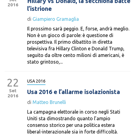
Hillary vs Donald, la secchiona batte
2016
l’istrione
di
Giampiero Gramaglia
Il prossimo sarà peggio. E, forse, andrà meglio.
Non è un gioco di parole: è questione di
prospettiva. Il primo dibattito in diretta
televisiva fra Hillary Clinton e Donald Trump,
seguito da oltre cento milioni di americani, è
stato grintoso,...
22
USA 2016
Set
Usa 2016 e l’allarme isolazionista
2016
di
Matteo Brunelli
La campagna elettorale in corso negli Stati
Uniti sta dimostrando quanto l’ampio
consenso storico per una politica estera
liberal-interazionale sia in forte difficoltà.