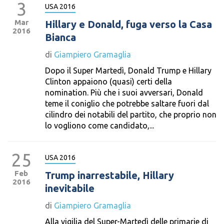
3
USA 2016
Mar
Hillary e Donald, fuga verso la Casa
2016
Bianca
di
Giampiero Gramaglia
Dopo il Super Martedì, Donald Trump e Hillary
Clinton appaiono (quasi) certi della
nomination. Più che i suoi avversari, Donald
teme il coniglio che potrebbe saltare fuori dal
cilindro dei notabili del partito, che proprio non
lo vogliono come candidato,...
25
USA 2016
Feb
Trump inarrestabile, Hillary
2016
inevitabile
di
Giampiero Gramaglia
Alla vigilia del Super-Martedì delle primarie di