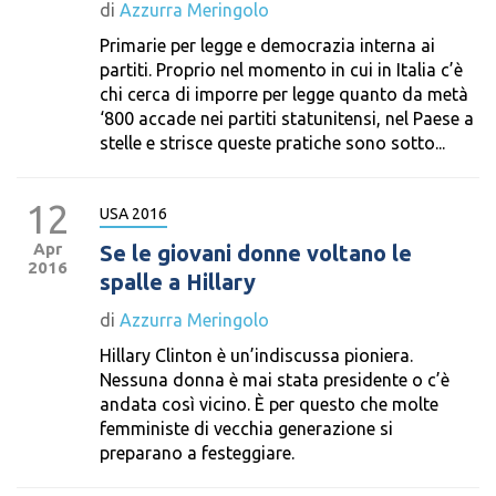
di
Azzurra Meringolo
Primarie per legge e democrazia interna ai
partiti. Proprio nel momento in cui in Italia c’è
chi cerca di imporre per legge quanto da metà
‘800 accade nei partiti statunitensi, nel Paese a
stelle e strisce queste pratiche sono sotto...
12
USA 2016
Apr
Se le giovani donne voltano le
2016
spalle a Hillary
di
Azzurra Meringolo
Hillary Clinton è un’indiscussa pioniera.
Nessuna donna è mai stata presidente o c’è
andata così vicino. È per questo che molte
femministe di vecchia generazione si
preparano a festeggiare.