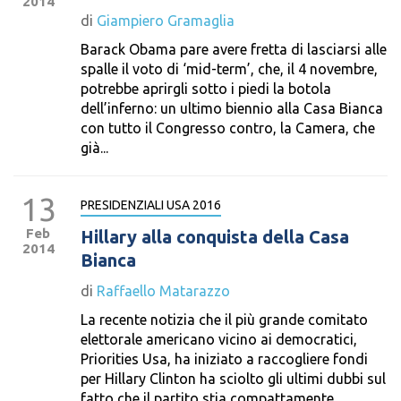
2014
di
Giampiero Gramaglia
Barack Obama pare avere fretta di lasciarsi alle
spalle il voto di ‘mid-term’, che, il 4 novembre,
potrebbe aprirgli sotto i piedi la botola
dell’inferno: un ultimo biennio alla Casa Bianca
con tutto il Congresso contro, la Camera, che
già...
13
PRESIDENZIALI USA 2016
Feb
Hillary alla conquista della Casa
2014
Bianca
di
Raffaello Matarazzo
La recente notizia che il più grande comitato
elettorale americano vicino ai democratici,
Priorities Usa, ha iniziato a raccogliere fondi
per Hillary Clinton ha sciolto gli ultimi dubbi sul
fatto che il partito stia compattamente