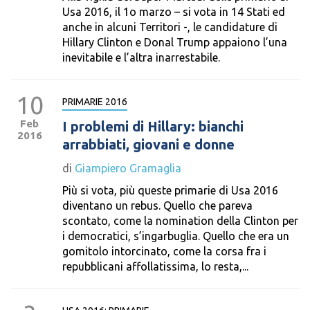
Usa 2016, il 1o marzo – si vota in 14 Stati ed
anche in alcuni Territori -, le candidature di
Hillary Clinton e Donal Trump appaiono l’una
inevitabile e l’altra inarrestabile.
10
PRIMARIE 2016
Feb
I problemi di Hillary: bianchi
2016
arrabbiati, giovani e donne
di
Giampiero Gramaglia
Più si vota, più queste primarie di Usa 2016
diventano un rebus. Quello che pareva
scontato, come la nomination della Clinton per
i democratici, s’ingarbuglia. Quello che era un
gomitolo intorcinato, come la corsa fra i
repubblicani affollatissima, lo resta,...