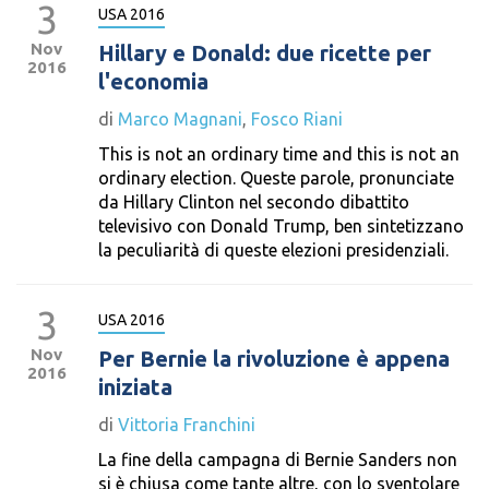
3
USA 2016
Nov
Hillary e Donald: due ricette per
2016
l'economia
di
Marco Magnani
,
Fosco Riani
This is not an ordinary time and this is not an
ordinary election. Queste parole, pronunciate
da Hillary Clinton nel secondo dibattito
televisivo con Donald Trump, ben sintetizzano
la peculiarità di queste elezioni presidenziali.
3
USA 2016
Nov
Per Bernie la rivoluzione è appena
2016
iniziata
di
Vittoria Franchini
La fine della campagna di Bernie Sanders non
si è chiusa come tante altre, con lo sventolare