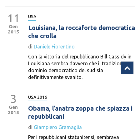
11
USA
Gen
Louisiana, la roccaforte democratica
2015
che crolla
di
Daniele Fiorentino
Con la vittoria del repubblicano Bill Cassidy in
Louisiana sembra davvero che il tradizionale
dominio democratico del sud sia
definitivamente svanito.
3
USA 2016
Gen
Obama, l’anatra zoppa che spiazza i
2015
repubblicani
di
Giampiero Gramaglia
Per i repubblicani statunitensi, sembrava