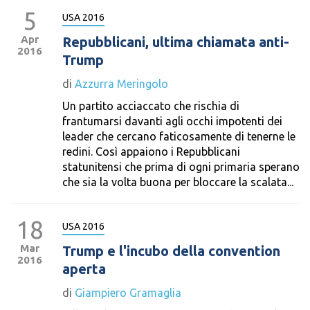
5
USA 2016
Apr
Repubblicani, ultima chiamata anti-
2016
Trump
di
Azzurra Meringolo
Un partito acciaccato che rischia di
frantumarsi davanti agli occhi impotenti dei
leader che cercano faticosamente di tenerne le
redini. Così appaiono i Repubblicani
statunitensi che prima di ogni primaria sperano
che sia la volta buona per bloccare la scalata...
18
USA 2016
Mar
Trump e l'incubo della convention
2016
aperta
di
Giampiero Gramaglia