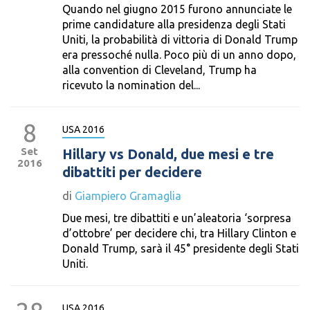
Quando nel giugno 2015 furono annunciate le
prime candidature alla presidenza degli Stati
Uniti, la probabilità di vittoria di Donald Trump
era pressoché nulla. Poco più di un anno dopo,
alla convention di Cleveland, Trump ha
ricevuto la nomination del...
8
USA 2016
Set
Hillary vs Donald, due mesi e tre
2016
dibattiti per decidere
di
Giampiero Gramaglia
Due mesi, tre dibattiti e un’aleatoria ‘sorpresa
d’ottobre’ per decidere chi, tra Hillary Clinton e
Donald Trump, sarà il 45° presidente degli Stati
Uniti.
USA 2016