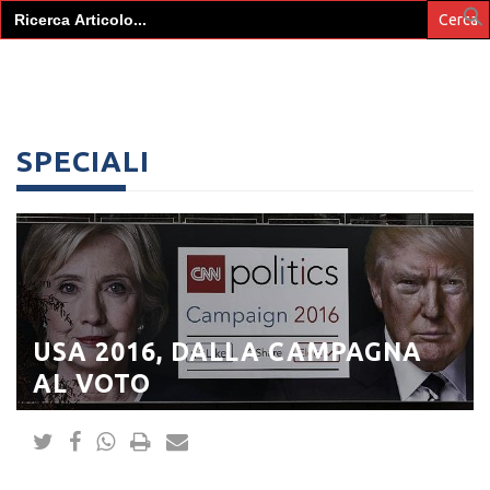
Search
for:
SPECIALI
USA 2016, DALLA CAMPAGNA
AL VOTO