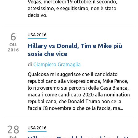
Vegas, mercoledì 19 ottobre: il secondo,
attesissimo, e seguitissimo, non è stato
decisivo.
6
USA 2016
Ott
Hillary vs Donald, Tim e Mike più
2016
sosia che vice
di
Giampiero Gramaglia
Qualcosa mi suggerisce che il candidato
repubblicano alla vicepresidenza, Mike Pence,
lo ritroveremo sui percorsi della Casa Bianca,
magari come candidato 2020 alla nomination
repubblicana, che Donald Trump non ce la
faccia l’8 novembre o che ce la faccia, ma...
28
USA 2016
Set