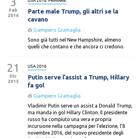
3
USA 2016: PRIMARIE
Feb
Parte male Trump, gli altri se la
2016
cavano
di
Giampiero Gramaglia
Sono già tutti nel New Hampshire, almeno
quelli che contano e che ancora ci credono.
21
USA 2016
Dic
Putin serve l’assist a Trump, Hillary
2015
fa gol
di
Giampiero Gramaglia
Vladimir Putin serve un assist a Donald Trump,
ma manda in gol Hillary Clinton. Il presidente
russo ha compiuto una vera e propria
incursione nella campagna per l’elezione, l’8
novembre 2016, del nuovo presidente degli