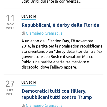
Stati Uniti: durante la conferenza...
11
USA 2016
Nov
Repubblicani, è derby della Florida
2015
di
Giampiero Gramaglia
A un anno dall’Election Day, l’8 novembre
2016, la partita per la nomination repubblicana
sta diventando un “derby della Florida” tra l’ex
governatore Jeb Bush e il senatore Marco
Rubio: una partita aperta tra mentore e
discepolo, dove l’allievo appare...
27
USA 2016
Ott
Democratici tutti con Hillary,
2015
repubblicani tutti contro Trump
di
Giampiero Gramaglia