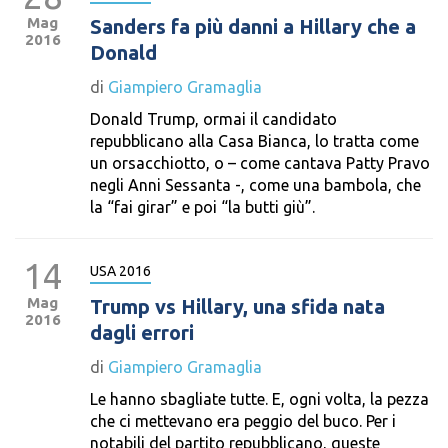
Mag
Sanders fa più danni a Hillary che a
2016
Donald
di
Giampiero Gramaglia
Donald Trump, ormai il candidato
repubblicano alla Casa Bianca, lo tratta come
un orsacchiotto, o – come cantava Patty Pravo
negli Anni Sessanta -, come una bambola, che
la “fai girar” e poi “la butti giù”.
14
USA 2016
Mag
Trump vs Hillary, una sfida nata
2016
dagli errori
di
Giampiero Gramaglia
Le hanno sbagliate tutte. E, ogni volta, la pezza
che ci mettevano era peggio del buco. Per i
notabili del partito repubblicano, queste