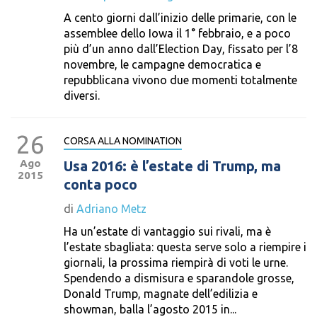
A cento giorni dall’inizio delle primarie, con le
assemblee dello Iowa il 1° febbraio, e a poco
più d’un anno dall’Election Day, fissato per l’8
novembre, le campagne democratica e
repubblicana vivono due momenti totalmente
diversi.
26
CORSA ALLA NOMINATION
Ago
Usa 2016: è l’estate di Trump, ma
2015
conta poco
di
Adriano Metz
Ha un’estate di vantaggio sui rivali, ma è
l’estate sbagliata: questa serve solo a riempire i
giornali, la prossima riempirà di voti le urne.
Spendendo a dismisura e sparandole grosse,
Donald Trump, magnate dell’edilizia e
showman, balla l’agosto 2015 in...