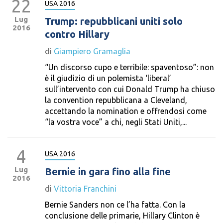
22
USA 2016
Lug
Trump: repubblicani uniti solo
2016
contro Hillary
di
Giampiero Gramaglia
“Un discorso cupo e terribile: spaventoso”: non
è il giudizio di un polemista ‘liberal’
sull’intervento con cui Donald Trump ha chiuso
la convention repubblicana a Cleveland,
accettando la nomination e offrendosi come
“la vostra voce” a chi, negli Stati Uniti,...
4
USA 2016
Lug
Bernie in gara fino alla fine
2016
di
Vittoria Franchini
Bernie Sanders non ce l’ha fatta. Con la
conclusione delle primarie, Hillary Clinton è