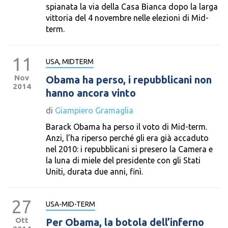
spianata la via della Casa Bianca dopo la larga
vittoria del 4 novembre nelle elezioni di Mid-
term.
11
USA, MIDTERM
Nov
Obama ha perso, i repubblicani non
2014
hanno ancora vinto
di
Giampiero Gramaglia
Barack Obama ha perso il voto di Mid-term.
Anzi, l’ha riperso perché gli era già accaduto
nel 2010: i repubblicani si presero la Camera e
la luna di miele del presidente con gli Stati
Uniti, durata due anni, finì.
27
USA-MID-TERM
Ott
Per Obama, la botola dell’inferno