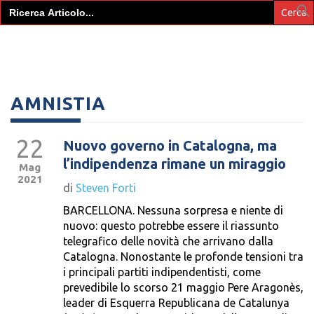
Search
for:
AMNISTIA
22
Nuovo governo in Catalogna, ma
l’indipendenza rimane un miraggio
Mag
2021
di
Steven Forti
BARCELLONA. Nessuna sorpresa e niente di
nuovo: questo potrebbe essere il riassunto
telegrafico delle novità che arrivano dalla
Catalogna. Nonostante le profonde tensioni tra
i principali partiti indipendentisti, come
prevedibile lo scorso 21 maggio Pere Aragonès,
leader di Esquerra Republicana de Catalunya