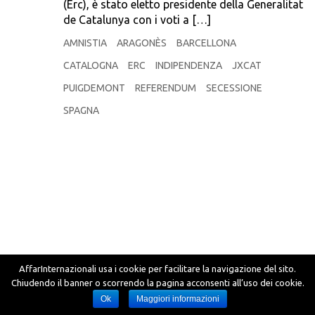
(Erc), è stato eletto presidente della Generalitat
de Catalunya con i voti a […]
AMNISTIA
ARAGONÈS
BARCELLONA
CATALOGNA
ERC
INDIPENDENZA
JXCAT
PUIGDEMONT
REFERENDUM
SECESSIONE
SPAGNA
AffarInternazionali usa i cookie per facilitare la navigazione del sito.
Chiudendo il banner o scorrendo la pagina acconsenti all’uso dei cookie.
Ok
Maggiori informazioni