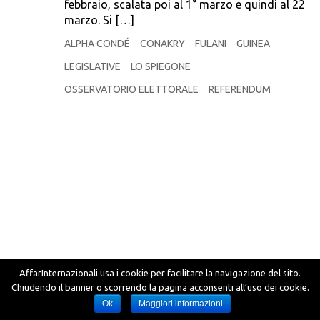
febbraio, scalata poi al 1° marzo e quindi al 22
marzo. Si […]
ALPHA CONDÉ
CONAKRY
FULANI
GUINEA
LEGISLATIVE
LO SPIEGONE
OSSERVATORIO ELETTORALE
REFERENDUM
AffarInternazionali usa i cookie per facilitare la navigazione del sito.
Chiudendo il banner o scorrendo la pagina acconsenti all’uso dei cookie.
Ok
Maggiori informazioni