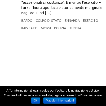
“eccezionali circostanze”. E mentre l’esercito –
forza finora apolitica e storicamente marginale
negli equilibri […]
BARDO
COLPO DI STATO
ENNAHDA
ESERCITO
KAIS SAIED
MORSI
POLIZIA
TUNISIA
AffarInternazionali usa i cookie per facilitare la navigazione del sito.
Chiudendo il banner o scorrendo la pagina acconsenti all’uso dei cookie.
Ok
Maggiori informazioni