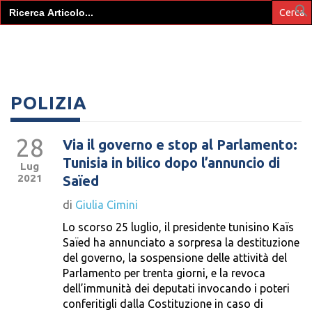
Search
for:
POLIZIA
28
Via il governo e stop al Parlamento:
Tunisia in bilico dopo l’annuncio di
Lug
2021
Saïed
di
Giulia Cimini
Lo scorso 25 luglio, il presidente tunisino Kaïs
Saïed ha annunciato a sorpresa la destituzione
del governo, la sospensione delle attività del
Parlamento per trenta giorni, e la revoca
dell’immunità dei deputati invocando i poteri
conferitigli dalla Costituzione in caso di