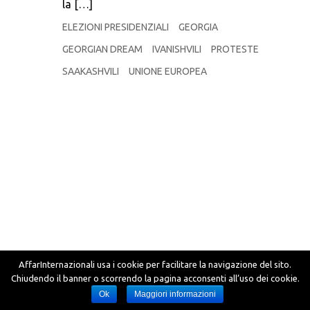
la […]
ELEZIONI PRESIDENZIALI
GEORGIA
GEORGIAN DREAM
IVANISHVILI
PROTESTE
SAAKASHVILI
UNIONE EUROPEA
AffarInternazionali usa i cookie per facilitare la navigazione del sito.
Chiudendo il banner o scorrendo la pagina acconsenti all’uso dei cookie.
Ok
Maggiori informazioni