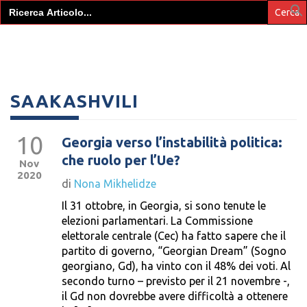
Search
for:
SAAKASHVILI
10
Georgia verso l’instabilità politica:
che ruolo per l’Ue?
Nov
2020
di
Nona Mikhelidze
Il 31 ottobre, in Georgia, si sono tenute le
elezioni parlamentari. La Commissione
elettorale centrale (Cec) ha fatto sapere che il
partito di governo, “Georgian Dream” (Sogno
georgiano, Gd), ha vinto con il 48% dei voti. Al
secondo turno – previsto per il 21 novembre -,
il Gd non dovrebbe avere difficoltà a ottenere