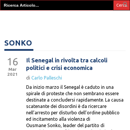
Search
for:
SONKO
16
Il Senegal in rivolta tra calcoli
politici e crisi economica
Mar
2021
di
Carlo Palleschi
Da inizio marzo il Senegal è caduto in una
spirale di proteste che non sembrano essere
destinate a concludersi rapidamente. La causa
scatenante dei disordini è da ricercare
nell’arresto per disturbo dell’ordine pubblico
ed incitamento alla violenza di
Ousmane Sonko, leader del partito di