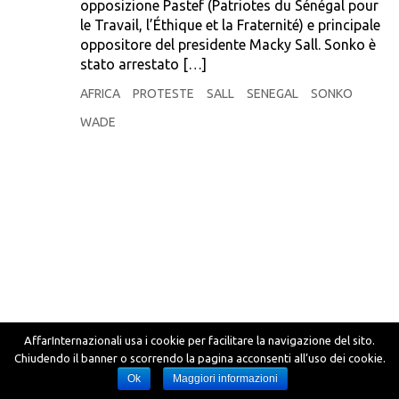
opposizione Pastef (Patriotes du Sénégal pour
le Travail, l’Éthique et la Fraternité) e principale
oppositore del presidente Macky Sall. Sonko è
stato arrestato […]
AFRICA
PROTESTE
SALL
SENEGAL
SONKO
WADE
AffarInternazionali usa i cookie per facilitare la navigazione del sito.
Chiudendo il banner o scorrendo la pagina acconsenti all’uso dei cookie.
Ok
Maggiori informazioni