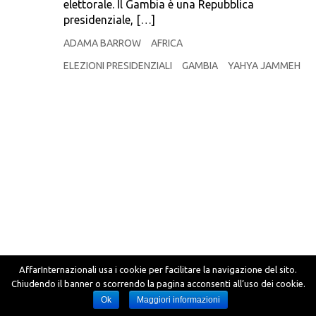
elettorale. Il Gambia è una Repubblica
presidenziale, […]
ADAMA BARROW
AFRICA
ELEZIONI PRESIDENZIALI
GAMBIA
YAHYA JAMMEH
AffarInternazionali usa i cookie per facilitare la navigazione del sito.
Chiudendo il banner o scorrendo la pagina acconsenti all’uso dei cookie.
Ok
Maggiori informazioni