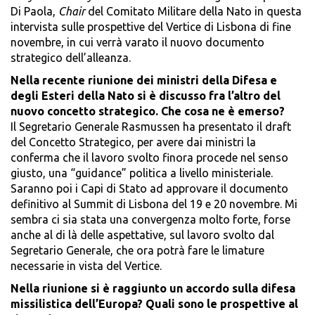
Di Paola,
Chair
del Comitato Militare della Nato in questa
intervista sulle prospettive del Vertice di Lisbona di fine
novembre, in cui verrà varato il nuovo documento
strategico dell’alleanza.
Nella recente riunione dei ministri della Difesa e
degli Esteri della Nato si è discusso fra l’altro del
nuovo concetto strategico. Che cosa ne è emerso?
Il Segretario Generale Rasmussen ha presentato il draft
del Concetto Strategico, per avere dai ministri la
conferma che il lavoro svolto finora procede nel senso
giusto, una “guidance” politica a livello ministeriale.
Saranno poi i Capi di Stato ad approvare il documento
definitivo al Summit di Lisbona del 19 e 20 novembre. Mi
sembra ci sia stata una convergenza molto forte, forse
anche al di là delle aspettative, sul lavoro svolto dal
Segretario Generale, che ora potrà fare le limature
necessarie in vista del Vertice.
Nella riunione si è raggiunto un accordo sulla difesa
missilistica dell’Europa? Quali sono le prospettive al