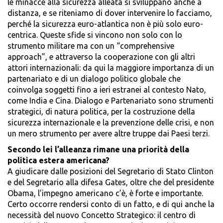
le minacce alla sicurezza alleata si sviluppano anche a
distanza, e se riteniamo di dover intervenire lo facciamo,
perché la sicurezza euro-atlantica non è più solo euro-
centrica. Queste sfide si vincono non solo con lo
strumento militare ma con un “comprehensive
approach”, e attraverso la cooperazione con gli altri
attori internazionali: da qui la maggiore importanza di un
partenariato e di un dialogo politico globale che
coinvolga soggetti fino a ieri estranei al contesto Nato,
come India e Cina. Dialogo e Partenariato sono strumenti
strategici, di natura politica, per la costruzione della
sicurezza internazionale e la prevenzione delle crisi, e non
un mero strumento per avere altre truppe dai Paesi terzi.
Secondo lei l’alleanza rimane una priorità della
politica estera americana?
A giudicare dalle posizioni del Segretario di Stato Clinton
e del Segretario alla difesa Gates, oltre che del presidente
Obama, l’impegno americano c’è, è forte e importante.
Certo occorre rendersi conto di un fatto, e di qui anche la
necessità del nuovo Concetto Strategico: il centro di