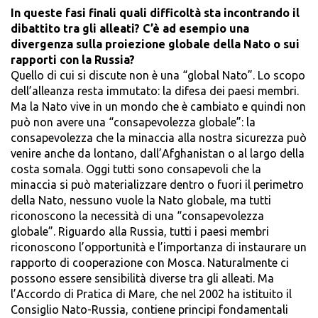
In queste fasi finali quali difficoltà sta incontrando il
dibattito tra gli alleati? C’è ad esempio una
divergenza sulla proiezione globale della Nato o sui
rapporti con la Russia?
Quello di cui si discute non è una “global Nato”. Lo scopo
dell’alleanza resta immutato: la difesa dei paesi membri.
Ma la Nato vive in un mondo che è cambiato e quindi non
può non avere una “consapevolezza globale”: la
consapevolezza che la minaccia alla nostra sicurezza può
venire anche da lontano, dall’Afghanistan o al largo della
costa somala. Oggi tutti sono consapevoli che la
minaccia si può materializzare dentro o fuori il perimetro
della Nato, nessuno vuole la Nato globale, ma tutti
riconoscono la necessità di una “consapevolezza
globale”. Riguardo alla Russia, tutti i paesi membri
riconoscono l’opportunità e l’importanza di instaurare un
rapporto di cooperazione con Mosca. Naturalmente ci
possono essere sensibilità diverse tra gli alleati. Ma
l’Accordo di Pratica di Mare, che nel 2002 ha istituito il
Consiglio Nato-Russia, contiene principi fondamentali