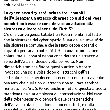
soluzioni tecniche.
La cyber-security sarà inclusa tra i compiti
dell’Alleanza? Un attacco cibernetico a siti dei Paesi
membri può essere considerato un attacco alla
sicurezza alleata ai sensi dell’Art. 5?
C’è una convergenza totale tra i Paesi membri sul fatto
che la sicurezza del cyber-spazio è una delle nuove sfide
alla sicurezza comune, e che la Nato debba dotarsi di
capacità per farvi fronte. L’Art. 5 ha una formulazione
chiara, ma su cosa si debba considerare un attacco ai
sensi dell’Art. 5 si decide volta per volta. Non
dimentichiamo che finora questo articolo è stato
invocato una sola volta dopo gli attacchi dell’11
settembre, e che nei decenni precedenti nessuno avrebbe
pensato che quel tipo di attacco non militare sarebbe
rientrato nell’Art. 5. Perciò anche in futuro questo articolo
mantiene una sua ampiezza di interpretazione. Nel caso
della cyber-security dipenderà dalle caratteristiche
dell’attacco, dalle sue dimensioni ed effetti, e dalla