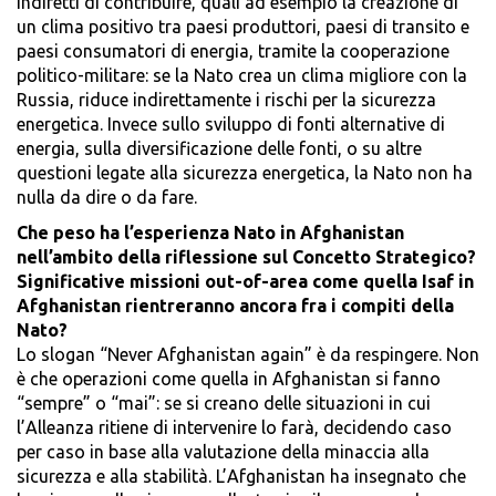
indiretti di contribuire, quali ad esempio la creazione di
un clima positivo tra paesi produttori, paesi di transito e
paesi consumatori di energia, tramite la cooperazione
politico-militare: se la Nato crea un clima migliore con la
Russia, riduce indirettamente i rischi per la sicurezza
energetica. Invece sullo sviluppo di fonti alternative di
energia, sulla diversificazione delle fonti, o su altre
questioni legate alla sicurezza energetica, la Nato non ha
nulla da dire o da fare.
Che peso ha l’esperienza Nato in Afghanistan
nell’ambito della riflessione sul Concetto Strategico?
Significative missioni out-of-area come quella Isaf in
Afghanistan rientreranno ancora fra i compiti della
Nato?
Lo slogan “Never Afghanistan again” è da respingere. Non
è che operazioni come quella in Afghanistan si fanno
“sempre” o “mai”: se si creano delle situazioni in cui
l’Alleanza ritiene di intervenire lo farà, decidendo caso
per caso in base alla valutazione della minaccia alla
sicurezza e alla stabilità. L’Afghanistan ha insegnato che