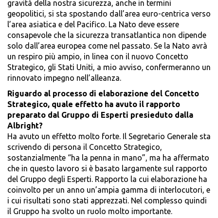
gravità della nostra sicurezza, anche in termini
geopolitici, si sta spostando dall’area euro-centrica verso
l’area asiatica e del Pacifico. La Nato deve essere
consapevole che la sicurezza transatlantica non dipende
solo dall’area europea come nel passato. Se la Nato avrà
un respiro più ampio, in linea con il nuovo Concetto
Strategico, gli Stati Uniti, a mio avviso, confermeranno un
rinnovato impegno nell’alleanza.
Riguardo al processo di elaborazione del Concetto
Strategico, quale effetto ha avuto il rapporto
preparato dal Gruppo di Esperti presieduto dalla
Albright?
Ha avuto un effetto molto forte. Il Segretario Generale sta
scrivendo di persona il Concetto Strategico,
sostanzialmente “ha la penna in mano”, ma ha affermato
che in questo lavoro si è basato largamente sul rapporto
del Gruppo degli Esperti. Rapporto la cui elaborazione ha
coinvolto per un anno un’ampia gamma di interlocutori, e
i cui risultati sono stati apprezzati. Nel complesso quindi
il Gruppo ha svolto un ruolo molto importante.