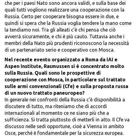
che per i paesi Nato sono ancora validi, e sulla base dei
quali tutti vogliono realizzare una cooperazione con la
Russia. Certo per cooperare bisogna essere in due, e
quindi si spera che la Russia voglia tendere la mano come
la tendiamo noi. Tra gli alleati c’è chi pensa che ciò
avverrà sicuramente, e chi è più cauto. Tuttavia anche i
membri della Nato più prudenti riconoscono la necessità
di un partenariato serio e cooperativo con Mosca.
Nel recente evento organizzato a Roma da IAI e
Aspen Institute, Rasmussen si è concentrato molto
sulla Russia. Quali sono le prospettive di
cooperazione con Mosca, in particolare sul trattato
sulle armi convenzionali (Cfe) e sulla proposta russa
di un nuovo trattato paneuropeo?
In generale nei confronti della Russia c’è disponibilità a
discutere di tutto, ma riteniamo che di accordi
internazionali al momento ce ne siano più che a
sufficienza. Si tratta piuttosto di metterli in atto. Il Cfe va
discusso nelle sedi opportune, cioè a Vienna in ambito
Osce, perché è fondamentale per la sicurezza europea.