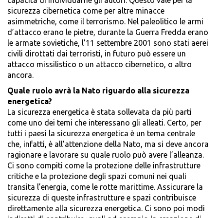
capacità di individuarne gli autori. Questo vale per la
sicurezza cibernetica come per altre minacce
asimmetriche, come il terrorismo. Nel paleolitico le armi
d’attacco erano le pietre, durante la Guerra Fredda erano
le armate sovietiche, l’11 settembre 2001 sono stati aerei
civili dirottati dai terroristi, in futuro può essere un
attacco missilistico o un attacco cibernetico, o altro
ancora.
Quale ruolo avrà la Nato riguardo alla sicurezza
energetica?
La sicurezza energetica è stata sollevata da più parti
come uno dei temi che interessano gli alleati. Certo, per
tutti i paesi la sicurezza energetica è un tema centrale
che, infatti, è all’attenzione della Nato, ma si deve ancora
ragionare e lavorare su quale ruolo può avere l’alleanza.
Ci sono compiti come la protezione delle infrastrutture
critiche e la protezione degli spazi comuni nei quali
transita l’energia, come le rotte marittime. Assicurare la
sicurezza di queste infrastrutture e spazi contribuisce
direttamente alla sicurezza energetica. Ci sono poi modi