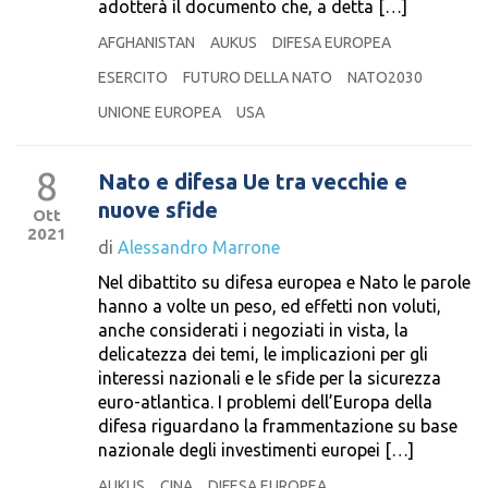
adotterà il documento che, a detta […]
AFGHANISTAN
AUKUS
DIFESA EUROPEA
ESERCITO
FUTURO DELLA NATO
NATO2030
UNIONE EUROPEA
USA
8
Nato e difesa Ue tra vecchie e
nuove sfide
Ott
2021
di
Alessandro Marrone
Nel dibattito su difesa europea e Nato le parole
hanno a volte un peso, ed effetti non voluti,
anche considerati i negoziati in vista, la
delicatezza dei temi, le implicazioni per gli
interessi nazionali e le sfide per la sicurezza
euro-atlantica. I problemi dell’Europa della
difesa riguardano la frammentazione su base
nazionale degli investimenti europei […]
AUKUS
CINA
DIFESA EUROPEA