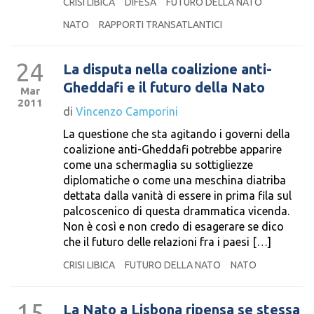
CRISI LIBICA
DIFESA
FUTURO DELLA NATO
NATO
RAPPORTI TRANSATLANTICI
24
La disputa nella coalizione anti-
Gheddafi e il futuro della Nato
Mar
2011
di
Vincenzo Camporini
La questione che sta agitando i governi della
coalizione anti-Gheddafi potrebbe apparire
come una schermaglia su sottigliezze
diplomatiche o come una meschina diatriba
dettata dalla vanità di essere in prima fila sul
palcoscenico di questa drammatica vicenda.
Non è così e non credo di esagerare se dico
che il futuro delle relazioni fra i paesi […]
CRISI LIBICA
FUTURO DELLA NATO
NATO
15
La Nato a Lisbona ripensa se stessa