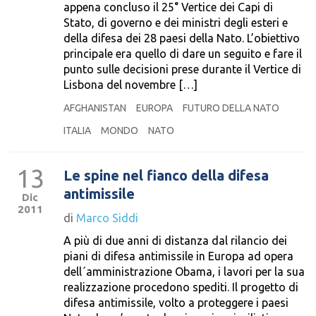
appena concluso il 25° Vertice dei Capi di
Stato, di governo e dei ministri degli esteri e
della difesa dei 28 paesi della Nato. L’obiettivo
principale era quello di dare un seguito e fare il
punto sulle decisioni prese durante il Vertice di
Lisbona del novembre […]
AFGHANISTAN
EUROPA
FUTURO DELLA NATO
ITALIA
MONDO
NATO
13
Le spine nel fianco della difesa
antimissile
Dic
2011
di
Marco Siddi
A più di due anni di distanza dal rilancio dei
piani di difesa antimissile in Europa ad opera
dell´amministrazione Obama, i lavori per la sua
realizzazione procedono spediti. Il progetto di
difesa antimissile, volto a proteggere i paesi