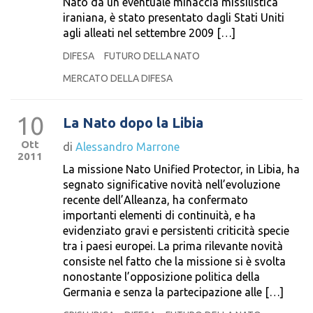
Nato da un’eventuale minaccia missilistica
iraniana, è stato presentato dagli Stati Uniti
agli alleati nel settembre 2009 […]
DIFESA
FUTURO DELLA NATO
MERCATO DELLA DIFESA
10
La Nato dopo la Libia
Ott
di
Alessandro Marrone
2011
La missione Nato Unified Protector, in Libia, ha
segnato significative novità nell’evoluzione
recente dell’Alleanza, ha confermato
importanti elementi di continuità, e ha
evidenziato gravi e persistenti criticità specie
tra i paesi europei. La prima rilevante novità
consiste nel fatto che la missione si è svolta
nonostante l’opposizione politica della
Germania e senza la partecipazione alle […]