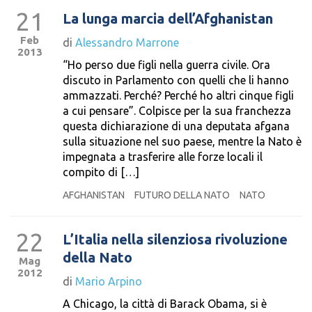
21
La lunga marcia dell’Afghanistan
Feb
di
Alessandro Marrone
2013
“Ho perso due figli nella guerra civile. Ora
discuto in Parlamento con quelli che li hanno
ammazzati. Perché? Perché ho altri cinque figli
a cui pensare”. Colpisce per la sua franchezza
questa dichiarazione di una deputata afgana
sulla situazione nel suo paese, mentre la Nato è
impegnata a trasferire alle forze locali il
compito di […]
AFGHANISTAN
FUTURO DELLA NATO
NATO
22
L’Italia nella silenziosa rivoluzione
della Nato
Mag
2012
di
Mario Arpino
A Chicago, la città di Barack Obama, si è