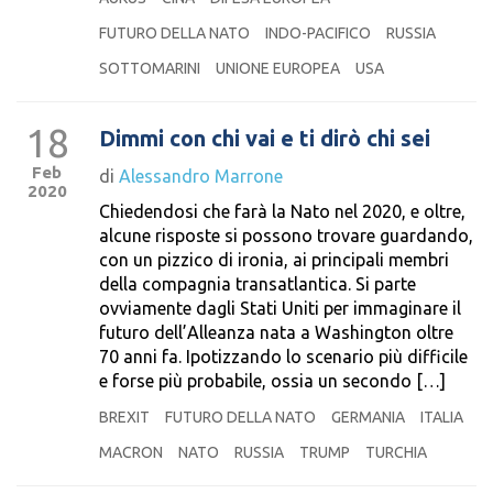
FUTURO DELLA NATO
INDO-PACIFICO
RUSSIA
SOTTOMARINI
UNIONE EUROPEA
USA
18
Dimmi con chi vai e ti dirò chi sei
Feb
di
Alessandro Marrone
2020
Chiedendosi che farà la Nato nel 2020, e oltre,
alcune risposte si possono trovare guardando,
con un pizzico di ironia, ai principali membri
della compagnia transatlantica. Si parte
ovviamente dagli Stati Uniti per immaginare il
futuro dell’Alleanza nata a Washington oltre
70 anni fa. Ipotizzando lo scenario più difficile
e forse più probabile, ossia un secondo […]
BREXIT
FUTURO DELLA NATO
GERMANIA
ITALIA
MACRON
NATO
RUSSIA
TRUMP
TURCHIA