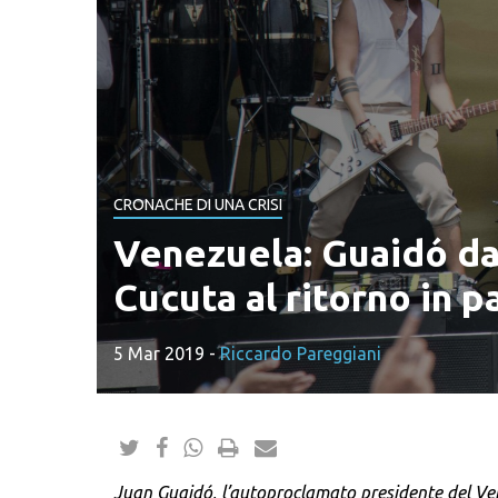
CRONACHE DI UNA CRISI
Venezuela: Guaidó da
Cucuta al ritorno in p
5 Mar 2019
-
Riccardo Pareggiani
Juan Guaidó, l’autoproclamato presidente del Ven