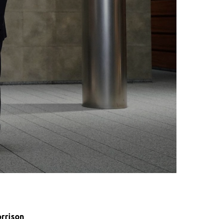
rrison