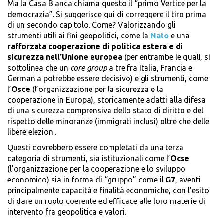
Ma la Casa Bianca chiama questo il “primo Vertice per la
democrazia”. Si suggerisce qui di correggere il tiro prima
di un secondo capitolo. Come? Valorizzando gli
strumenti utili ai fini geopolitici, come la
Nato
e una
rafforzata cooperazione di politica estera e di
sicurezza nell’Unione europea
(per entrambe le quali, si
sottolinea che un
core group
a tre fra Italia, Francia e
Germania potrebbe essere decisivo) e gli strumenti, come
l’
Osce
(l’organizzazione per la sicurezza e la
cooperazione in Europa), storicamente adatti alla difesa
di una sicurezza comprensiva dello stato di diritto e del
rispetto delle minoranze (immigrati inclusi) oltre che delle
libere elezioni.
Questi dovrebbero essere completati da una terza
categoria di strumenti, sia istituzionali come l’
Ocse
(l’organizzazione per la cooperazione e lo sviluppo
economico) sia in forma di “gruppo” come il
G7
, aventi
principalmente capacità e finalità economiche, con l’esito
di dare un ruolo coerente ed efficace alle loro materie di
intervento fra geopolitica e valori.