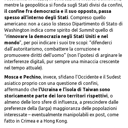
mentre la geopolitica si fonda sugli Stati divisi da confini,
il confine fra democrazia e il suo opposto, passa
spesso all’interno degli Stati
. Compreso quello
americano: non a caso lo stesso Dipartimento di Stato di
Washington indica come spirito del
Summit
quello di
“
rinnovare la democrazia negli Stati Uniti e nel
mondo
”, per poi indicare i suoi tre scopi: “difenderci
dall’autoritarismo, combattere la corruzione e
promuovere diritti dell’uomo” (non l’ipotesi di arginare le
interferenze digitali, pur sempre una minaccia crescente
nel tempo attuale).
Mosca e Pechino
, invece, sfidano l’Occidente e il Sudest
asiatico proprio con una questione di confini,
affermando che
l’Ucraina e l’isola di Taiwan sono
storicamente parte dei loro territori rispettivi
, o
almeno delle loro sfere di influenza, a prescindere dalle
preferenze della (larga) maggioranza delle popolazioni
interessate – eventualmente manipolabili ex post, come
fatto in Crimea e a Hong Kong.