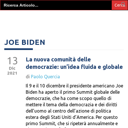
Search
for:
JOE BIDEN
13
La nuova comunità delle
democrazie: un’idea fluida e globale
Dic
2021
di
Paolo Quercia
Il 9 e il 10 dicembre il presidente americano Joe
Biden ha aperto il primo Summit globale delle
democrazie, che ha come scopo quello di
mettere il tema della democrazia e dei diritti
dell’uomo al centro dell’azione di politica
estera degli Stati Uniti d’America. Per questo
primo Summit, che si ripeterà annualmente e