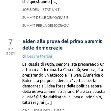
che quest’anno […]
JOE BIDEN
STATI UNITI
SUMMIT DELLE DEMOCRAZIE
SUMMIT PER LA DEMOCRAZIA
7
Biden alla prova del primo Summit
delle democrazie
Dic
2021
di
Cesare Merlini
La Russia di Putin, sembra, sta preparando un
attacco all’Ucraina. La Cina di Xi, sembra, sta
preparando un attacco a Taiwan. L’America di
Biden sta per presiedere un “vertice per la
democrazia”, idea forza della politica estera
della nuova amministrazione. Ma è la risposta
giusta? C’è da dubitarne. In linea di principio,
tutti i regimi […]
CINA
JOE BIDEN
RUSSIA