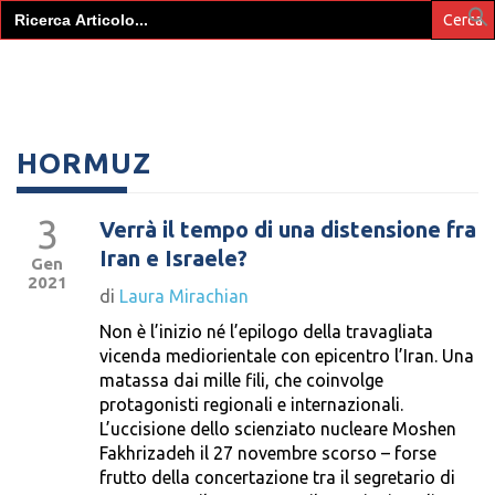
Search
for:
HORMUZ
3
Verrà il tempo di una distensione fra
Iran e Israele?
Gen
2021
di
Laura Mirachian
Non è l’inizio né l’epilogo della travagliata
vicenda mediorientale con epicentro l’Iran. Una
matassa dai mille fili, che coinvolge
protagonisti regionali e internazionali.
L’uccisione dello scienziato nucleare Moshen
Fakhrizadeh il 27 novembre scorso – forse
frutto della concertazione tra il segretario di