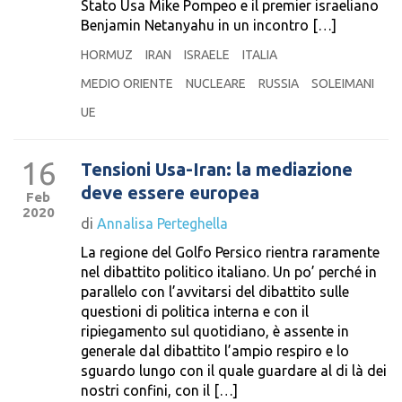
Stato Usa Mike Pompeo e il premier israeliano
Benjamin Netanyahu in un incontro […]
HORMUZ
IRAN
ISRAELE
ITALIA
MEDIO ORIENTE
NUCLEARE
RUSSIA
SOLEIMANI
UE
16
Tensioni Usa-Iran: la mediazione
deve essere europea
Feb
2020
di
Annalisa Perteghella
La regione del Golfo Persico rientra raramente
nel dibattito politico italiano. Un po’ perché in
parallelo con l’avvitarsi del dibattito sulle
questioni di politica interna e con il
ripiegamento sul quotidiano, è assente in
generale dal dibattito l’ampio respiro e lo
sguardo lungo con il quale guardare al di là dei
nostri confini, con il […]