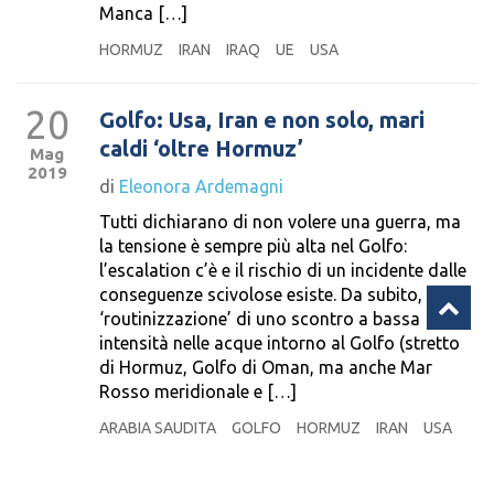
Manca […]
HORMUZ
IRAN
IRAQ
UE
USA
20
Golfo: Usa, Iran e non solo, mari
caldi ‘oltre Hormuz’
Mag
2019
di
Eleonora Ardemagni
Tutti dichiarano di non volere una guerra, ma
la tensione è sempre più alta nel Golfo:
l’escalation c’è e il rischio di un incidente dalle
conseguenze scivolose esiste. Da subito, la
‘routinizzazione’ di uno scontro a bassa
intensità nelle acque intorno al Golfo (stretto
di Hormuz, Golfo di Oman, ma anche Mar
Rosso meridionale e […]
ARABIA SAUDITA
GOLFO
HORMUZ
IRAN
USA