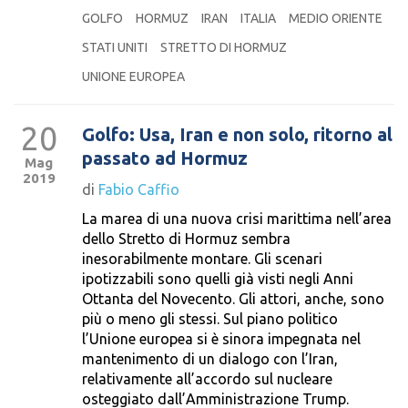
GOLFO
HORMUZ
IRAN
ITALIA
MEDIO ORIENTE
STATI UNITI
STRETTO DI HORMUZ
UNIONE EUROPEA
20
Golfo: Usa, Iran e non solo, ritorno al
passato ad Hormuz
Mag
2019
di
Fabio Caffio
La marea di una nuova crisi marittima nell’area
dello Stretto di Hormuz sembra
inesorabilmente montare. Gli scenari
ipotizzabili sono quelli già visti negli Anni
Ottanta del Novecento. Gli attori, anche, sono
più o meno gli stessi. Sul piano politico
l’Unione europea si è sinora impegnata nel
mantenimento di un dialogo con l’Iran,
relativamente all’accordo sul nucleare
osteggiato dall’Amministrazione Trump.