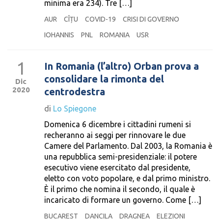
minima era 234). Tre […]
AUR
CÎȚU
COVID-19
CRISI DI GOVERNO
IOHANNIS
PNL
ROMANIA
USR
1
In Romania (l’altro) Orban prova a
consolidare la rimonta del
Dic
2020
centrodestra
di
Lo Spiegone
Domenica 6 dicembre i cittadini rumeni si
recheranno ai seggi per rinnovare le due
Camere del Parlamento. Dal 2003, la Romania è
una repubblica semi-presidenziale: il potere
esecutivo viene esercitato dal presidente,
eletto con voto popolare, e dal primo ministro.
È il primo che nomina il secondo, il quale è
incaricato di formare un governo. Come […]
BUCAREST
DANCILA
DRAGNEA
ELEZIONI