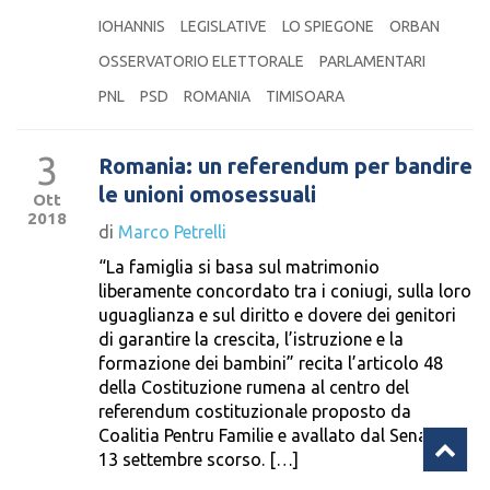
IOHANNIS
LEGISLATIVE
LO SPIEGONE
ORBAN
OSSERVATORIO ELETTORALE
PARLAMENTARI
PNL
PSD
ROMANIA
TIMISOARA
3
Romania: un referendum per bandire
le unioni omosessuali
Ott
2018
di
Marco Petrelli
“La famiglia si basa sul matrimonio
liberamente concordato tra i coniugi, sulla loro
uguaglianza e sul diritto e dovere dei genitori
di garantire la crescita, l’istruzione e la
formazione dei bambini” recita l’articolo 48
della Costituzione rumena al centro del
referendum costituzionale proposto da
Coalitia Pentru Familie e avallato dal Senato il
13 settembre scorso. […]