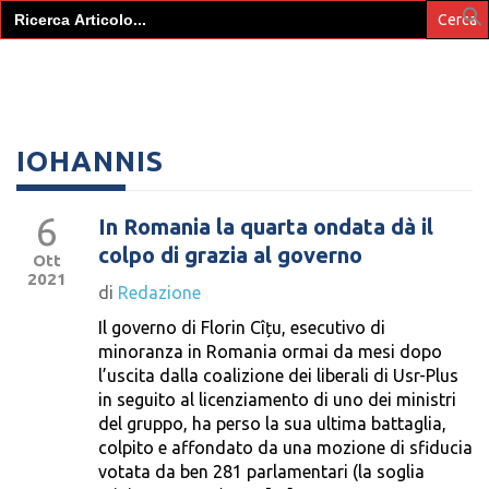
Search
for:
IOHANNIS
6
In Romania la quarta ondata dà il
colpo di grazia al governo
Ott
2021
di
Redazione
Il governo di Florin Cîțu, esecutivo di
minoranza in Romania ormai da mesi dopo
l’uscita dalla coalizione dei liberali di Usr-Plus
in seguito al licenziamento di uno dei ministri
del gruppo, ha perso la sua ultima battaglia,
colpito e affondato da una mozione di sfiducia
votata da ben 281 parlamentari (la soglia