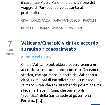
il cardinale Pietro Parolin, a conclusione del
viaggio di Pompeo, serve soltanto al
protocollo […]
CINA
DIPLOMAZIA
PAPA FRANCESCO
PAROLIN
POMPEO
TRUMP
USA2020
VATICANO
7
Vaticano/Cina: più vicini ad accordo
su mutuo riconoscimento
Feb
2018
di
Nello del Gatto
Cina e Vaticano potrebbero essere vicini a un
accordo sul mutuo riconoscimento. Decisione
storica, che aprirebbe le porte del Vaticano a
circa 14 milioni di cattolici cinesi – un dato
stimato -, ma che sta suscitando polemiche tra
i fedeli al Papa in Cina, che parlano di
“svendita” della Santa Sede al governo di
Pechino. […]