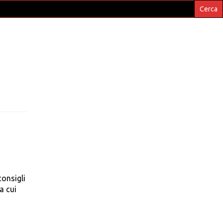
consigli
a cui