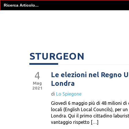
Search
for:
STURGEON
4
Le elezioni nel Regno U
Londra
Mag
2021
di
Lo Spiegone
Giovedì 6 maggio più di 48 milioni di 
locali (English Local Councils), per un 
Londra. Qui il primo cittadino labur
vantaggio rispetto […]