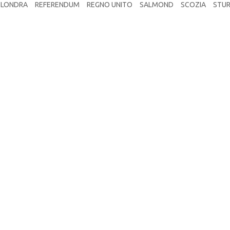
LONDRA
REFERENDUM
REGNO UNITO
SALMOND
SCOZIA
STU