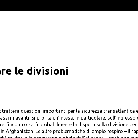
re le divisioni
est tratterà questioni importanti per la sicurezza transatlantica 
assi in avanti. Si profila un’intesa, in particolare, sull’ingresso 
re l’incontro sarà probabilmente la disputa sulla divisione degl
 in Afghanistan. Le altre problematiche di ampio respiro – il r