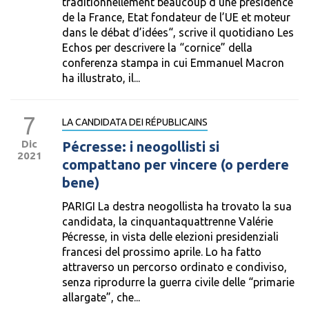
traditionnellement beaucoup d’une présidence
de la France, Etat fondateur de l’UE et moteur
dans le débat d’idées“, scrive il quotidiano Les
Echos per descrivere la “cornice” della
conferenza stampa in cui Emmanuel Macron
ha illustrato, il...
7
LA CANDIDATA DEI RÉPUBLICAINS
Dic
Pécresse: i neogollisti si
2021
compattano per vincere (o perdere
bene)
PARIGI La destra neogollista ha trovato la sua
candidata, la cinquantaquattrenne Valérie
Pécresse, in vista delle elezioni presidenziali
francesi del prossimo aprile. Lo ha fatto
attraverso un percorso ordinato e condiviso,
senza riprodurre la guerra civile delle “primarie
allargate”, che...