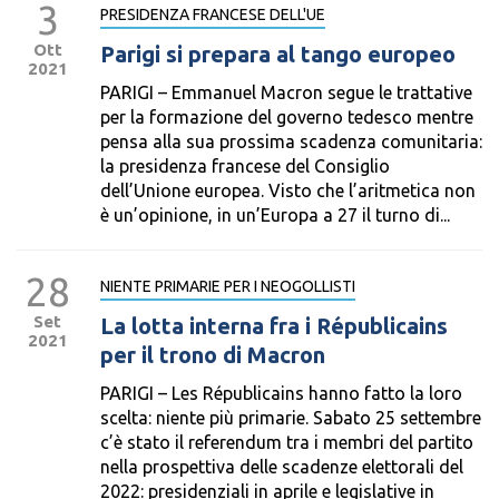
3
PRESIDENZA FRANCESE DELL'UE
Ott
Parigi si prepara al tango europeo
2021
PARIGI – Emmanuel Macron segue le trattative
per la formazione del governo tedesco mentre
pensa alla sua prossima scadenza comunitaria:
la presidenza francese del Consiglio
dell’Unione europea. Visto che l’aritmetica non
è un’opinione, in un’Europa a 27 il turno di...
28
NIENTE PRIMARIE PER I NEOGOLLISTI
Set
La lotta interna fra i Républicains
2021
per il trono di Macron
PARIGI – Les Républicains hanno fatto la loro
scelta: niente più primarie. Sabato 25 settembre
c’è stato il referendum tra i membri del partito
nella prospettiva delle scadenze elettorali del
2022: presidenziali in aprile e legislative in