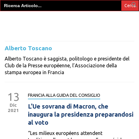
Search
for:
Alberto Toscano
Alberto Toscano è saggista, politologo e presidente del
Club de la Presse européenne, l’Associazione della
stampa europea in Francia
13
FRANCIA ALLA GUIDA DEL CONSIGLIO
Dic
L'Ue sovrana di Macron, che
2021
inaugura la presidenza preparandosi
al voto
“Les milieux européens attendent