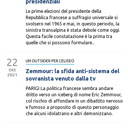
presidenziali
Le prime elezioni del presidente della
Repubblica francese a suffragio universale si
svolsero nel 1965 e mai, in questo periodo, la
sinistra transalpina è stata debole come oggi.
Questa facile constatazione è la prima tra
quelle che si possono formulare...
22
UN OUTSIDER PER L'ELISEO
Ott
Zemmour: la sfida anti-sistema del
2021
sovranista venuto dalla tv
PARIGI La politica francese sembra andare
dritto verso un iceberg di nome Eric Zemmour,
col rischio di affondare in un dibattito nervoso
e fumoso a proposito di questo personaggio
che alcuni idolatrano e altri demonizzano.