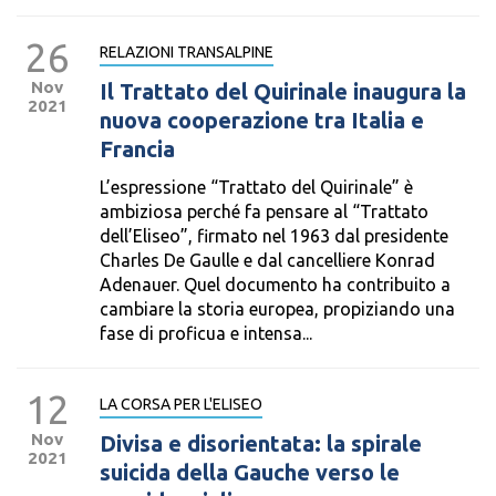
26
RELAZIONI TRANSALPINE
Nov
Il Trattato del Quirinale inaugura la
2021
nuova cooperazione tra Italia e
Francia
L’espressione “Trattato del Quirinale” è
ambiziosa perché fa pensare al “Trattato
dell’Eliseo”, firmato nel 1963 dal presidente
Charles De Gaulle e dal cancelliere Konrad
Adenauer. Quel documento ha contribuito a
cambiare la storia europea, propiziando una
fase di proficua e intensa...
12
LA CORSA PER L'ELISEO
Nov
Divisa e disorientata: la spirale
2021
suicida della Gauche verso le