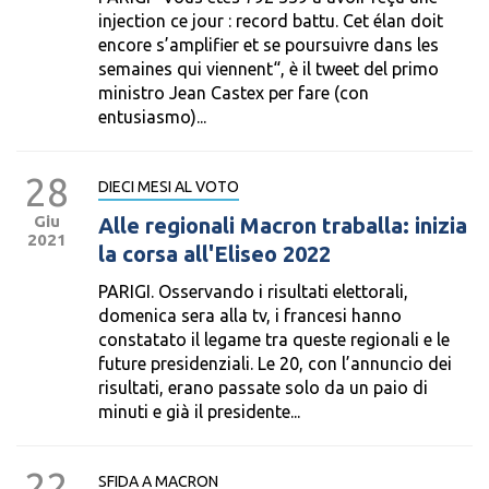
injection ce jour : record battu. Cet élan doit
encore s’amplifier et se poursuivre dans les
semaines qui viennent“, è il tweet del primo
ministro Jean Castex per fare (con
entusiasmo)...
28
DIECI MESI AL VOTO
Giu
Alle regionali Macron traballa: inizia
2021
la corsa all'Eliseo 2022
PARIGI. Osservando i risultati elettorali,
domenica sera alla tv, i francesi hanno
constatato il legame tra queste regionali e le
future presidenziali. Le 20, con l’annuncio dei
risultati, erano passate solo da un paio di
minuti e già il presidente...
22
SFIDA A MACRON