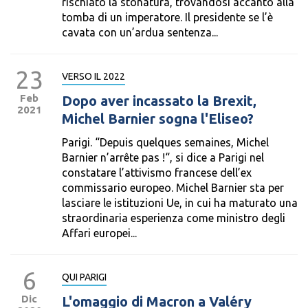
rischiato la stonatura, trovandosi accanto alla
tomba di un imperatore. Il presidente se l’è
cavata con un’ardua sentenza...
23
VERSO IL 2022
Feb
Dopo aver incassato la Brexit,
2021
Michel Barnier sogna l'Eliseo?
Parigi. “Depuis quelques semaines, Michel
Barnier n’arrête pas !“, si dice a Parigi nel
constatare l’attivismo francese dell’ex
commissario europeo. Michel Barnier sta per
lasciare le istituzioni Ue, in cui ha maturato una
straordinaria esperienza come ministro degli
Affari europei...
6
QUI PARIGI
Dic
L'omaggio di Macron a Valéry