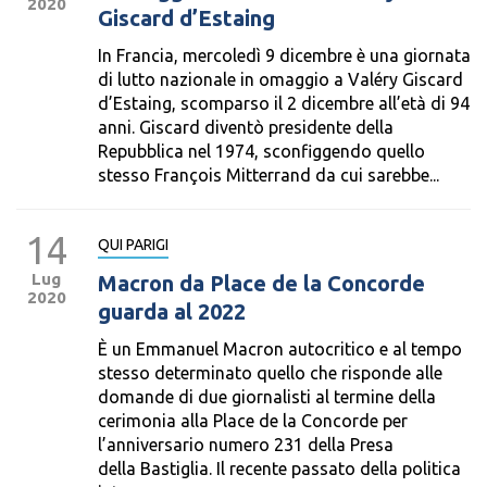
2020
Giscard d’Estaing
In Francia, mercoledì 9 dicembre è una giornata
di lutto nazionale in omaggio a Valéry Giscard
d’Estaing, scomparso il 2 dicembre all’età di 94
anni. Giscard diventò presidente della
Repubblica nel 1974, sconfiggendo quello
stesso François Mitterrand da cui sarebbe...
14
QUI PARIGI
Lug
Macron da Place de la Concorde
2020
guarda al 2022
È un Emmanuel Macron autocritico e al tempo
stesso determinato quello che risponde alle
domande di due giornalisti al termine della
cerimonia alla Place de la Concorde per
l’anniversario numero 231 della Presa
della Bastiglia. Il recente passato della politica