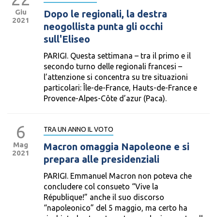
Giu
Dopo le regionali, la destra
2021
neogollista punta gli occhi
sull'Eliseo
PARIGI. Questa settimana – tra il primo e il
secondo turno delle regionali francesi –
l’attenzione si concentra su tre situazioni
particolari: Île-de-France, Hauts-de-France e
Provence-Alpes-Côte d’azur (Paca).
6
TRA UN ANNO IL VOTO
Mag
Macron omaggia Napoleone e si
2021
prepara alle presidenziali
PARIGI. Emmanuel Macron non poteva che
concludere col consueto “Vive la
République!” anche il suo discorso
“napoleonico” del 5 maggio, ma certo ha