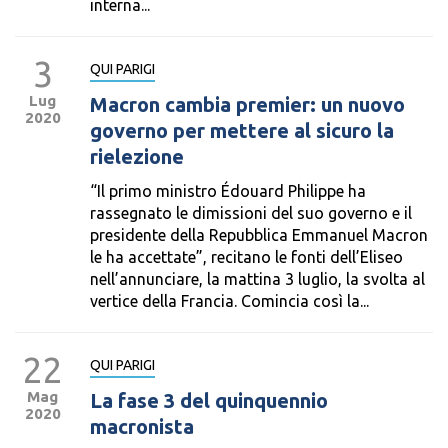
interna...
3
QUI PARIGI
Lug
Macron cambia premier: un nuovo
2020
governo per mettere al sicuro la
rielezione
“Il primo ministro Édouard Philippe ha
rassegnato le dimissioni del suo governo e il
presidente della Repubblica Emmanuel Macron
le ha accettate”, recitano le fonti dell’Eliseo
nell’annunciare, la mattina 3 luglio, la svolta al
vertice della Francia. Comincia così la...
22
QUI PARIGI
Mag
La fase 3 del quinquennio
2020
macronista