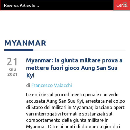
Search
for:
MYANMAR
21
Myanmar: la giunta militare prova a
mettere fuori gioco Aung San Suu
Giu
2021
Kyi
di
Francesco Valacchi
Le notizie sul procedimento penale che vede
accusata Aung San Suu Kyi, arrestata nel colpo
di Stato dei militari in Myanmar, lasciano aperti
vari interrogativi formali e sostanziali sul
comportamento della giunta militare in
Myanmar. Oltre ai punti di domanda giuridici