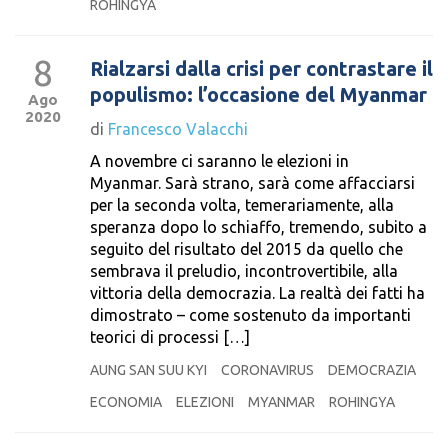
ROHINGYA
8
Rialzarsi dalla crisi per contrastare il
populismo: l’occasione del Myanmar
Ago
2020
di
Francesco Valacchi
A novembre ci saranno le elezioni in
Myanmar. Sarà strano, sarà come affacciarsi
per la seconda volta, temerariamente, alla
speranza dopo lo schiaffo, tremendo, subito a
seguito del risultato del 2015 da quello che
sembrava il preludio, incontrovertibile, alla
vittoria della democrazia. La realtà dei fatti ha
dimostrato – come sostenuto da importanti
teorici di processi […]
AUNG SAN SUU KYI
CORONAVIRUS
DEMOCRAZIA
ECONOMIA
ELEZIONI
MYANMAR
ROHINGYA