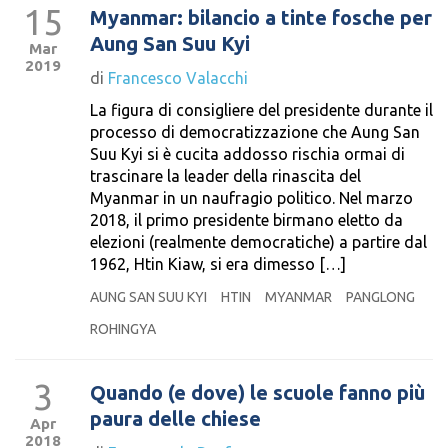
15
Myanmar: bilancio a tinte fosche per
Aung San Suu Kyi
Mar
2019
di
Francesco Valacchi
La figura di consigliere del presidente durante il
processo di democratizzazione che Aung San
Suu Kyi si è cucita addosso rischia ormai di
trascinare la leader della rinascita del
Myanmar in un naufragio politico. Nel marzo
2018, il primo presidente birmano eletto da
elezioni (realmente democratiche) a partire dal
1962, Htin Kiaw, si era dimesso […]
AUNG SAN SUU KYI
HTIN
MYANMAR
PANGLONG
ROHINGYA
3
Quando (e dove) le scuole fanno più
paura delle chiese
Apr
2018