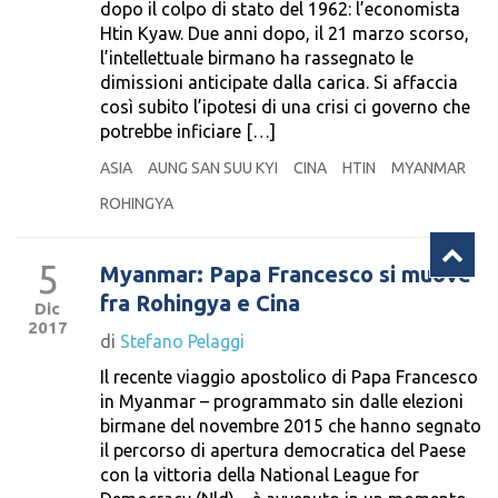
dopo il colpo di stato del 1962: l’economista
Htin Kyaw. Due anni dopo, il 21 marzo scorso,
l’intellettuale birmano ha rassegnato le
dimissioni anticipate dalla carica. Si affaccia
così subito l’ipotesi di una crisi ci governo che
potrebbe inficiare […]
ASIA
AUNG SAN SUU KYI
CINA
HTIN
MYANMAR
ROHINGYA
5
Myanmar: Papa Francesco si muove
fra Rohingya e Cina
Dic
2017
di
Stefano Pelaggi
Il recente viaggio apostolico di Papa Francesco
in Myanmar – programmato sin dalle elezioni
birmane del novembre 2015 che hanno segnato
il percorso di apertura democratica del Paese
con la vittoria della National League for