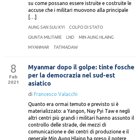
su come possano essere istruite e costruite le
accuse che i militari muovono alla principale
[…]
AUNG SAN SUU KYI
COLPO DI STATO
GIUNTA MILITARE
LND
MIN AUNG HLAING
MYANMAR
TATMADAW
8
Myanmar dopo il golpe: tinte fosche
per la democrazia nel sud-est
Feb
2021
asiatico
di
Francesco Valacchi
Quanto era ormai temuto e previsto si è
materializzato: a Yangon, Nay Pyi Taw e negli
altri centri più grandi i militari hanno assunto il
controllo delle strade, dei mezzi di
comunicazione e dei centri di produzione e il
generale Min Aung Hlaing ha preso il potere