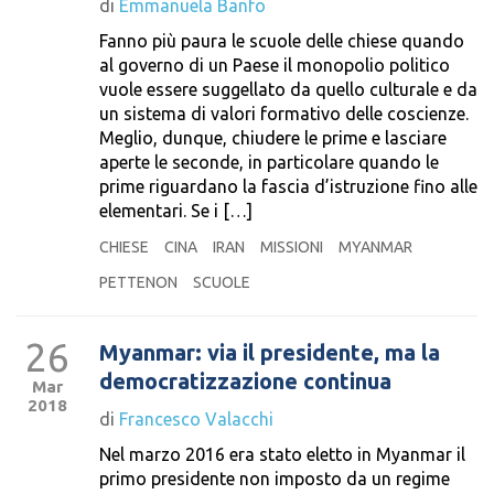
di
Emmanuela Banfo
Fanno più paura le scuole delle chiese quando
al governo di un Paese il monopolio politico
vuole essere suggellato da quello culturale e da
un sistema di valori formativo delle coscienze.
Meglio, dunque, chiudere le prime e lasciare
aperte le seconde, in particolare quando le
prime riguardano la fascia d’istruzione fino alle
elementari. Se i […]
CHIESE
CINA
IRAN
MISSIONI
MYANMAR
PETTENON
SCUOLE
26
Myanmar: via il presidente, ma la
democratizzazione continua
Mar
2018
di
Francesco Valacchi
Nel marzo 2016 era stato eletto in Myanmar il
primo presidente non imposto da un regime