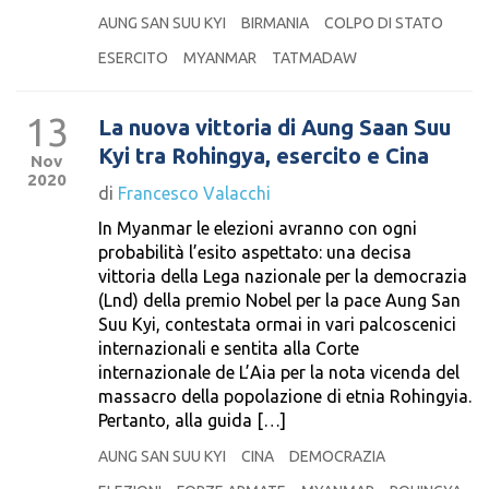
AUNG SAN SUU KYI
BIRMANIA
COLPO DI STATO
ESERCITO
MYANMAR
TATMADAW
13
La nuova vittoria di Aung Saan Suu
Kyi tra Rohingya, esercito e Cina
Nov
2020
di
Francesco Valacchi
In Myanmar le elezioni avranno con ogni
probabilità l’esito aspettato: una decisa
vittoria della Lega nazionale per la democrazia
(Lnd) della premio Nobel per la pace Aung San
Suu Kyi, contestata ormai in vari palcoscenici
internazionali e sentita alla Corte
internazionale de L’Aia per la nota vicenda del
massacro della popolazione di etnia Rohingyia.
Pertanto, alla guida […]
AUNG SAN SUU KYI
CINA
DEMOCRAZIA