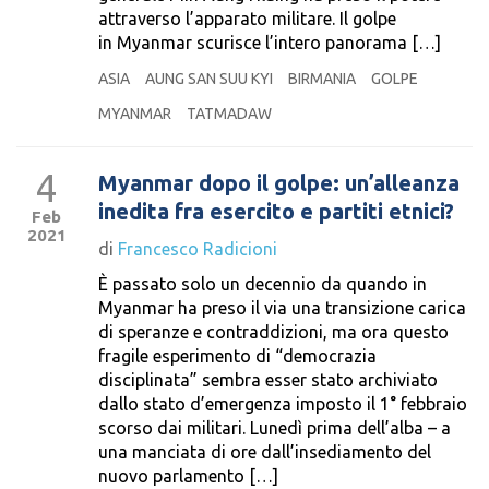
attraverso l’apparato militare. Il golpe
in Myanmar scurisce l’intero panorama […]
ASIA
AUNG SAN SUU KYI
BIRMANIA
GOLPE
MYANMAR
TATMADAW
4
Myanmar dopo il golpe: un’alleanza
inedita fra esercito e partiti etnici?
Feb
2021
di
Francesco Radicioni
È passato solo un decennio da quando in
Myanmar ha preso il via una transizione carica
di speranze e contraddizioni, ma ora questo
fragile esperimento di “democrazia
disciplinata” sembra esser stato archiviato
dallo stato d’emergenza imposto il 1° febbraio
scorso dai militari. Lunedì prima dell’alba – a
una manciata di ore dall’insediamento del
nuovo parlamento […]