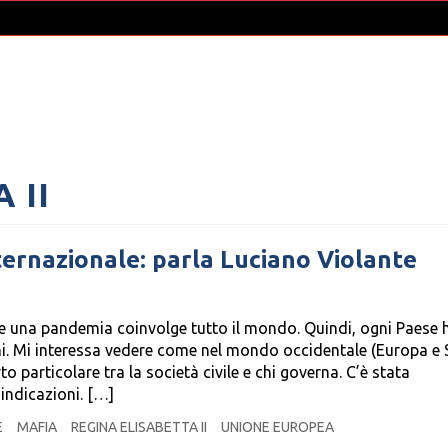
 II
ternazionale: parla Luciano Violante
he una pandemia coinvolge tutto il mondo. Quindi, ogni Paese 
ni. Mi interessa vedere come nel mondo occidentale (Europa e 
o particolare tra la società civile e chi governa. C’è stata
indicazioni. […]
E
MAFIA
REGINA ELISABETTA II
UNIONE EUROPEA