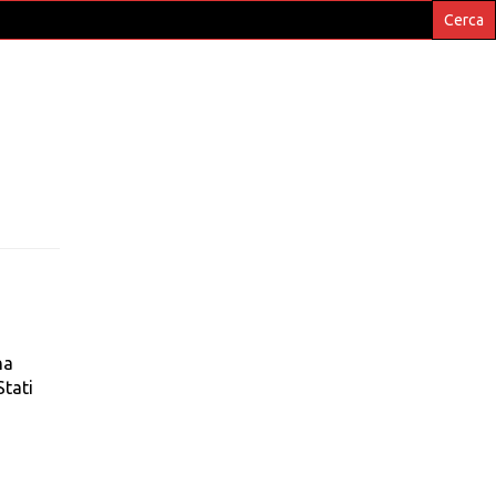
ha
Stati