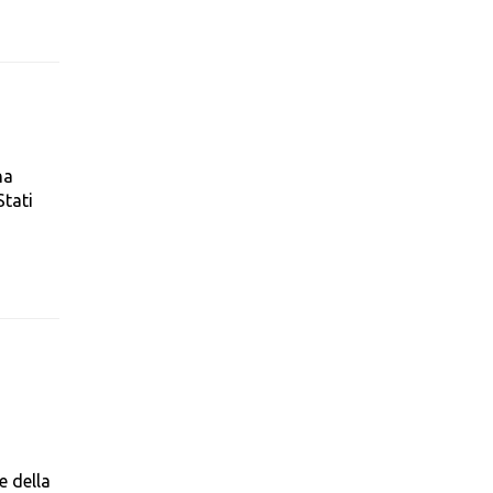
ha
Stati
e della