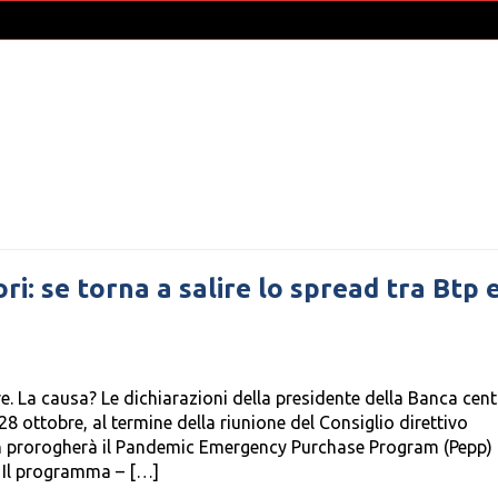
ori: se torna a salire lo spread tra Btp 
e. La causa? Le dichiarazioni della presidente della Banca cent
8 ottobre, al termine della riunione del Consiglio direttivo
 non prorogherà il Pandemic Emergency Purchase Program (Pepp
 Il programma – […]