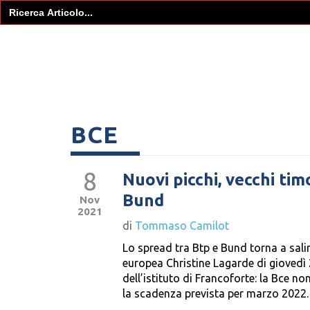
Search
for:
BCE
8
Nuovi picchi, vecchi tim
Bund
Nov
2021
di
Tommaso Camilot
Lo spread tra Btp e Bund torna a salir
europea Christine Lagarde di giovedì 2
dell’istituto di Francoforte: la Bce
la scadenza prevista per marzo 2022.