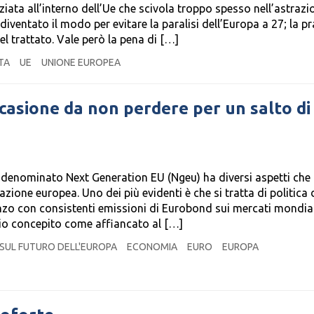
ziata all’interno dell’Ue che scivola troppo spesso nell’astrazi
iventato il modo per evitare la paralisi dell’Europa a 27; la pr
l trattato. Vale però la pena di […]
TA
UE
UNIONE EUROPEA
casione da non perdere per un salto di
 denominato Next Generation EU (Ngeu) ha diversi aspetti che 
zione europea. Uno dei più evidenti è che si tratta di politica 
nzo con consistenti emissioni di Eurobond sui mercati mondial
nizio concepito come affiancato al […]
SUL FUTURO DELL'EUROPA
ECONOMIA
EURO
EUROPA