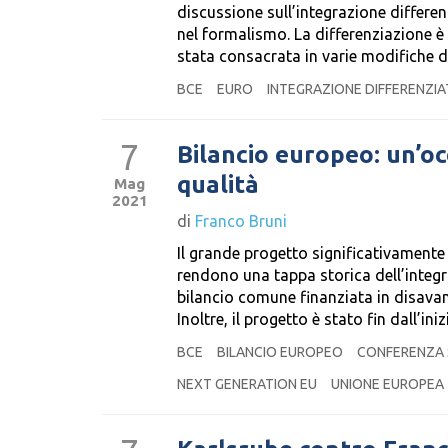
discussione sull’integrazione differen
nel formalismo. La differenziazione è d
stata consacrata in varie modifiche de
BCE
EURO
INTEGRAZIONE DIFFERENZIA
7
Bilancio europeo: un’oc
qualità
Mag
2021
di
Franco Bruni
Il grande progetto significativamente
rendono una tappa storica dell’integra
bilancio comune finanziata in disava
Inoltre, il progetto è stato fin dall’i
BCE
BILANCIO EUROPEO
CONFERENZA 
NEXT GENERATION EU
UNIONE EUROPEA