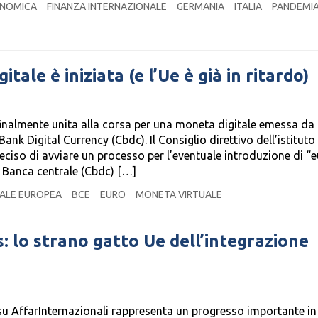
ONOMICA
FINANZA INTERNAZIONALE
GERMANIA
ITALIA
PANDEMI
tale è iniziata (e l’Ue è già in ritardo)
finalmente unita alla corsa per una moneta digitale emessa da
ank Digital Currency (Cbdc). Il Consiglio direttivo dell’istituto
deciso di avviare un processo per l’eventuale introduzione di “
 Banca centrale (Cbdc) […]
ALE EUROPEA
BCE
EURO
MONETA VIRTUALE
: lo strano gatto Ue dell’integrazione
 su AffarInternazionali rappresenta un progresso importante in