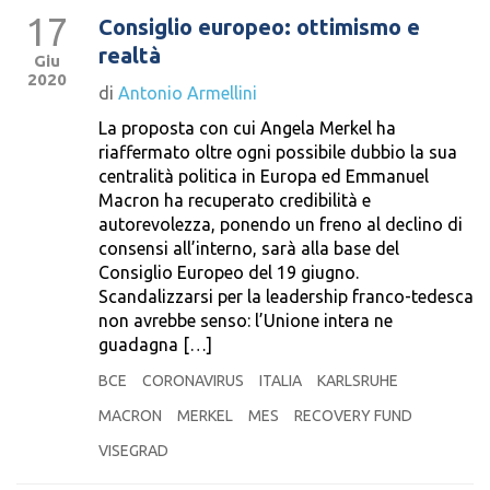
17
Consiglio europeo: ottimismo e
realtà
Giu
2020
di
Antonio Armellini
La proposta con cui Angela Merkel ha
riaffermato oltre ogni possibile dubbio la sua
centralità politica in Europa ed Emmanuel
Macron ha recuperato credibilità e
autorevolezza, ponendo un freno al declino di
consensi all’interno, sarà alla base del
Consiglio Europeo del 19 giugno.
Scandalizzarsi per la leadership franco-tedesca
non avrebbe senso: l’Unione intera ne
guadagna […]
BCE
CORONAVIRUS
ITALIA
KARLSRUHE
MACRON
MERKEL
MES
RECOVERY FUND
VISEGRAD