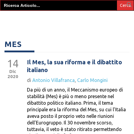
Search
for:
MES
14
Il Mes, la sua riforma e il dibattito
italiano
Dic
2020
di
Antonio Villafranca
,
Carlo Mongini
Da più di un anno, il Meccanismo europeo di
stabilità (Mes) è più o meno presente nel
dibattito politico italiano. Prima, il tema
principale era la riforma del Mes, su cui l’Italia
aveva posto il proprio veto nelle riunioni
dell’Eurogruppo. Il 30 novembre scorso,
tuttavia, il veto è stato ritirato permettendo