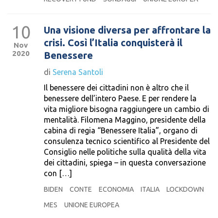
10
Una visione diversa per affrontare la
crisi. Così l’Italia conquisterà il
Nov
2020
Benessere
di
Serena Santoli
Il benessere dei cittadini non è altro che il
benessere dell’intero Paese. E per rendere la
vita migliore bisogna raggiungere un cambio di
mentalità. Filomena Maggino, presidente della
cabina di regia “Benessere Italia”, organo di
consulenza tecnico scientifico al Presidente del
Consiglio nelle politiche sulla qualità della vita
dei cittadini, spiega – in questa conversazione
con […]
BIDEN
CONTE
ECONOMIA
ITALIA
LOCKDOWN
MES
UNIONE EUROPEA