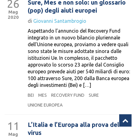
26
Sure, Mes e non solo: un glossario
(pop) degli aiuti europei
Mag
2020
di
Giovanni Santambrogio
Aspettando l’annuncio del Recovery Fund
integrato in un nuovo bilancio pluriennale
dell’Unione europea, proviamo a vedere quali
sono state le misure adottate sinora dalle
istituzioni Ue. In complesso, il pacchetto
approvato lo scorso 23 aprile dal Consiglio
europeo prevede aiuti per 540 miliardi di euro:
100 attraverso Sure, 200 dalla Banca europea
degli investimenti (Bei) e […]
BEI
MES
RECOVERY FUND
SURE
UNIONE EUROPEA
11
L’Italia e l’Europa alla prova del
virus
Mag