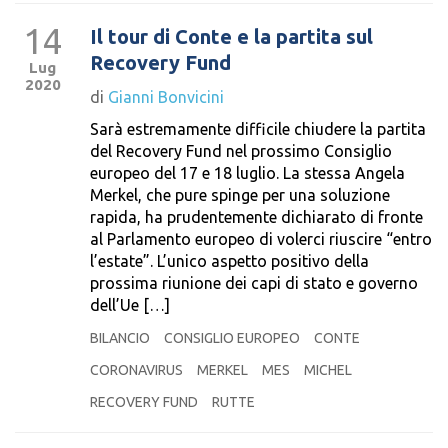
14
Il tour di Conte e la partita sul
Recovery Fund
Lug
2020
di
Gianni Bonvicini
Sarà estremamente difficile chiudere la partita
del Recovery Fund nel prossimo Consiglio
europeo del 17 e 18 luglio. La stessa Angela
Merkel, che pure spinge per una soluzione
rapida, ha prudentemente dichiarato di fronte
al Parlamento europeo di volerci riuscire “entro
l’estate”. L’unico aspetto positivo della
prossima riunione dei capi di stato e governo
dell’Ue […]
BILANCIO
CONSIGLIO EUROPEO
CONTE
CORONAVIRUS
MERKEL
MES
MICHEL
RECOVERY FUND
RUTTE