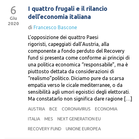
6
I quattro frugali e il rilancio
dell’economia italiana
Giu
2020
di
Francesco Bascone
L’opposizione dei quattro Paesi
rigoristi, capeggiati dall’Austria, alla
componente a fondo perduto del Recovery
fund si presenta come conforme ai principi di
una politica economica “responsabile”, ma è
piuttosto dettata da considerazioni di
“realismo”politico. Diciamo pure da scarsa
empatia verso le cicale mediterranee, o da
sensibilità agli umori egoistici degli elettorati.
Ma constatarlo non significa dare ragione […]
AUSTRIA
BCE
CORONAVIRUS
ECONOMIA
ITALIA
MES
NEXT GENERATION EU
RECOVERY FUND
UNIONE EUROPEA