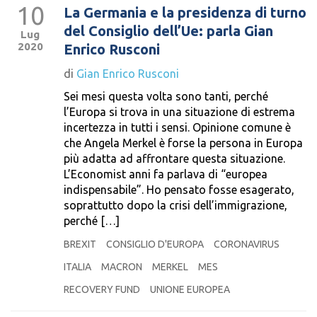
10
La Germania e la presidenza di turno
del Consiglio dell’Ue: parla Gian
Lug
2020
Enrico Rusconi
di
Gian Enrico Rusconi
Sei mesi questa volta sono tanti, perché
l’Europa si trova in una situazione di estrema
incertezza in tutti i sensi. Opinione comune è
che Angela Merkel è forse la persona in Europa
più adatta ad affrontare questa situazione.
L’Economist anni fa parlava di “europea
indispensabile”. Ho pensato fosse esagerato,
soprattutto dopo la crisi dell’immigrazione,
perché […]
BREXIT
CONSIGLIO D'EUROPA
CORONAVIRUS
ITALIA
MACRON
MERKEL
MES
RECOVERY FUND
UNIONE EUROPEA