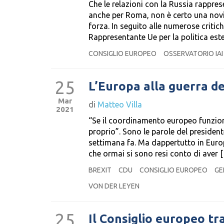
Che le relazioni con la Russia rappre
anche per Roma, non è certo una novit
forza. In seguito alle numerose critic
Rappresentante Ue per la politica est
CONSIGLIO EUROPEO
OSSERVATORIO IAI 
25
L’Europa alla guerra de
Mar
di
Matteo Villa
2021
“Se il coordinamento europeo funzion
proprio”. Sono le parole del presiden
settimana fa. Ma dappertutto in Europa
che ormai si sono resi conto di aver 
BREXIT
CDU
CONSIGLIO EUROPEO
GE
VON DER LEYEN
25
Il Consiglio europeo tra