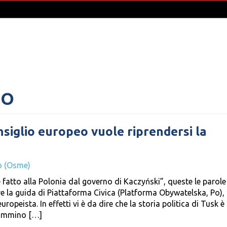
EO
onsiglio europeo vuole riprendersi la
o (Osme)
 fatto alla Polonia dal governo di Kaczyński”, queste le parole
 la guida di Piattaforma Civica (Platforma Obywatelska, Po), 
opeista. In effetti vi è da dire che la storia politica di Tusk è
 cammino […]