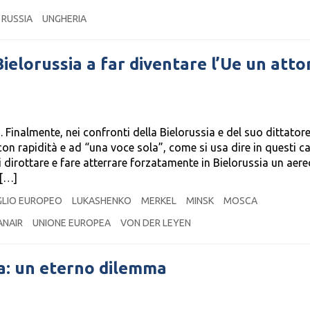
RUSSIA
UNGHERIA
Bielorussia a far diventare l’Ue un atto
. Finalmente, nei confronti della Bielorussia e del suo dittator
on rapidità e ad “una voce sola”, come si usa dire in questi ca
dirottare e fare atterrare forzatamente in Bielorussia un aere
 […]
GLIO EUROPEO
LUKASHENKO
MERKEL
MINSK
MOSCA
ANAIR
UNIONE EUROPEA
VON DER LEYEN
a: un eterno dilemma