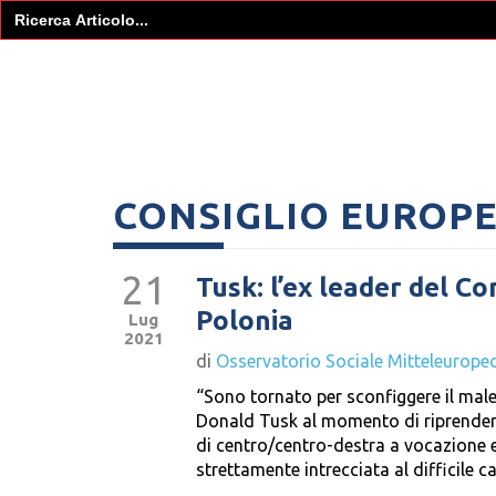
Search
for:
CONSIGLIO EUROP
21
Tusk: l’ex leader del C
Polonia
Lug
2021
di
Osservatorio Sociale Mitteleurope
“Sono tornato per sconfiggere il male
Donald Tusk al momento di riprendere
di centro/centro-destra a vocazione eur
strettamente intrecciata al difficile