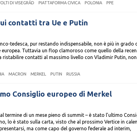
VOLTI DI VISEGRÁD
PIATTAFORMA CIVICA
POLONIA
PPE
ui contatti tra Ue e Putin
co-tedesca, pur restando indispensabile, non è più in grado 
ne europea. Tuttavia un flop clamoroso come quello della recen
 a ristabilire contatti al massimo livello con Vladimir Putin, non
IA
MACRON
MERKEL
PUTIN
RUSSIA
timo Consiglio europeo di Merkel
 al termine di un mese pieno di summit – è stato l’ultimo Consi
, lo è stato sulla carta, visto che al prossimo Vertice in cale
 ripresentarsi, ma come capo del governo federale ad interim,