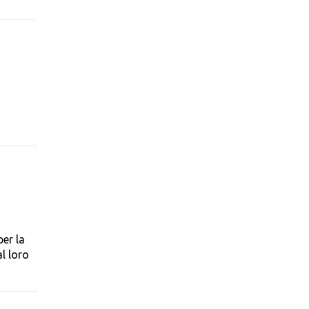
per la
l loro