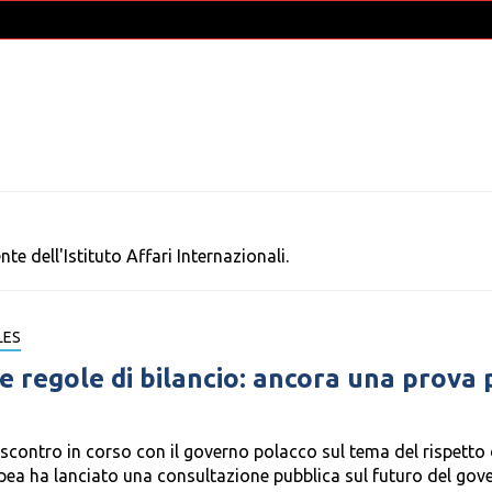
te dell'Istituto Affari Internazionali.
LES
 regole di bilancio: ancora una prova 
scontro in corso con il governo polacco sul tema del rispetto 
pea ha lanciato una consultazione pubblica sul futuro del gov