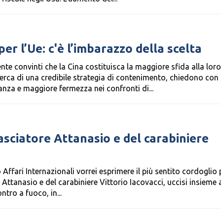
er l’Ue: c'è l’imbarazzo della scelta
nte convinti che la Cina costituisca la maggiore sfida alla loro
cerca di una credibile strategia di contenimento, chiedono con
anza e maggiore fermezza nei confronti di...
sciatore Attanasio e del carabiniere
 Affari Internazionali vorrei esprimere il più sentito cordoglio 
ttanasio e del carabiniere Vittorio Iacovacci, uccisi insieme a
tro a fuoco, in...