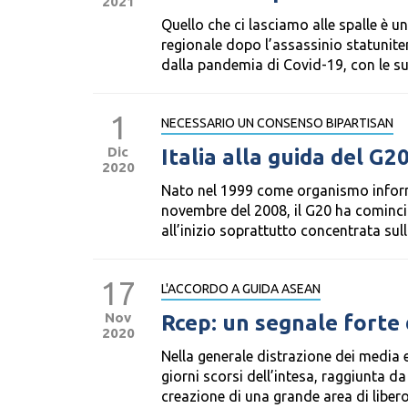
2021
Quello che ci lasciamo alle spalle è 
regionale dopo l’assassinio statunite
dalla pandemia di Covid-19, con le sue
1
NECESSARIO UN CONSENSO BIPARTISAN
Dic
Italia alla guida del G2
2020
Nato nel 1999 come organismo informa
novembre del 2008, il G20 ha cominciat
all’inizio soprattutto concentrata sulla
17
L'ACCORDO A GUIDA ASEAN
Nov
Rcep: un segnale forte 
2020
Nella generale distrazione dei media e 
giorni scorsi dell’intesa, raggiunta da
creazione di una grande area di libero.