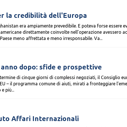
r la credibilità dell'Europa
ghanistan era ampiamente prevedibile. E poteva forse essere e
 americane direttamente coinvolte nell’operazione avessero a
l Paese meno affrettata e meno irresponsabile. Va...
anno dopo: sfide e prospettive
l termine di cinque giorni di complessi negoziati, il Consiglio e
EU – il programma comune di aiuti, mirati a fronteggiare l’em
 più...
to Affari Internazionali