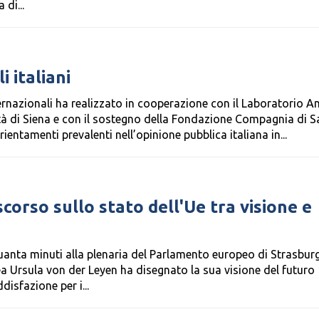
 di...
 italiani
ernazionali ha realizzato in cooperazione con il Laboratorio An
sità di Siena e con il sostegno della Fondazione Compagnia di S
ientamenti prevalenti nell’opinione pubblica italiana in...
corso sullo stato dell'Ue tra visione e
uanta minuti alla plenaria del Parlamento europeo di Strasburg
 Ursula von der Leyen ha disegnato la sua visione del futuro
disfazione per i...