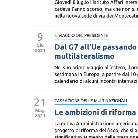
Giovedì 8 luglio l’Istituto Affari Inte
cadeva l’anno scorso, ma che non si é
nella nuova sede di via dei Montecatin
9
IL VIAGGIO DEL PRESIDENTE
Giu
Dal G7 all'Ue passando 
2021
multilateralismo
Nel suo primo viaggio all’estero, il 
settimana in Europa, a partire dal 10 
calendario di alcuni incontri internazion
21
TASSAZIONE DELLE MULTINAZIONALI
Mag
Le ambizioni di riforma 
2021
La nuova Amministrazione americana 
progetto di riforma del fisco, che si
significativo aumento della pressione 