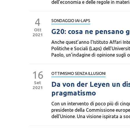
dell’economia e delle regole in materia
4
SONDAGGIO IAI-LAPS
Ott
G20: cosa ne pensano gli
2021
Anche quest’anno l’Istituto Affari Int
Politiche e Sociali (Laps) dell’Univer
Paolo, un’indagine di opinione sugli or
16
OTTIMISMO SENZA ILLUSIONI
Set
Da von der Leyen un dis
2021
pragmatismo
Con un intervento di poco più di cinq
presidente della Commissione europea
dell’Unione. Una visione ispirata a sod