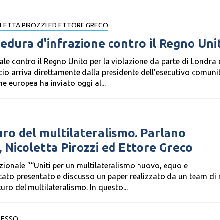
OLETTA PIROZZI ED ETTORE GRECO
cedura d'infrazione contro il Regno Uni
ale contro il Regno Unito per la violazione da parte di Londra 
ncio arriva direttamente dalla presidente dell’esecutivo comunit
 europea ha inviato oggi al...
uro del multilateralismo. Parlano
, Nicoletta Pirozzi ed Ettore Greco
zionale ““Uniti per un multilateralismo nuovo, equo e
stato presentato e discusso un paper realizzato da un team di 
turo del multilateralismo. In questo...
CESSO