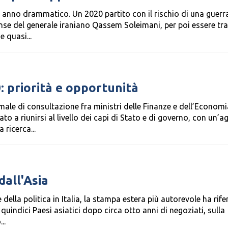
un anno drammatico. Un 2020 partito con il rischio di una guerr
nse del generale iraniano Qassem Soleimani, per poi essere tr
 quasi...
0: priorità e opportunità
le di consultazione fra ministri delle Finanze e dell’Economi
o a riunirsi al livello dei capi di Stato e di governo, con un’
 ricerca...
dall'Asia
della politica in Italia, la stampa estera più autorevole ha rifer
 quindici Paesi asiatici dopo circa otto anni di negoziati, sulla
..