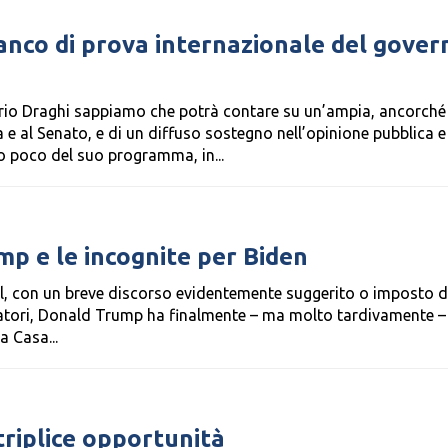
banco di prova internazionale del gover
io Draghi sappiamo che potrà contare su un’ampia, ancorché
 al Senato, e di un diffuso sostegno nell’opinione pubblica e
 poco del suo programma, in...
ump e le incognite per Biden
ill, con un breve discorso evidentemente suggerito o imposto d
oratori, Donald Trump ha finalmente – ma molto tardivamente –
a Casa...
triplice opportunità