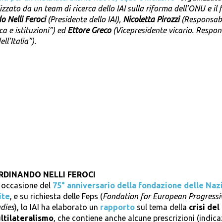
izzato da un team di ricerca dello IAI sulla riforma dell’ONU e il 
o Nelli Feroci
(Presidente dello IAI),
Nicoletta Pirozzi
(Responsabi
ca e istituzioni”) ed
Ettore Greco
(Vicepresidente vicario. Respon
l’Italia”).
RDINANDO NELLI FEROCI
n occasione del
75° anniversario della fondazione delle Naz
ite
, e su richiesta delle Feps (
Fondation for European Progressi
dies
), lo IAI ha elaborato un
rapporto
sul tema della
crisi del
ltilateralismo
, che contiene anche alcune prescrizioni (indica