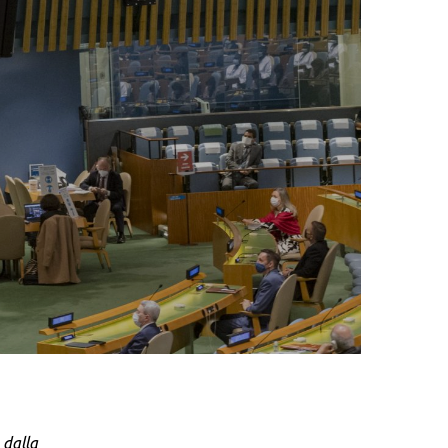
 dalla