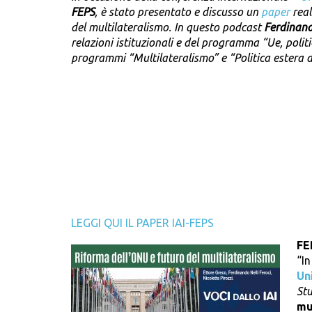
FEPS
, è stato presentato e discusso un
paper
real
del multilateralismo. In questo podcast
Ferdinand
relazioni istituzionali e del programma “Ue, politi
programmi “Multilateralismo” e “Politica estera del
LEGGI QUI IL PAPER IAI-FEPS
FE
“I
Un
Stu
mu