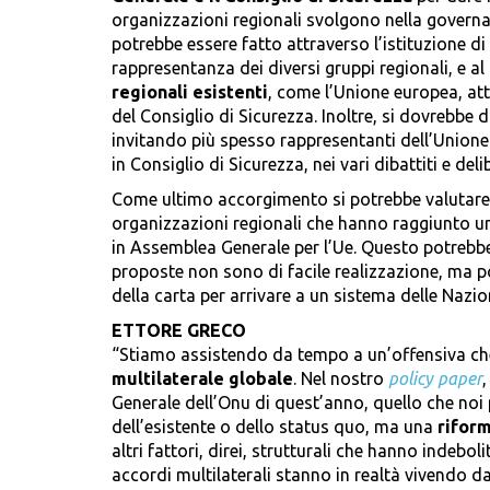
organizzazioni regionali svolgono nella governa
potrebbe essere fatto attraverso l’istituzione di c
rappresentanza dei diversi gruppi regionali, e 
regionali esistenti
, come l’Unione europea, att
del Consiglio di Sicurezza. Inoltre, si dovrebbe
invitando più spesso rappresentanti dell’Unione 
in Consiglio di Sicurezza, nei vari dibattiti e deli
Come ultimo accorgimento si potrebbe valutare 
organizzazioni regionali che hanno raggiunto un 
in Assemblea Generale per l’Ue. Questo potrebbe
proposte non sono di facile realizzazione, ma 
della carta per arrivare a un sistema delle Nazion
ETTORE GRECO
“Stiamo assistendo da tempo a un’offensiva ch
multilaterale globale
. Nel nostro
policy paper
Generale dell’Onu di quest’anno, quello che noi
dell’esistente o dello status quo, ma una
rifor
altri fattori, direi, strutturali che hanno indebo
accordi multilaterali stanno in realtà vivendo 