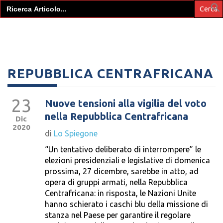
Search
for:
REPUBBLICA CENTRAFRICANA
23
Nuove tensioni alla vigilia del voto
nella Repubblica Centrafricana
Dic
2020
di
Lo Spiegone
“Un tentativo deliberato di interrompere” le
elezioni presidenziali e legislative di domenica
prossima, 27 dicembre, sarebbe in atto, ad
opera di gruppi armati, nella Repubblica
Centrafricana: in risposta, le Nazioni Unite
hanno schierato i caschi blu della missione di
stanza nel Paese per garantire il regolare