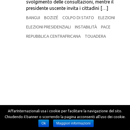
svolgimento delle consultazioni, mentre il
presidente uscente invita i cittadini […]
BANGUI
BOZIZÉ
COLPO DI STATO
ELEZIONI
ELEZIONI PRESIDENZIALI
INSTABILITÀ
PACE
REPUBBLICA CENTRAFRICANA
TOUADERA
AffarInternazionali usa i cookie per facilitare la navigazione del sito.
Chiudendo il banner o scorrendo la pagina acconsenti all’uso dei cookie.
Ok
Maggiori informazioni