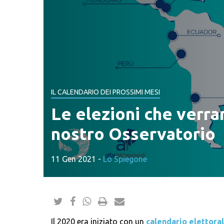
IL CALENDARIO DEI PROSSIMI MESI
Le elezioni che verran
nostro Osservatorio
11 Gen 2021
-
Lo Spiegone
Il 2020 era iniziato con un
calendario elettora