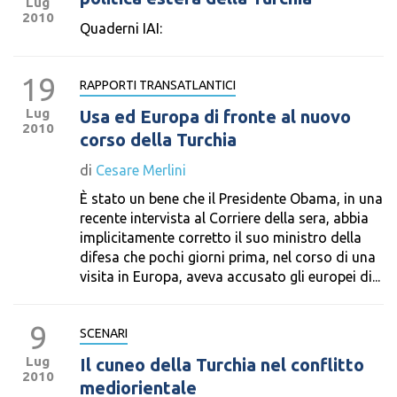
Lug
2010
Quaderni IAI:
19
RAPPORTI TRANSATLANTICI
Lug
Usa ed Europa di fronte al nuovo
2010
corso della Turchia
di
Cesare Merlini
È stato un bene che il Presidente Obama, in una
recente intervista al Corriere della sera, abbia
implicitamente corretto il suo ministro della
difesa che pochi giorni prima, nel corso di una
visita in Europa, aveva accusato gli europei di...
9
SCENARI
Lug
Il cuneo della Turchia nel conflitto
2010
mediorientale