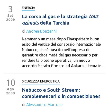
3
ENERGIA
Set
La corsa al gas e la strategia
tous
2009
azimuts
della Turchia
di
Andrea Bonzanni
Nemmeno un mese dopo l’inaspettato buon
esito del vertice del consorzio internazionale
Nabucco, che è riuscito nell’impresa di
garantire circa metà del gas necessario per
rendere la pipeline operativa, un nuovo
accordo è stato firmato ad Ankara. Il tema in...
10
SICUREZZA ENERGETICA
Ago
Nabucco e South Stream:
2009
complementari o in competizione?
di
Alessandro Marrone