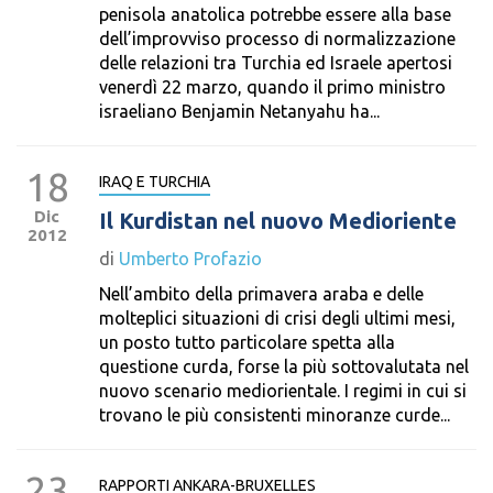
penisola anatolica potrebbe essere alla base
dell’improvviso processo di normalizzazione
delle relazioni tra Turchia ed Israele apertosi
venerdì 22 marzo, quando il primo ministro
israeliano Benjamin Netanyahu ha...
18
IRAQ E TURCHIA
Dic
Il Kurdistan nel nuovo Medioriente
2012
di
Umberto Profazio
Nell’ambito della primavera araba e delle
molteplici situazioni di crisi degli ultimi mesi,
un posto tutto particolare spetta alla
questione curda, forse la più sottovalutata nel
nuovo scenario mediorientale. I regimi in cui si
trovano le più consistenti minoranze curde...
23
RAPPORTI ANKARA-BRUXELLES