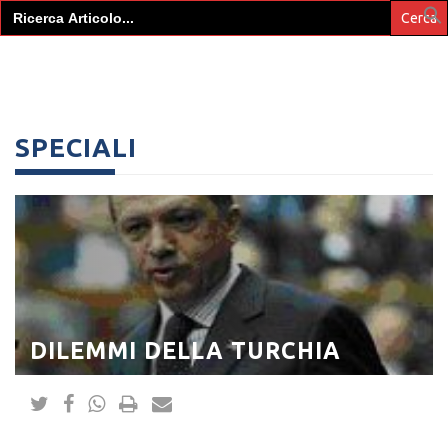
Search
for:
SPECIALI
DILEMMI DELLA TURCHIA