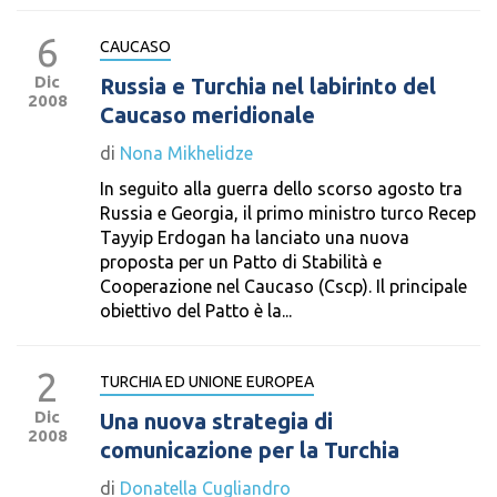
6
CAUCASO
Dic
Russia e Turchia nel labirinto del
2008
Caucaso meridionale
di
Nona Mikhelidze
In seguito alla guerra dello scorso agosto tra
Russia e Georgia, il primo ministro turco Recep
Tayyip Erdogan ha lanciato una nuova
proposta per un Patto di Stabilità e
Cooperazione nel Caucaso (Cscp). Il principale
obiettivo del Patto è la...
2
TURCHIA ED UNIONE EUROPEA
Dic
Una nuova strategia di
2008
comunicazione per la Turchia
di
Donatella Cugliandro