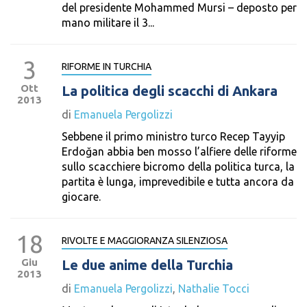
del presidente Mohammed Mursi – deposto per
mano militare il 3...
3
RIFORME IN TURCHIA
Ott
La politica degli scacchi di Ankara
2013
di
Emanuela Pergolizzi
Sebbene il primo ministro turco Recep Tayyip
Erdoğan abbia ben mosso l’alfiere delle riforme
sullo scacchiere bicromo della politica turca, la
partita è lunga, imprevedibile e tutta ancora da
giocare.
18
RIVOLTE E MAGGIORANZA SILENZIOSA
Giu
Le due anime della Turchia
2013
di
Emanuela Pergolizzi
,
Nathalie Tocci