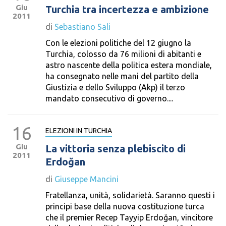
Giu
Turchia tra incertezza e ambizione
2011
di
Sebastiano Sali
Con le elezioni politiche del 12 giugno la
Turchia, colosso da 76 milioni di abitanti e
astro nascente della politica estera mondiale,
ha consegnato nelle mani del partito della
Giustizia e dello Sviluppo (Akp) il terzo
mandato consecutivo di governo....
16
ELEZIONI IN TURCHIA
Giu
La vittoria senza plebiscito di
2011
Erdoğan
di
Giuseppe Mancini
Fratellanza, unità, solidarietà. Saranno questi i
principi base della nuova costituzione turca
che il premier Recep Tayyip Erdoğan, vincitore