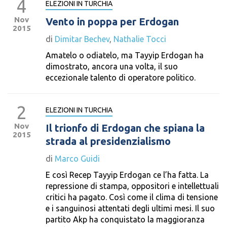
4
ELEZIONI IN TURCHIA
Nov
Vento in poppa per Erdogan
2015
di
Dimitar Bechev
,
Nathalie Tocci
Amatelo o odiatelo, ma Tayyip Erdogan ha
dimostrato, ancora una volta, il suo
eccezionale talento di operatore politico.
2
ELEZIONI IN TURCHIA
Nov
Il trionfo di Erdogan che spiana la
2015
strada al presidenzialismo
di
Marco Guidi
E così Recep Tayyip Erdogan ce l’ha fatta. La
repressione di stampa, oppositori e intellettuali
critici ha pagato. Così come il clima di tensione
e i sanguinosi attentati degli ultimi mesi. Il suo
partito Akp ha conquistato la maggioranza