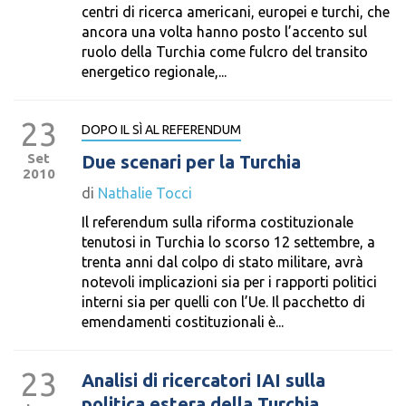
centri di ricerca americani, europei e turchi, che
ancora una volta hanno posto l’accento sul
ruolo della Turchia come fulcro del transito
energetico regionale,...
23
DOPO IL SÌ AL REFERENDUM
Set
Due scenari per la Turchia
2010
di
Nathalie Tocci
Il referendum sulla riforma costituzionale
tenutosi in Turchia lo scorso 12 settembre, a
trenta anni dal colpo di stato militare, avrà
notevoli implicazioni sia per i rapporti politici
interni sia per quelli con l’Ue. Il pacchetto di
emendamenti costituzionali è...
23
Analisi di ricercatori IAI sulla
politica estera della Turchia