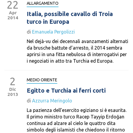
22
ALLARGAMENTO
Apr
Italia, possibile cavallo di Troia
2014
turco in Europa
di
Emanuela Pergolizzi
Nel dejà-vu dei decennali avanzamenti alternati
da brusche battute d’arresto, il 2014 sembra
aprirsi in una fitta nebulosa di interrogativi per
i negoziati in atto tra Turchia ed Europa.
2
MEDIO ORIENTE
Dic
Egitto e Turchia ai ferri corti
2013
di
Azzurra Meringolo
La pazienza dell’esercito egiziano si è esaurita.
Il primo ministro turco Racep Tayyip Erdoğan
continua ad alzare al cielo le quattro dita
simbolo degli islamisti che chiedono il ritorno