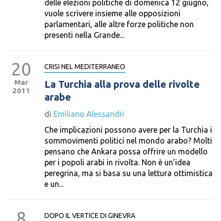
delle elezioni politiche di domenica 12 giugno,
vuole scrivere insieme alle opposizioni
parlamentari, alle altre forze politiche non
presenti nella Grande...
20
CRISI NEL MEDITERRANEO
Mar
La Turchia alla prova delle rivolte
2011
arabe
di
Emiliano Alessandri
Che implicazioni possono avere per la Turchia i
sommovimenti politici nel mondo arabo? Molti
pensano che Ankara possa offrire un modello
per i popoli arabi in rivolta. Non è un’idea
peregrina, ma si basa su una lettura ottimistica
e un...
8
DOPO IL VERTICE DI GINEVRA