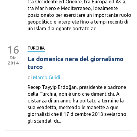
tra Occidente ed Oriente, tra Europa ed Asia,
tra Mar Nero e Mediterraneo, idealmente
posizionato per esercitare un importante ruolo
geopolitico e interprete fino a tempi recenti di
un Islam dialogante portato ad...
16
TURCHIA
Dic
La domenica nera del giornalismo
2014
turco
di
Marco Guidi
Recep Tayyip Erdoğan, presidente e padrone
della Turchia, non è uno che dimentichi. A
distanza di un anno ha portato a termine la
sua vendetta, mettendo le manette a quei
giornalisti che il 17 dicembre 2013 svelarono
gli scandali di...