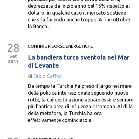
deprezzata da inizio anno del 15% rispetto al
dollaro; in qualche caso il mercato sostiene
che stia facendo anche troppo. A fine ottobre
la Banca...
28
CONFINI E RISORSE ENERGETICHE
Set
La bandiera turca sventola nel Mar
2011
di Levante
di
Fabio Caffio
Da tempo la Turchia ha preso il largo nel mare
della politica internazionale seguendo nuove
rotte, la cui destinazione appare essere sempre
più l’antica area di influenza ottomana. Al di là
della metafora, la Turchia ha ora
effettivamente cominciato a...