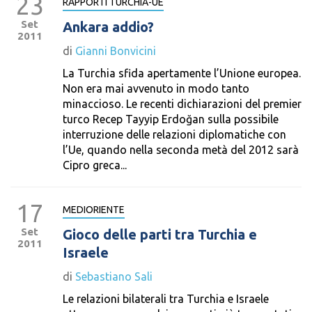
23
RAPPORTI TURCHIA-UE
Set
Ankara addio?
2011
di
Gianni Bonvicini
La Turchia sfida apertamente l’Unione europea.
Non era mai avvenuto in modo tanto
minaccioso. Le recenti dichiarazioni del premier
turco Recep Tayyip Erdoğan sulla possibile
interruzione delle relazioni diplomatiche con
l’Ue, quando nella seconda metà del 2012 sarà
Cipro greca...
17
MEDIORIENTE
Set
Gioco delle parti tra Turchia e
2011
Israele
di
Sebastiano Sali
Le relazioni bilaterali tra Turchia e Israele