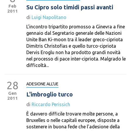
Feb
Su Cipro solo timidi passi avanti
2011
di
Luigi Napolitano
L’incontro tripartito promosso a Ginevra a fine
gennaio dal Segretario generale delle Nazioni
Unite Ban Ki-moon tra il leader greco-cipriota
Dimitris Christofias e quello turco-cipriota
Dervis Eroglu non ha prodotto grandi novità
nel processo di pace inter-cipriota. Malgrado le
difficoltà...
28
ADESIONE ALL’UE
Gen
L'imbroglio turco
2011
di
Riccardo Perissich
È davvero difficile trovare molte persone, a
Bruxelles o nelle capitali europee, disposte a
sostenere in buona fede che l’adesione della