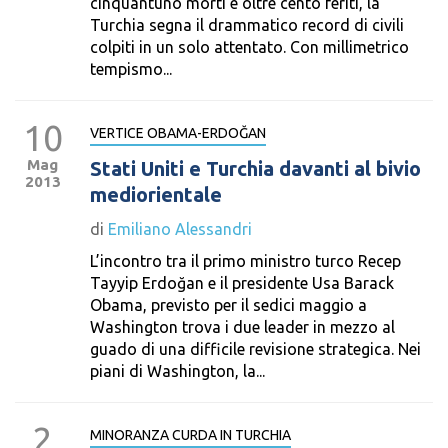
cinquantuno morti e oltre cento feriti, la
Turchia segna il drammatico record di civili
colpiti in un solo attentato. Con millimetrico
tempismo...
10
VERTICE OBAMA-ERDOĞAN
Mag
Stati Uniti e Turchia davanti al bivio
2013
mediorientale
di
Emiliano Alessandri
L’incontro tra il primo ministro turco Recep
Tayyip Erdoğan e il presidente Usa Barack
Obama, previsto per il sedici maggio a
Washington trova i due leader in mezzo al
guado di una difficile revisione strategica. Nei
piani di Washington, la...
2
MINORANZA CURDA IN TURCHIA