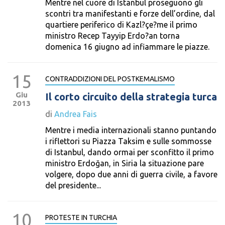
Mentre nel cuore di Istanbul proseguono gli
scontri tra manifestanti e forze dell’ordine, dal
quartiere periferico di Kazl?çe?me il primo
ministro Recep Tayyip Erdo?an torna
domenica 16 giugno ad infiammare le piazze.
15
CONTRADDIZIONI DEL POSTKEMALISMO
Giu
Il corto circuito della strategia turca
2013
di
Andrea Fais
Mentre i media internazionali stanno puntando
i riflettori su Piazza Taksim e sulle sommosse
di Istanbul, dando ormai per sconfitto il primo
ministro Erdoğan, in Siria la situazione pare
volgere, dopo due anni di guerra civile, a favore
del presidente...
10
PROTESTE IN TURCHIA