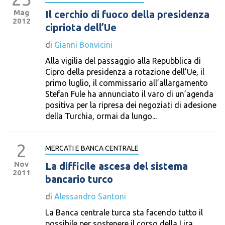
Mag
Il cerchio di fuoco della presidenza
2012
cipriota dell’Ue
di
Gianni Bonvicini
Alla vigilia del passaggio alla Repubblica di
Cipro della presidenza a rotazione dell’Ue, il
primo luglio, il commissario all’allargamento
Stefan Fule ha annunciato il varo di un’agenda
positiva per la ripresa dei negoziati di adesione
della Turchia, ormai da lungo...
2
MERCATI E BANCA CENTRALE
Nov
La difficile ascesa del sistema
2011
bancario turco
di
Alessandro Santoni
La Banca centrale turca sta facendo tutto il
possibile per sostenere il corso della Lira,