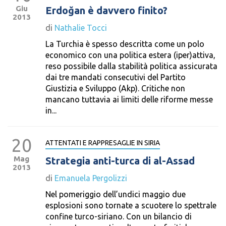
Giu
Erdoğan è davvero finito?
2013
di
Nathalie Tocci
La Turchia è spesso descritta come un polo
economico con una politica estera (iper)attiva,
reso possibile dalla stabilità politica assicurata
dai tre mandati consecutivi del Partito
Giustizia e Sviluppo (Akp). Critiche non
mancano tuttavia ai limiti delle riforme messe
in...
20
ATTENTATI E RAPPRESAGLIE IN SIRIA
Mag
Strategia anti-turca di al-Assad
2013
di
Emanuela Pergolizzi
Nel pomeriggio dell’undici maggio due
esplosioni sono tornate a scuotere lo spettrale
confine turco-siriano. Con un bilancio di