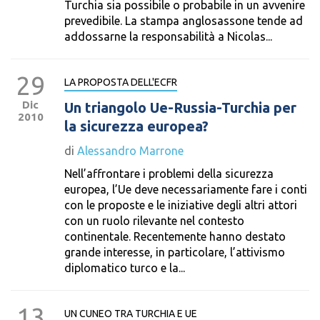
Turchia sia possibile o probabile in un avvenire
prevedibile. La stampa anglosassone tende ad
addossarne la responsabilità a Nicolas...
29
LA PROPOSTA DELL'ECFR
Dic
Un triangolo Ue-Russia-Turchia per
2010
la sicurezza europea?
di
Alessandro Marrone
Nell’affrontare i problemi della sicurezza
europea, l’Ue deve necessariamente fare i conti
con le proposte e le iniziative degli altri attori
con un ruolo rilevante nel contesto
continentale. Recentemente hanno destato
grande interesse, in particolare, l’attivismo
diplomatico turco e la...
13
UN CUNEO TRA TURCHIA E UE