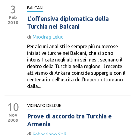
3
BALCANI
Feb
L'offensiva diplomatica della
2010
Turchia nei Balcani
di
Miodrag Lekic
Per alcuni analisti le sempre più numerose
iniziative turche nei Balcani, che si sono
intensificate negli ultimi sei mesi, segnano il
rientro della Turchia nella regione. Il recente
attivismo di Ankara coincide suppergiù con il
centenario dell’uscita dell’Impero ottomano
dalla...
10
VICINATO DELL’UE
Nov
Prove di accordo tra Turchia e
2009
Armenia
di
Sebastiano Sali