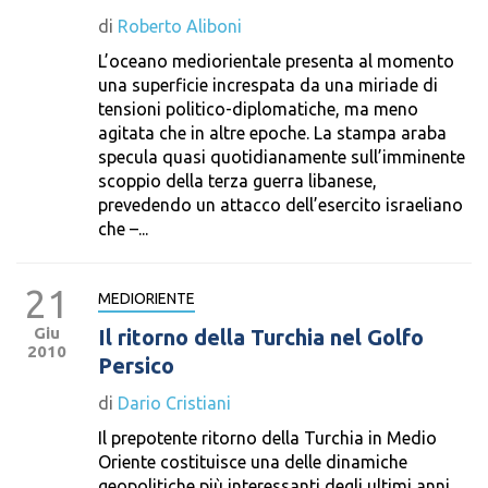
di
Roberto Aliboni
L’oceano mediorientale presenta al momento
una superficie increspata da una miriade di
tensioni politico-diplomatiche, ma meno
agitata che in altre epoche. La stampa araba
specula quasi quotidianamente sull’imminente
scoppio della terza guerra libanese,
prevedendo un attacco dell’esercito israeliano
che –...
21
MEDIORIENTE
Giu
Il ritorno della Turchia nel Golfo
2010
Persico
di
Dario Cristiani
Il prepotente ritorno della Turchia in Medio
Oriente costituisce una delle dinamiche
geopolitiche più interessanti degli ultimi anni.