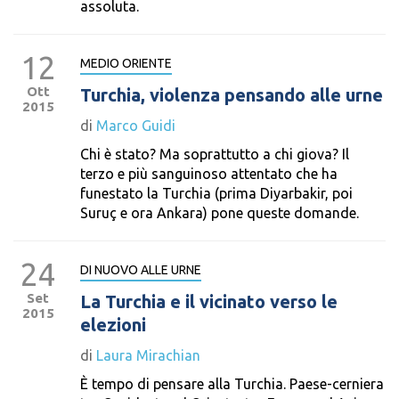
assoluta.
12
MEDIO ORIENTE
Ott
Turchia, violenza pensando alle urne
2015
di
Marco Guidi
Chi è stato? Ma soprattutto a chi giova? Il
terzo e più sanguinoso attentato che ha
funestato la Turchia (prima Diyarbakir, poi
Suruç e ora Ankara) pone queste domande.
24
DI NUOVO ALLE URNE
Set
La Turchia e il vicinato verso le
2015
elezioni
di
Laura Mirachian
È tempo di pensare alla Turchia. Paese-cerniera