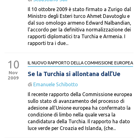
Il 10 ottobre 2009 è stato firmato a Zurigo dal
Ministro degli Esteri turco Ahmet Davutoglu e
dal suo omologo armeno Edward Nalbandian,
l’accordo per la definitiva normalizzazione dei
rapporti diplomatici tra Turchia e Armenia. I
rapporti tra i due...
10
IL NUOVO RAPPORTO DELLA COMMISSIONE EUROPEA
Nov
Se la Turchia si allontana dall’Ue
2009
di
Emanuele Schibotto
Il recente rapporto della Commissione europea
sullo stato di avanzamento del processo di
adesione all’Unione europea ha confermato la
condizione di limbo nella quale versa la
candidatura della Turchia. Il rapporto ha dato
luce verde per Croazia ed Islanda, (che...