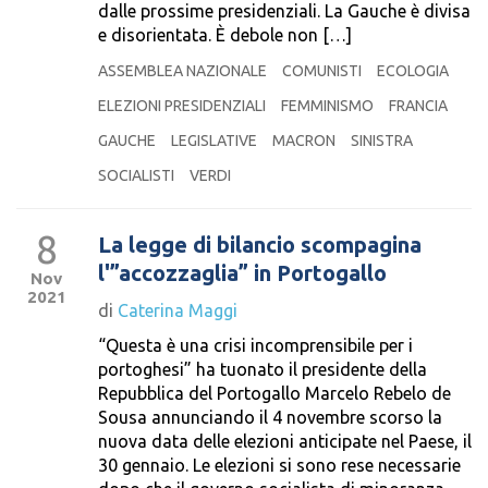
dalle prossime presidenziali. La Gauche è divisa
e disorientata. È debole non […]
ASSEMBLEA NAZIONALE
COMUNISTI
ECOLOGIA
ELEZIONI PRESIDENZIALI
FEMMINISMO
FRANCIA
GAUCHE
LEGISLATIVE
MACRON
SINISTRA
SOCIALISTI
VERDI
8
La legge di bilancio scompagina
l'”accozzaglia” in Portogallo
Nov
2021
di
Caterina Maggi
“Questa è una crisi incomprensibile per i
portoghesi” ha tuonato il presidente della
Repubblica del Portogallo Marcelo Rebelo de
Sousa annunciando il 4 novembre scorso la
nuova data delle elezioni anticipate nel Paese, il
30 gennaio. Le elezioni si sono rese necessarie