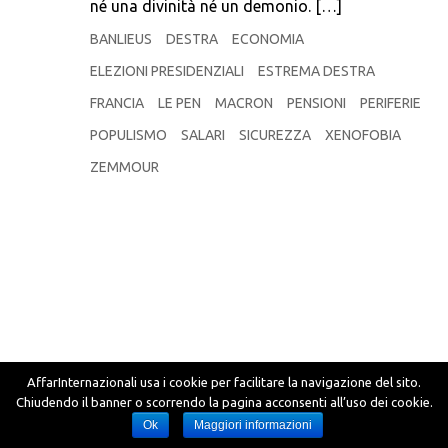
né una divinità né un demonio. […]
BANLIEUS
DESTRA
ECONOMIA
ELEZIONI PRESIDENZIALI
ESTREMA DESTRA
FRANCIA
LE PEN
MACRON
PENSIONI
PERIFERIE
POPULISMO
SALARI
SICUREZZA
XENOFOBIA
ZEMMOUR
AffarInternazionali usa i cookie per facilitare la navigazione del sito.
Chiudendo il banner o scorrendo la pagina acconsenti all’uso dei cookie.
Ok
Maggiori informazioni