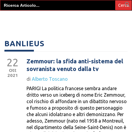
Search
for:
BANLIEUS
22
Zemmour: la sfida anti-sistema del
sovranista venuto dalla tv
Ott
2021
di
Alberto Toscano
PARIGI La politica francese sembra andare
dritto verso un iceberg di nome Eric Zemmour,
col rischio di affondare in un dibattito nervoso
e fumoso a proposito di questo personaggio
che alcuni idolatrano e altri demonizzano. Per
adesso, Zemmour (nato nel 1958 a Montreuil,
nel dipartimento della Seine-Saint-Denis) non è